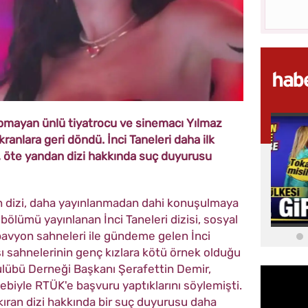
yapmayan ünlü tiyatrocu ve sinemacı Yılmaz
anlara geri döndü. İnci Taneleri daha ilk
, öte yandan dizi hakkında suç duyurusu
en dizi, daha yayınlanmadan dahi konuşulmaya
 bölümü yayınlanan İnci Taneleri dizisi, sosyal
 pavyon sahneleri ile gündeme gelen İnci
ı sahnelerinin genç kızlara kötü örnek olduğu
ulübü Derneği Başkanı Şerafettin Demir,
lebiyle RTÜK'e başvuru yaptıklarını söylemişti.
 kıran dizi hakkında bir suç duyurusu daha