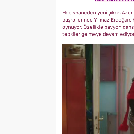
Hapishaneden yeni çıkan Azem a
başrollerinde Yılmaz Erdoğan, 
oynuyor. Özellikle pavyon dans
tepkiler gelmeye devam ediyor