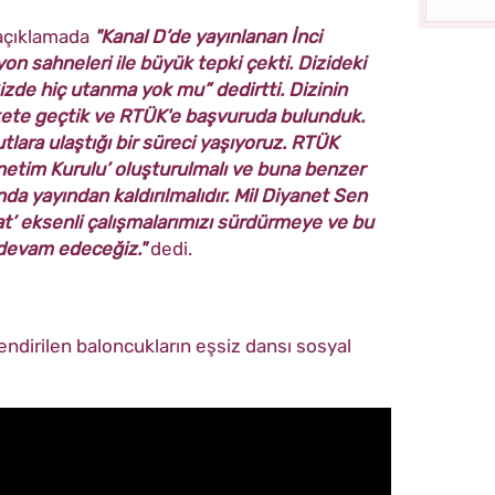
 açıklamada
"Kanal D’de yayınlanan İnci
on sahneleri ile büyük tepki çekti. Dizideki
izde hiç utanma yok mu” dedirtti. Dizinin
ekete geçtik ve RTÜK'e başvuruda bulunduk.
tlara ulaştığı bir süreci yaşıyoruz. RTÜK
etim Kurulu’ oluşturulmalı ve buna benzer
da yayından kaldırılmalıdır. Mil Diyanet Sen
t’ eksenli çalışmalarımızı sürdürmeye ve bu
 devam edeceğiz."
dedi.
dirilen baloncukların eşsiz dansı sosyal