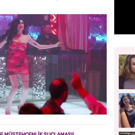
'NE MÜSTEHCENLİK SUÇLAMASI!