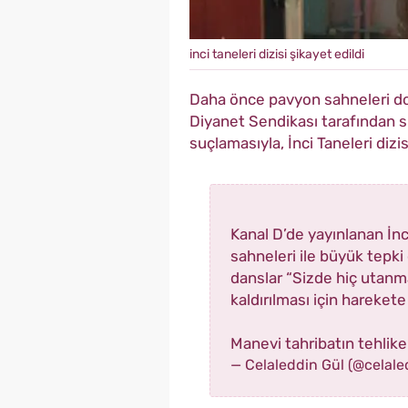
inci taneleri dizisi şikayet edildi
Daha önce pavyon sahneleri dola
Diyanet Sendikası tarafından s
suçlamasıyla, İnci Taneleri di
Kanal D’de yayınlanan İnc
sahneleri ile büyük tepki
danslar “Sizde hiç utanma
kaldırılması için hareke
Manevi tahribatın tehlike
— Celaleddin Gül (@celal