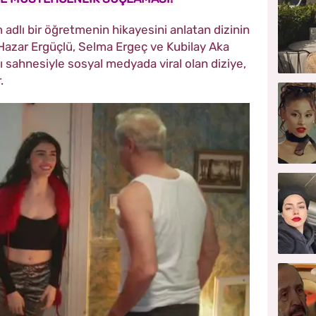
dlı bir öğretmenin hikayesini anlatan dizinin
Hazar Ergüçlü, Selma Ergeç ve Kubilay Aka
ı sahnesiyle sosyal medyada viral olan diziye,
.