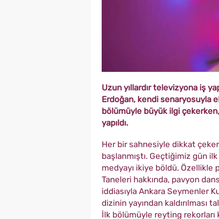
Uzun yıllardır televizyona iş 
Erdoğan, kendi senaryosuyla ekr
bölümüyle büyük ilgi çekerken
yapıldı.
Her bir sahnesiyle dikkat çek
başlanmıştı. Geçtiğimiz gün ilk
medyayı ikiye böldü. Özellikle
Taneleri hakkında, pavyon dans
iddiasıyla Ankara Seymenler K
dizinin yayından kaldırılması ta
İlk bölümüyle reyting rekorları