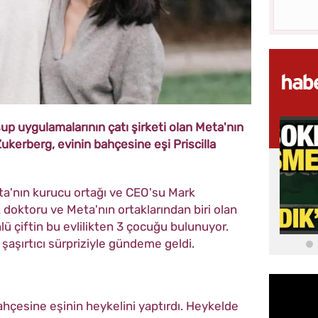
 uygulamalarının çatı şirketi olan Meta'nın
ukerberg, evinin bahçesine eşi Priscilla
eta'nın kurucu ortağı ve CEO'su Mark
 doktoru ve Meta'nın ortaklarından biri olan
nlü çiftin bu evlilikten 3 çocuğu bulunuyor.
ı şaşırtıcı sürpriziyle gündeme geldi.
ahçesine eşinin heykelini yaptırdı. Heykelde