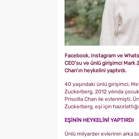
Facebook, Instagram ve Whatsup
CEO'su ve ünlü girişimci Mark Z
Chan'ın heykelini yaptırdı.
40 yaşındaki ünlü girişimci, M
Zuckerberg, 2012 yılında çocuk
Priscilla Chan ile evlenmişti. Ü
Zuckerberg, eşi için hazırlattığ
EŞİNİN HEYKELİNİ YAPTIRDI
Ünlü milyarder evlerinin arka b