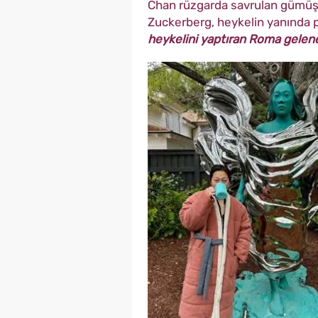
Chan rüzgarda savrulan gümüş ren
Zuckerberg, heykelin yanında p
heykelini yaptıran Roma geleneğ