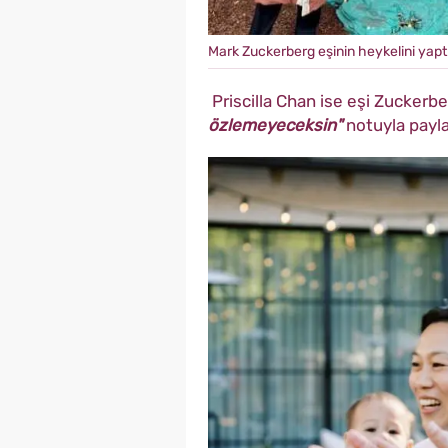
Mark Zuckerberg eşinin heykelini yaptı
Priscilla Chan ise eşi Zuckerbe
özlemeyeceksin"
notuyla payla