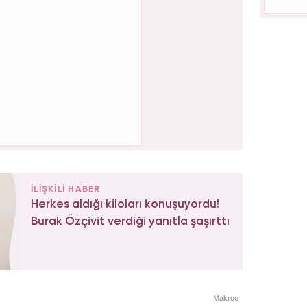
İLİŞKİLİ HABER
Herkes aldığı kiloları konuşuyordu!
Burak Özçivit verdiği yanıtla şaşırttı
Makroo