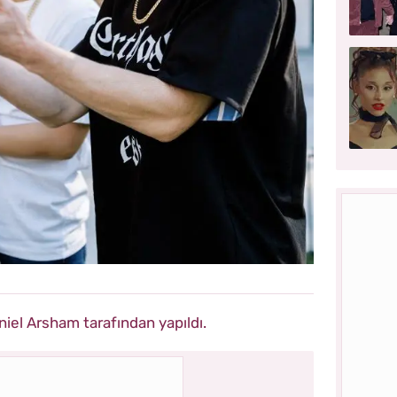
iel Arsham tarafından yapıldı.