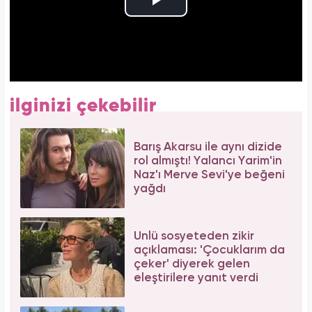
ilginizi çekebilir
Barış Akarsu ile aynı dizide
rol almıştı! Yalancı Yarim'in
Naz'ı Merve Sevi'ye beğeni
yağdı
Ünlü sosyeteden zikir
açıklaması: 'Çocuklarım da
çeker' diyerek gelen
eleştirilere yanıt verdi