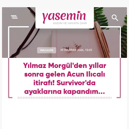
MAGAZİN
01 HAZİRAN 2026, 13:03
Yılmaz Morgül'den yıllar
sonra gelen Acun Ilıcalı
itirafı! Survivor'da
ayaklarına kapandım...