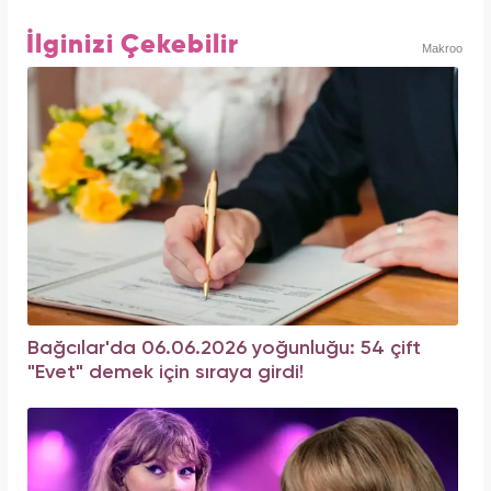
İlginizi Çekebilir
Makroo
Bağcılar'da 06.06.2026 yoğunluğu: 54 çift
"Evet" demek için sıraya girdi!