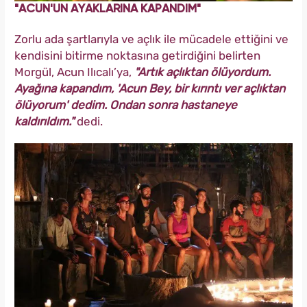
"ACUN'UN AYAKLARINA KAPANDIM"
Zorlu ada şartlarıyla ve açlık ile mücadele ettiğini ve
kendisini bitirme noktasına getirdiğini belirten
Morgül, Acun Ilıcalı’ya,
"Artık açlıktan ölüyordum.
Ayağına kapandım, 'Acun Bey, bir kırıntı ver açlıktan
ölüyorum' dedim. Ondan sonra hastaneye
kaldırıldım."
dedi.