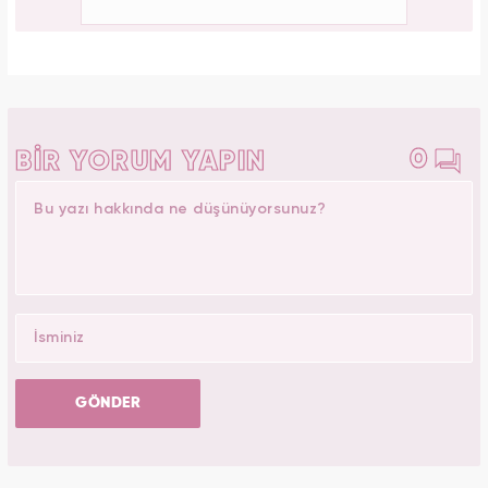
0
BİR YORUM YAPIN
GÖNDER