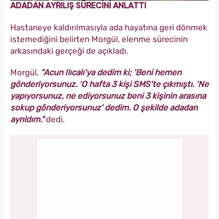
ADADAN AYRILIŞ SÜRECİNİ ANLATTI
Hastaneye kaldırılmasıyla ada hayatına geri dönmek
istemediğini belirten Morgül, elenme sürecinin
arkasındaki gerçeği de açıkladı.
Morgül,
“Acun Ilıcalı'ya dedim ki; 'Beni hemen
gönderiyorsunuz. 'O hafta 3 kişi SMS'te çıkmıştı. 'Ne
yapıyorsunuz, ne ediyorsunuz beni 3 kişinin arasına
sokup gönderiyorsunuz' dedim. O şekilde adadan
ayrıldım."
dedi.