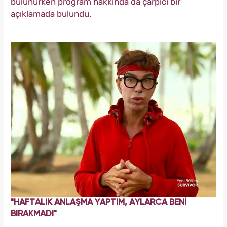
bulunurken program hakkında da çarpıcı bir
açıklamada bulundu.
"HAFTALIK ANLAŞMA YAPTIM, AYLARCA BENİ
BIRAKMADI"