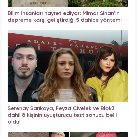
Bilim insanları hayret ediyor: Mimar Sinan'ın
depreme karşı geliştirdiği 5 dahice yöntem!
Serenay Sarıkaya, Feyza Civelek ve Blok3
dahil 8 kişinin uyuşturucu test sonucu belli
oldu!