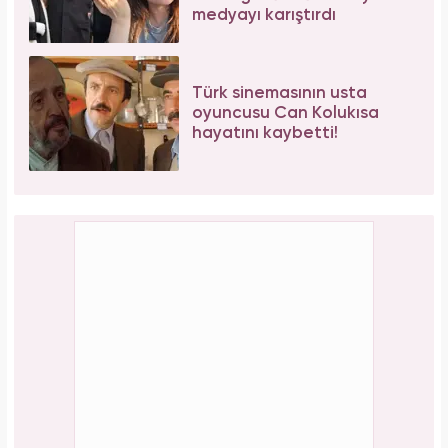
medyayı karıştırdı
Türk sinemasının usta
oyuncusu Can Kolukısa
hayatını kaybetti!