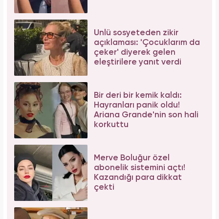
Ünlü sosyeteden zikir
açıklaması: 'Çocuklarım da
çeker' diyerek gelen
eleştirilere yanıt verdi
Bir deri bir kemik kaldı:
Hayranları panik oldu!
Ariana Grande'nin son hali
korkuttu
Merve Boluğur özel
abonelik sistemini açtı!
Kazandığı para dikkat
çekti