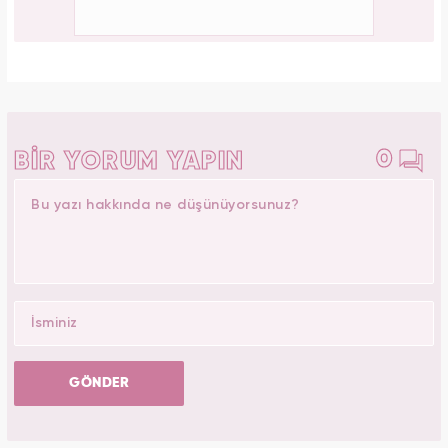
PAYLAŞ
ilginizi çekebilir