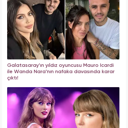
Galatasaray'ın yıldız oyuncusu Mauro Icardi
ile Wanda Nara'nın nafaka davasında karar
çıktı!