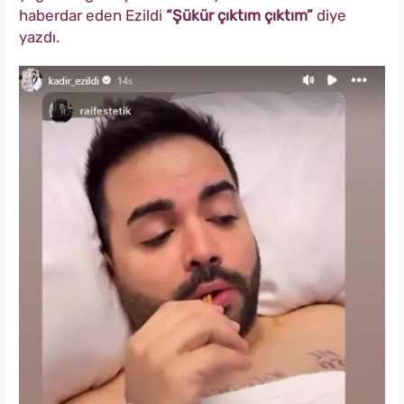
haberdar eden Ezildi
“Şükür çıktım çıktım”
diye
yazdı.