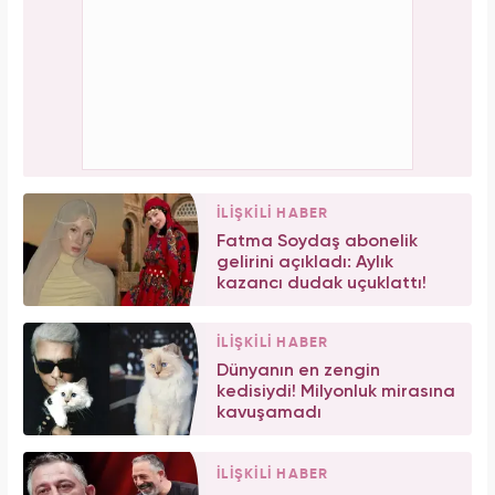
İLİŞKİLİ HABER
Fatma Soydaş abonelik
gelirini açıkladı: Aylık
kazancı dudak uçuklattı!
İLİŞKİLİ HABER
Dünyanın en zengin
kedisiydi! Milyonluk mirasına
kavuşamadı
İLİŞKİLİ HABER