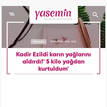
MAGAZİN
03 HAZİRAN 2026, 12:54
Kadir Ezildi karın yağlarını
aldırdı!' 5 kilo yağdan
kurtuldum'