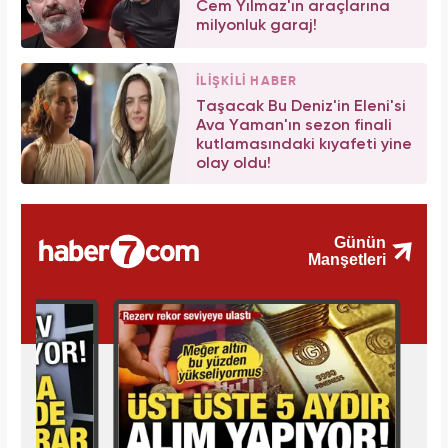
Cem Yılmaz'ın araçlarına
milyonluk garaj!
İLİŞKİLİ HABER
Taşacak Bu Deniz'in Eleni'si
Ava Yaman'ın sezon finali
kutlamasındaki kıyafeti yine
olay oldu!