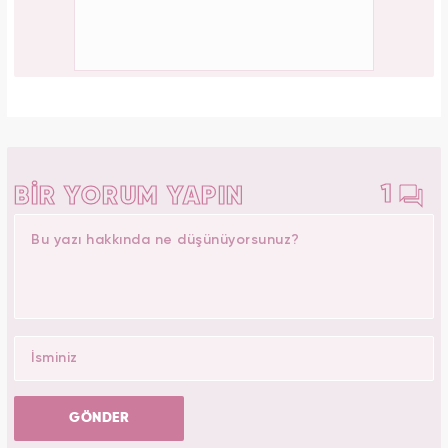
1
BİR YORUM YAPIN
GÖNDER