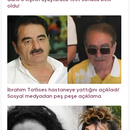
oldu!
İbrahim Tatlıses hastaneye yattığını açıkladı!
Sosyal medyadan peş peşe açıklama