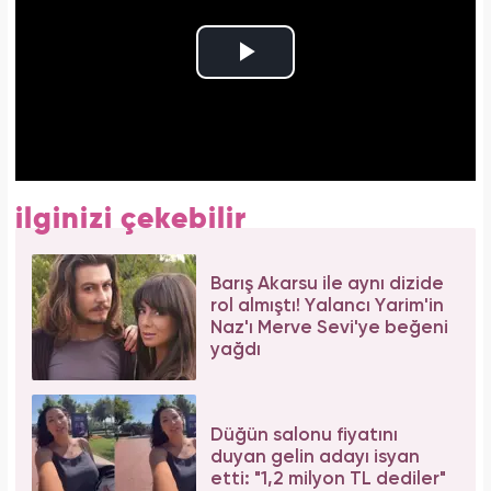
ilginizi çekebilir
Barış Akarsu ile aynı dizide
rol almıştı! Yalancı Yarim'in
Naz'ı Merve Sevi'ye beğeni
yağdı
Düğün salonu fiyatını
duyan gelin adayı isyan
etti: "1,2 milyon TL dediler"