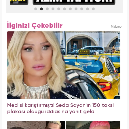
İlginizi Çekebilir
Makroo
Meclisi karıştırmıştı! Seda Sayan'ın 150 taksi
plakası olduğu iddiasına yanıt geldi