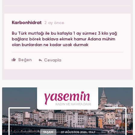
Karbonhidrat
2 ay önce
Bu Türk mutfağı ile bu kafayla 1 ay sürmez 3 kilo yağ
bağlarız börek baklava ekmek hamur Adana mühim
olan bunlardan ne kadar uzak durmak
Beğen
YAŞAM
07 AĞUSTOS 2026, 17:47