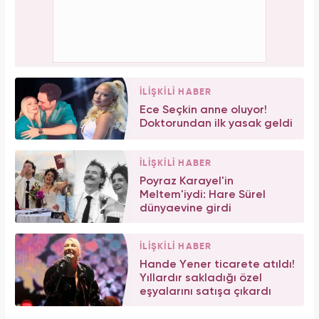
İLİŞKİLİ HABER
Ece Seçkin anne oluyor!
Doktorundan ilk yasak geldi
İLİŞKİLİ HABER
Poyraz Karayel'in
Meltem'iydi: Hare Sürel
dünyaevine girdi
İLİŞKİLİ HABER
Hande Yener ticarete atıldı!
Yıllardır sakladığı özel
eşyalarını satışa çıkardı