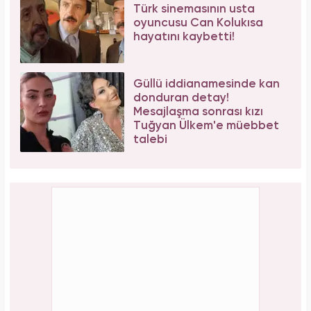
Türk sinemasının usta
oyuncusu Can Kolukısa
hayatını kaybetti!
Güllü iddianamesinde kan
donduran detay!
Mesajlaşma sonrası kızı
Tuğyan Ülkem'e müebbet
talebi