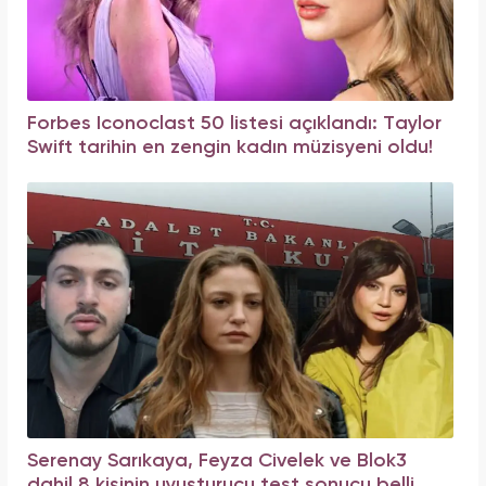
Forbes Iconoclast 50 listesi açıklandı: Taylor
Swift tarihin en zengin kadın müzisyeni oldu!
Serenay Sarıkaya, Feyza Civelek ve Blok3
dahil 8 kişinin uyuşturucu test sonucu belli