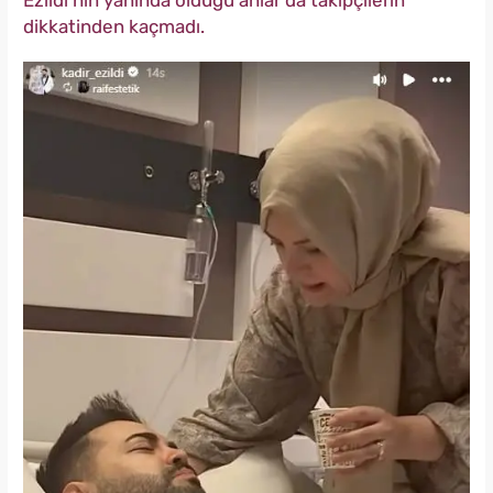
Ezildi'nin yanında olduğu anlar da takipçilerin
dikkatinden kaçmadı.