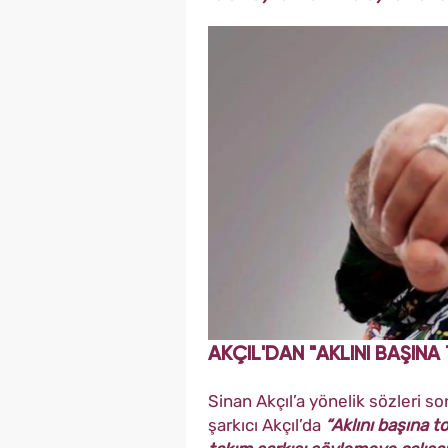
AKÇIL'DAN "AKLINI BAŞINA
Sinan Akçıl’a yönelik sözleri 
şarkıcı Akçıl’da
“Aklını başına t