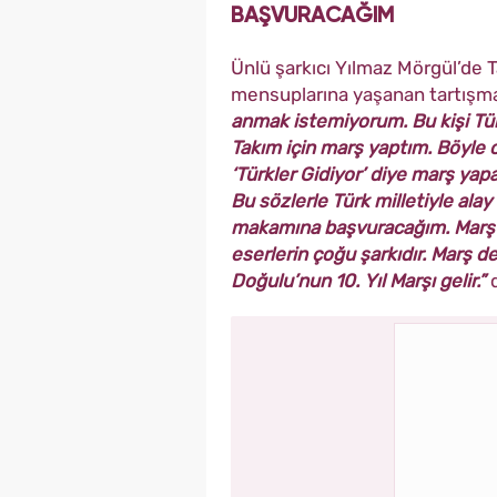
BAŞVURACAĞIM
Ünlü şarkıcı Yılmaz Mörgül’de 
mensuplarına yaşanan tartışmay
anmak istemiyorum. Bu kişi Türkl
Takım için marş yaptım. Böyle o
‘Türkler Gidiyor’ diye marş yap
Bu sözlerle Türk milletiyle alay
makamına başvuracağım. Marş ba
eserlerin çoğu şarkıdır. Marş de
Doğulu’nun 10. Yıl Marşı gelir.”
d