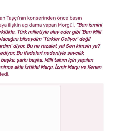
Tan Taşçı’nın konserinden önce basın
a ilişkin açıklama yapan Morgül,
“Ben ismini
ükle, Türk milletiyle alay eder gibi ‘Ben Milli
lacağını bilseydim ‘Türkler Geliyor’ değil
ardım’ diyor. Bu ne rezalet ya! Sen kimsin ya?
 ediyor. Bu ifadeleri nedeniyle savcılık
şka, şarkı başka. Milli takım için yapılan
nince akla İstiklal Marşı, İzmir Marşı ve Kenan
edi.