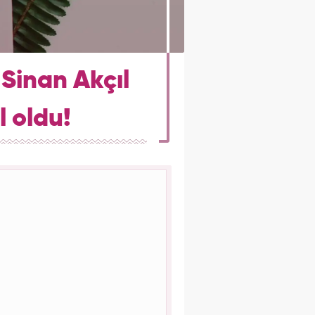
 Sinan Akçıl
 oldu!