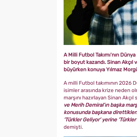
A Milli Futbol Takımı'nın Dünya
bir boyut kazandı. Sinan Akçıl
büyürken konuya Yılmaz Morgül'
A milli Futbol takımının 2026 D
isimler arasında krize neden olm
marşını hazırlayan Sinan Akçıl
ve Merih Demiral’ın başka marş
konusunda başkana direttikler
‘Türkler Geliyor’ yerine ‘Türkle
demişti.