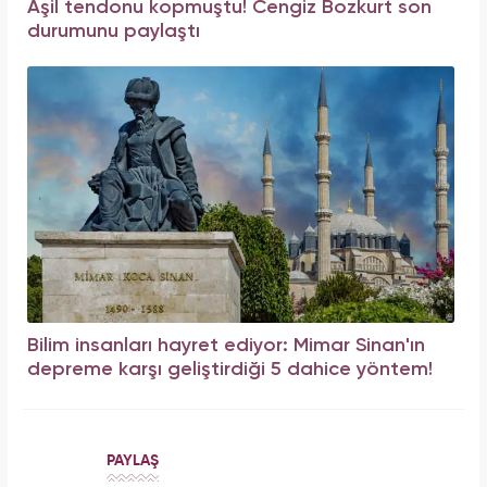
Aşil tendonu kopmuştu! Cengiz Bozkurt son
durumunu paylaştı
Bilim insanları hayret ediyor: Mimar Sinan'ın
depreme karşı geliştirdiği 5 dahice yöntem!
PAYLAŞ