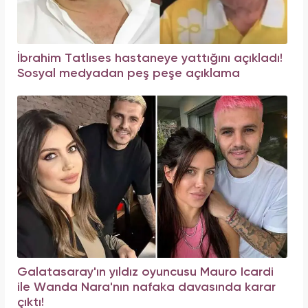
İbrahim Tatlıses hastaneye yattığını açıkladı!
Sosyal medyadan peş peşe açıklama
Galatasaray'ın yıldız oyuncusu Mauro Icardi
ile Wanda Nara'nın nafaka davasında karar
çıktı!