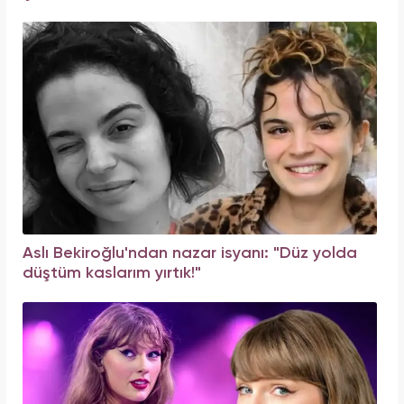
Aslı Bekiroğlu'ndan nazar isyanı: "Düz yolda
düştüm kaslarım yırtık!"