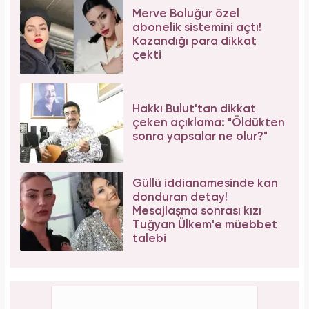
Merve Boluğur özel
abonelik sistemini açtı!
Kazandığı para dikkat
çekti
Hakkı Bulut'tan dikkat
çeken açıklama: "Öldükten
sonra yapsalar ne olur?"
Güllü iddianamesinde kan
donduran detay!
Mesajlaşma sonrası kızı
Tuğyan Ülkem'e müebbet
talebi