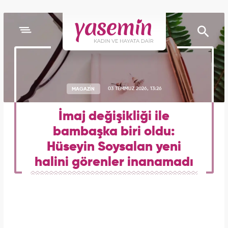
MAGAZİN
03 TEMMUZ 2026, 13:26
İmaj değişikliği ile
bambaşka biri oldu:
Hüseyin Soysalan yeni
halini görenler inanamadı