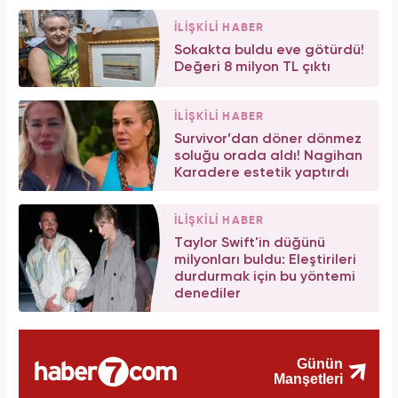
İLİŞKİLİ HABER
Sokakta buldu eve götürdü!
Değeri 8 milyon TL çıktı
İLİŞKİLİ HABER
Survivor’dan döner dönmez
soluğu orada aldı! Nagihan
Karadere estetik yaptırdı
İLİŞKİLİ HABER
Taylor Swift'in düğünü
milyonları buldu: Eleştirileri
durdurmak için bu yöntemi
denediler