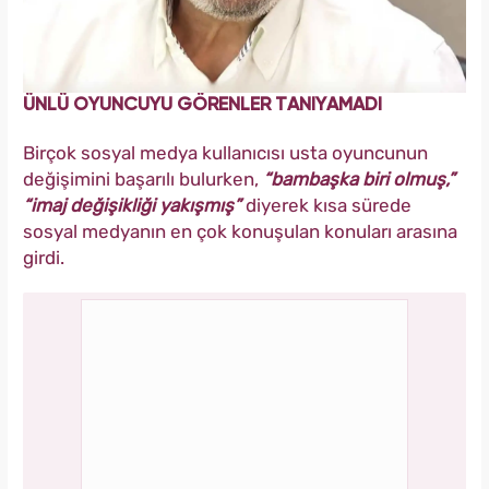
ÜNLÜ OYUNCUYU GÖRENLER TANIYAMADI
Birçok sosyal medya kullanıcısı usta oyuncunun
değişimini başarılı bulurken,
“bambaşka biri olmuş,”
“imaj değişikliği yakışmış”
diyerek kısa sürede
sosyal medyanın en çok konuşulan konuları arasına
girdi.