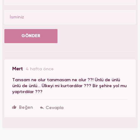
GÖNDER
Mert
4 hafta önce
Tanısam ne olur tanımasam ne olur ??! Ünlü de ünlü
ünlü de ünlü… Ülkeyi mi kurtardılar ??? Bir şehire yol mu
yaptırdılar ???
Beğen