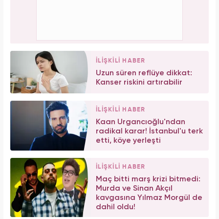
İLİŞKİLİ HABER
Uzun süren reflüye dikkat:
Kanser riskini artırabilir
İLİŞKİLİ HABER
Kaan Urgancıoğlu'ndan
radikal karar! İstanbul'u terk
etti, köye yerleşti
İLİŞKİLİ HABER
Maç bitti marş krizi bitmedi:
Murda ve Sinan Akçıl
kavgasına Yılmaz Morgül de
dahil oldu!