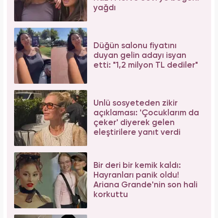
yağdı
Düğün salonu fiyatını
duyan gelin adayı isyan
etti: "1,2 milyon TL dediler"
Ünlü sosyeteden zikir
açıklaması: 'Çocuklarım da
çeker' diyerek gelen
eleştirilere yanıt verdi
Bir deri bir kemik kaldı:
Hayranları panik oldu!
Ariana Grande'nin son hali
korkuttu