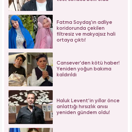
Fatma Soydaş'ın adliye
koridorunda çekilen
filtresiz ve makyajsız hali
ortaya çıktı!
Cansever'den kötü haber!
Yeniden yoğun bakıma
kaldırıldı
Haluk Levent’in yıllar önce
anlattığı hırsızlık anısı
yeniden gündem oldu!