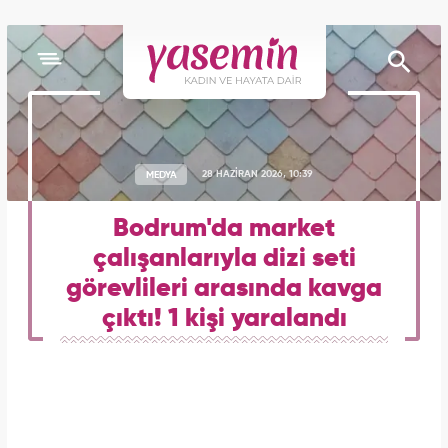
MEDYA
28 HAZİRAN 2026, 10:39
Bodrum'da market
çalışanlarıyla dizi seti
görevlileri arasında kavga
çıktı! 1 kişi yaralandı