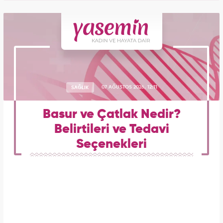
SAĞLIK
07 AĞUSTOS 2026, 12:11
Basur ve Çatlak Nedir?
Belirtileri ve Tedavi
Seçenekleri