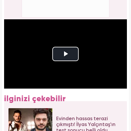
ilginizi çekebilir
Evinden hassas terazi
çıkmıştı! İlyas Yalçıntaş'ın
test sonucu belli oldu