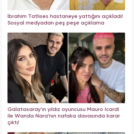
İbrahim Tatlıses hastaneye yattığını açıkladı!
Sosyal medyadan peş peşe açıklama
Galatasaray'ın yıldız oyuncusu Mauro Icardi
ile Wanda Nara'nın nafaka davasında karar
çıktı!