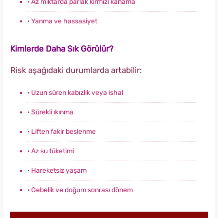
· Az miktarda parlak kırmızı kanama
· Yanma ve hassasiyet
Kimlerde Daha Sık Görülür?
Risk aşağıdaki durumlarda artabilir:
· Uzun süren kabızlık veya ishal
· Sürekli ıkınma
· Liften fakir beslenme
· Az su tüketimi
· Hareketsiz yaşam
· Gebelik ve doğum sonrası dönem