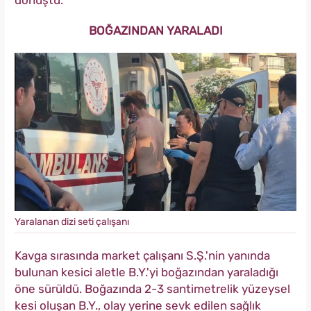
dönüştü.
BOĞAZINDAN YARALADI
Yaralanan dizi seti çalışanı
Kavga sırasında market çalışanı S.Ş.'nin yanında
bulunan kesici aletle B.Y.'yi boğazından yaraladığı
öne sürüldü. Boğazında 2-3 santimetrelik yüzeysel
kesi oluşan B.Y., olay yerine sevk edilen sağlık