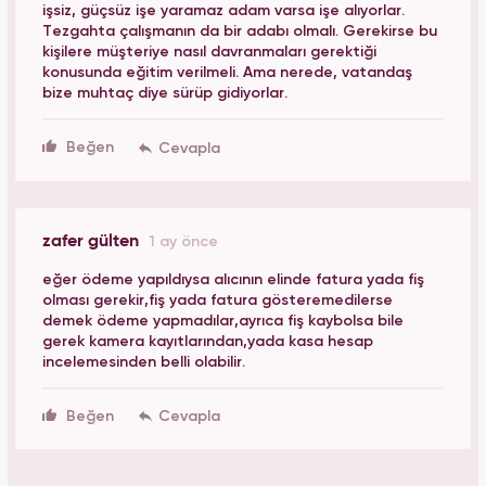
işsiz, güçsüz işe yaramaz adam varsa işe alıyorlar.
Tezgahta çalışmanın da bir adabı olmalı. Gerekirse bu
kişilere müşteriye nasıl davranmaları gerektiği
konusunda eğitim verilmeli. Ama nerede, vatandaş
bize muhtaç diye sürüp gidiyorlar.
Beğen
zafer gülten
1 ay önce
eğer ödeme yapıldıysa alıcının elinde fatura yada fiş
olması gerekir,fiş yada fatura gösteremedilerse
demek ödeme yapmadılar,ayrıca fiş kaybolsa bile
gerek kamera kayıtlarından,yada kasa hesap
incelemesinden belli olabilir.
Beğen