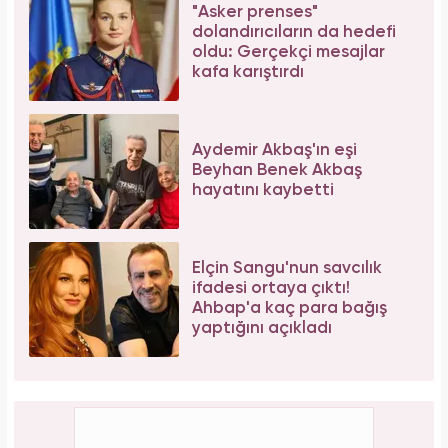
"Asker prenses"
dolandırıcıların da hedefi
oldu: Gerçekçi mesajlar
kafa karıştırdı
Aydemir Akbaş'ın eşi
Beyhan Benek Akbaş
hayatını kaybetti
Elçin Sangu'nun savcılık
ifadesi ortaya çıktı!
Ahbap'a kaç para bağış
yaptığını açıkladı