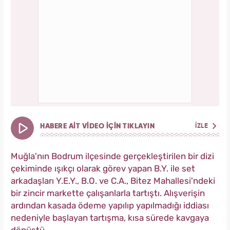
HABERE AİT VİDEO İÇİN TIKLAYIN
İZLE
Muğla'nın Bodrum ilçesinde gerçekleştirilen bir dizi
çekiminde ışıkçı olarak görev yapan B.Y. ile set
arkadaşları Y.E.Y., B.O. ve C.A., Bitez Mahallesi'ndeki
bir zincir markette çalışanlarla tartıştı. Alışverişin
ardından kasada ödeme yapılıp yapılmadığı iddiası
nedeniyle başlayan tartışma, kısa sürede kavgaya