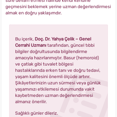
süre devam etmesi halinde kendi kendine
geçmesini beklemek yerine uzman değerlendirmesi
almak en doğru yaklaşımdır.
Bu içerik,
Doç. Dr. Yahya Çelik – Genel
Cerrahi Uzmanı
tarafından, güncel tıbbi
bilgiler doğrultusunda bilgilendirme
amacıyla hazırlanmıştır. Basur (hemoroid)
ve çatlak gibi tuvalet bölgesi
hastalıklarında erken tanı ve doğru tedavi,
yaşam kalitesini önemli ölçüde artırır.
Şikâyetlerinizin uzun sürmesi veya günlük
yaşamınızı etkilemesi durumunda vakit
kaybetmeden uzman değerlendirmesi
almanız önerilir.
Sağlıklı günler dileriz.