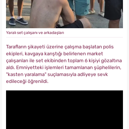
Yaralı set çalışanı ve arkadaşları
Tarafların şikayeti üzerine çalışma başlatan polis
ekipleri, kavgaya karıştığı belirlenen market
çalışanları ile set ekibinden toplam 6 kişiyi gözaltına
aldı. Emniyetteki işlemleri tamamlanan şüphelilerin,
"kasten yaralama" suçlamasıyla adliyeye sevk
edileceği öğrenildi.