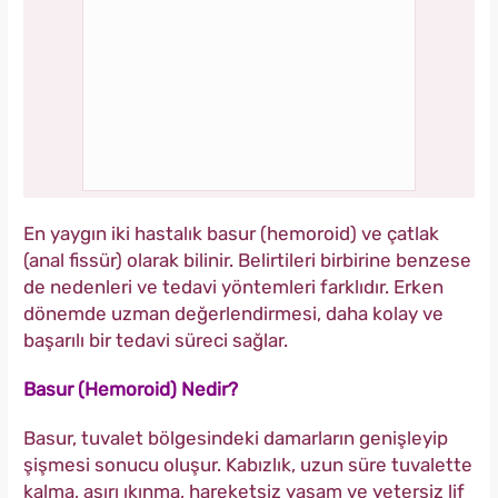
En yaygın iki hastalık basur (hemoroid) ve çatlak
(anal fissür) olarak bilinir. Belirtileri birbirine benzese
de nedenleri ve tedavi yöntemleri farklıdır. Erken
dönemde uzman değerlendirmesi, daha kolay ve
başarılı bir tedavi süreci sağlar.
Basur (Hemoroid) Nedir?
Basur, tuvalet bölgesindeki damarların genişleyip
şişmesi sonucu oluşur. Kabızlık, uzun süre tuvalette
kalma, aşırı ıkınma, hareketsiz yaşam ve yetersiz lif