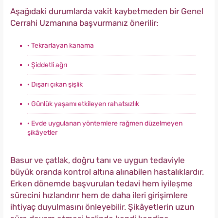
Aşağıdaki durumlarda vakit kaybetmeden bir Genel
Cerrahi Uzmanına başvurmanız önerilir:
· Tekrarlayan kanama
· Şiddetli ağrı
· Dışarı çıkan şişlik
· Günlük yaşamı etkileyen rahatsızlık
· Evde uygulanan yöntemlere rağmen düzelmeyen
şikâyetler
Basur ve çatlak, doğru tanı ve uygun tedaviyle
büyük oranda kontrol altına alınabilen hastalıklardır.
Erken dönemde başvurulan tedavi hem iyileşme
sürecini hızlandırır hem de daha ileri girişimlere
ihtiyaç duyulmasını önleyebilir. Şikâyetlerin uzun