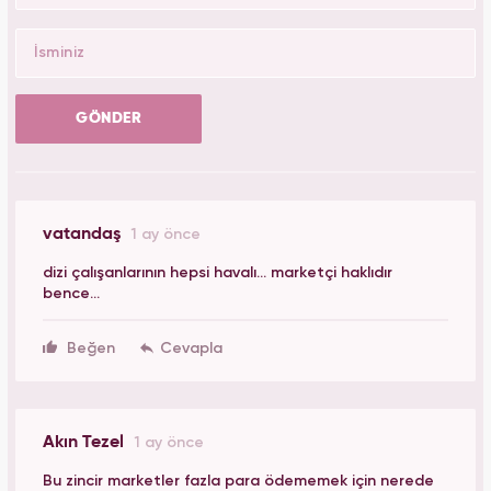
GÖNDER
vatandaş
1 ay önce
dizi çalışanlarının hepsi havalı... marketçi haklıdır
bence...
Beğen
Akın Tezel
1 ay önce
Bu zincir marketler fazla para ödememek için nerede