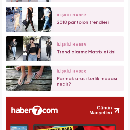
İLİŞKİLİ HABER
2018 pantolon trendleri
İLİŞKİLİ HABER
Trend alarmı: Matrix etkisi
İLİŞKİLİ HABER
Parmak arası terlik modası
nedir?