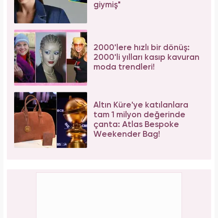
giymiş"
2000'lere hızlı bir dönüş:
2000'li yılları kasıp kavuran
moda trendleri!
Altın Küre'ye katılanlara
tam 1 milyon değerinde
çanta: Atlas Bespoke
Weekender Bag!