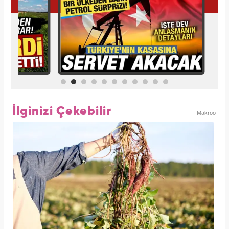
İlginizi Çekebilir
Makroo