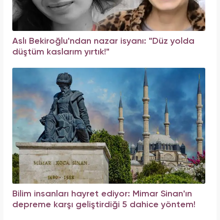
Aslı Bekiroğlu'ndan nazar isyanı: "Düz yolda
düştüm kaslarım yırtık!"
Bilim insanları hayret ediyor: Mimar Sinan'ın
depreme karşı geliştirdiği 5 dahice yöntem!