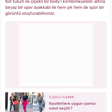
Kot tulum ile çiçekli bir body'i kombinleyebilir, altına
beyaz bir spor ayakkabı ile hem şık hem de spor bir
görüntü oluşturabilirsiniz.
İLİŞKİLİ HABER
Kıyafetlere uygun çanta
nasıl seçilir?