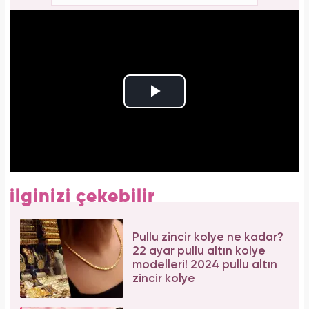
ilginizi çekebilir
Pullu zincir kolye ne kadar?
22 ayar pullu altın kolye
modelleri! 2024 pullu altın
zincir kolye