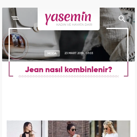
MODA
23 MART 2018, 07:03
Jean nasıl kombinlenir?