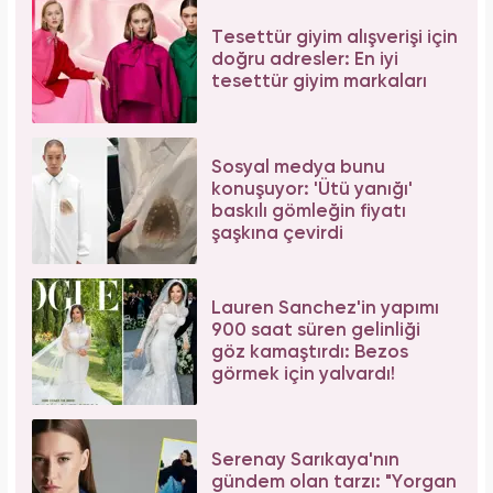
Tesettür giyim alışverişi için
doğru adresler: En iyi
tesettür giyim markaları
Sosyal medya bunu
konuşuyor: 'Ütü yanığı'
baskılı gömleğin fiyatı
şaşkına çevirdi
Lauren Sanchez'in yapımı
900 saat süren gelinliği
göz kamaştırdı: Bezos
görmek için yalvardı!
Serenay Sarıkaya'nın
gündem olan tarzı: "Yorgan