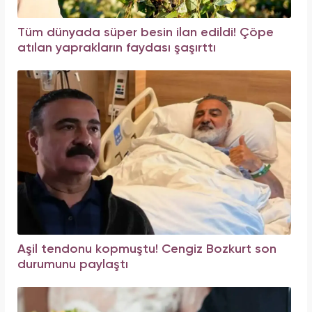
Tüm dünyada süper besin ilan edildi! Çöpe
atılan yaprakların faydası şaşırttı
Aşil tendonu kopmuştu! Cengiz Bozkurt son
durumunu paylaştı