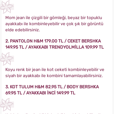
Mom jean ile çizgili bir gömleği, beyaz bir topuklu
ayakkabı ile kombinleyebilir ve çok şık bir görüntü
elde edebilirsiniz.
2. PANTOLON H&M 179.00 TL / CEKET BERSHKA
149.95 TL / AYAKKABI TRENDYOLMİLLA 109.99 TL
Koyu renk bir jean ile kot ceketi kombinleyebilir ve
siyah bir ayakkabı ile kombini tamamlayabilirsiniz.
3. KOT TULUM H&M 82.95 TL / BODY BERSHKA
69.95 TL / AYAKKABI İNCİ 149.99 TL