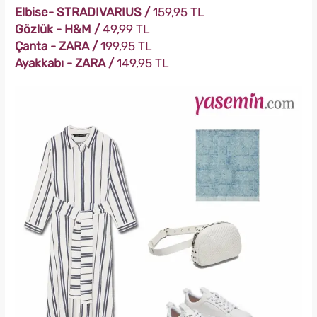
Elbise- STRADIVARIUS /
159,95 TL
Gözlük - H&M /
49,99 TL
Çanta - ZARA /
199,95 TL
Ayakkabı - ZARA /
149,95 TL