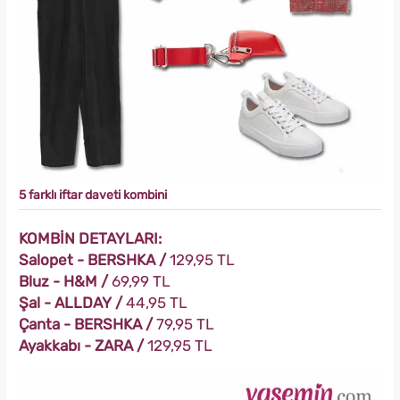
5 farklı iftar daveti kombini
KOMBİN DETAYLARI:
Salopet - BERSHKA /
129,95 TL
Bluz - H&M /
69,99 TL
Şal - ALLDAY /
44,95 TL
Çanta - BERSHKA /
79,95 TL
Ayakkabı - ZARA /
129,95 TL