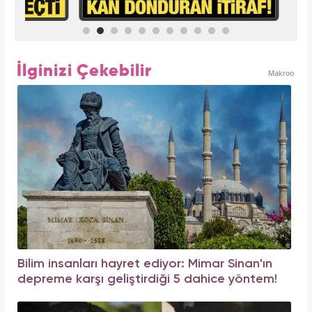
İlginizi Çekebilir
Makroo
Bilim insanları hayret ediyor: Mimar Sinan'ın
depreme karşı geliştirdiği 5 dahice yöntem!