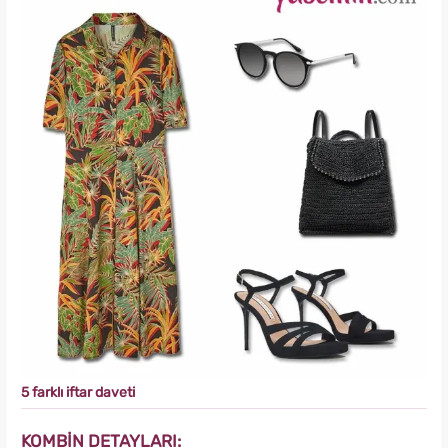
5 farklı iftar daveti
KOMBİN DETAYLARI: