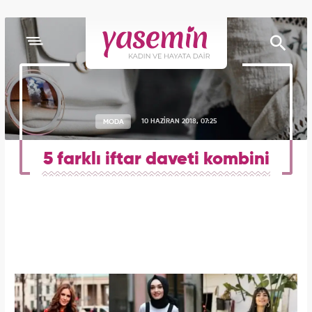
MODA
10 HAZİRAN 2018, 07:25
5 farklı iftar daveti kombini