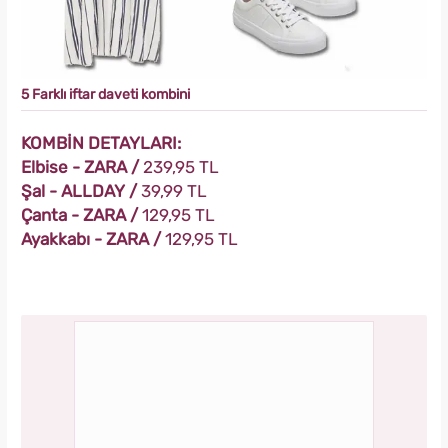
5 Farklı iftar daveti kombini
KOMBİN DETAYLARI:
Elbise - ZARA /
239,95 TL
Şal - ALLDAY /
39,99 TL
Çanta - ZARA /
129,95 TL
Ayakkabı - ZARA /
129,95 TL