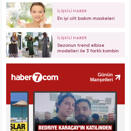
İLİŞKİLİ HABER
En iyi cilt bakım maskeleri
İLİŞKİLİ HABER
Sezonun trend elbise
modelleri ile 3 farklı kombin