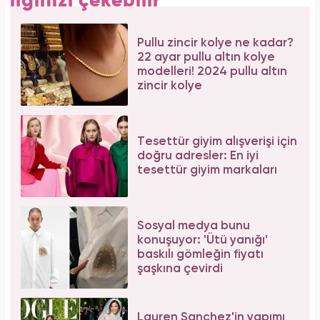
ilginizi çekebilir
Pullu zincir kolye ne kadar?
22 ayar pullu altın kolye
modelleri! 2024 pullu altın
zincir kolye
Tesettür giyim alışverişi için
doğru adresler: En iyi
tesettür giyim markaları
Sosyal medya bunu
konuşuyor: 'Ütü yanığı'
baskılı gömleğin fiyatı
şaşkına çevirdi
Lauren Sanchez'in yapımı