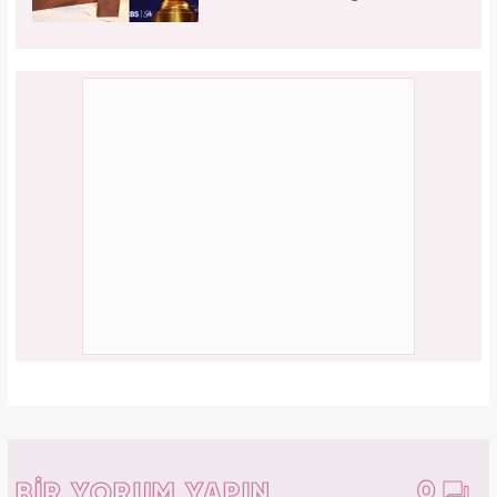
0
BİR YORUM YAPIN