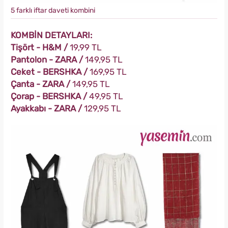
5 farklı iftar daveti kombini
KOMBİN DETAYLARI:
Tişört - H&M /
19,99 TL
Pantolon - ZARA /
149,95 TL
Ceket - BERSHKA /
169,95 TL
Çanta - ZARA /
149,95 TL
Çorap - BERSHKA /
49,95 TL
Ayakkabı - ZARA /
129,95 TL