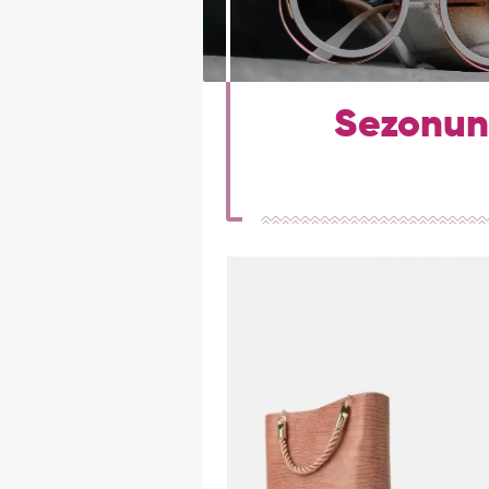
Sezonun 