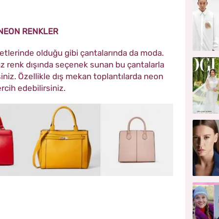
NEON RENKLER
tlerinde olduğu gibi çantalarında da moda.
az renk dışında seçenek sunan bu çantalarla
siniz. Özellikle dış mekan toplantılarda neon
rcih edebilirsiniz.