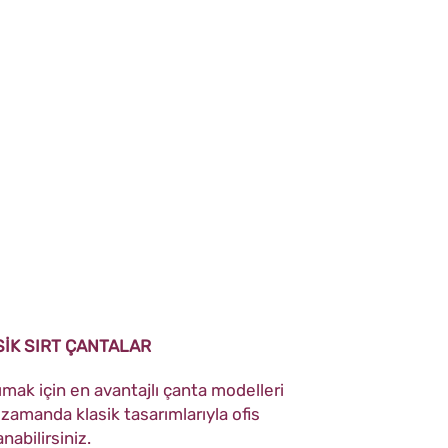
SİK SIRT ÇANTALAR
şımak için en avantajlı çanta modelleri
 zamanda klasik tasarımlarıyla ofis
nabilirsiniz.