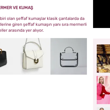
RMER VE KUMAŞ
biri olan şeffaf kumaşlar klasik çantalarda da
ellerine giren şeffaf kumaşın yanı sıra mermerli
ler arasında yer alıyor.