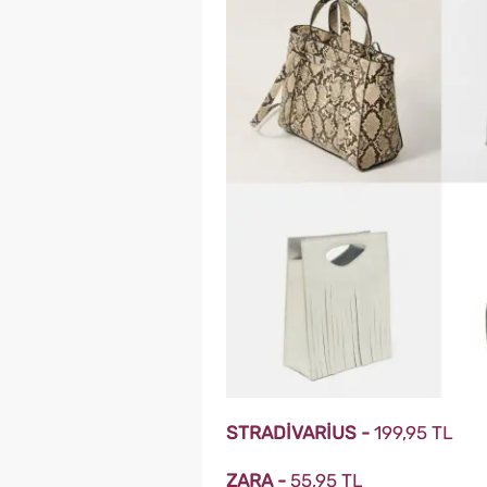
STRADİVARİUS -
199,95 TL
ZARA -
55,95 TL