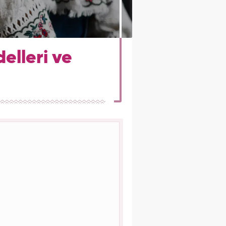
elleri ve