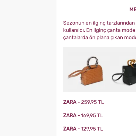
ME
Sezonun en ilginç tarzlarından 
kullanıldı. En ilginç çanta mod
çantalarda ön plana çıkan model
ZARA -
259,95 TL
ZARA -
169,95 TL
ZARA -
129,95 TL