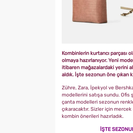
Kombinlerin kurtarıcı parçası 
olmaya hazırlanıyor. Yeni model
itibaren mağazalardaki yerini al
aldık. İşte sezonun öne çıkan kl
Zühre, Zara, İpekyol ve Bershk
modellerini satışa sundu. Ofis 
çanta modelleri sezonun renkle
çıkaracaktır. Sizler için mercek
kombin önerileri hazırladık.
İŞTE SEZONU