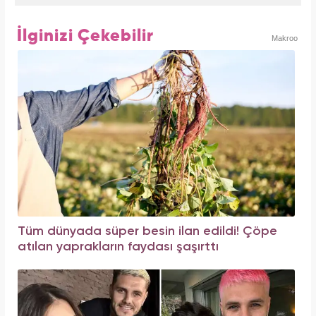
İlginizi Çekebilir
Makroo
Tüm dünyada süper besin ilan edildi! Çöpe
atılan yaprakların faydası şaşırttı