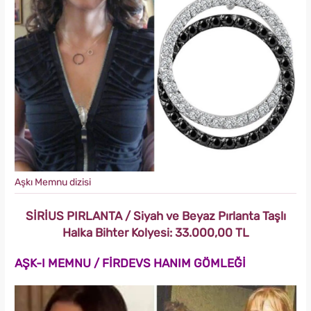
Aşkı Memnu dizisi
SİRİUS PIRLANTA / Siyah ve Beyaz Pırlanta Taşlı
Halka Bihter Kolyesi: 33.000,00 TL
AŞK-I MEMNU / FİRDEVS HANIM GÖMLEĞİ