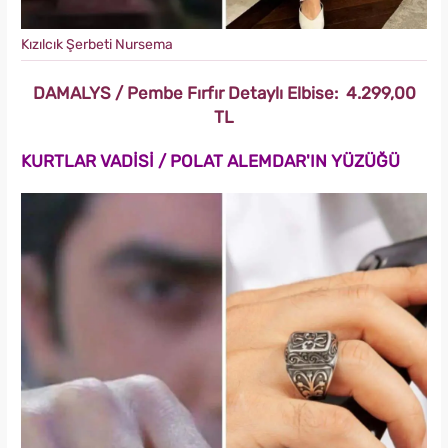
Kızılcık Şerbeti Nursema
DAMALYS / Pembe Fırfır Detaylı Elbise: 4.299,00
TL
KURTLAR VADİSİ / POLAT ALEMDAR'IN YÜZÜĞÜ