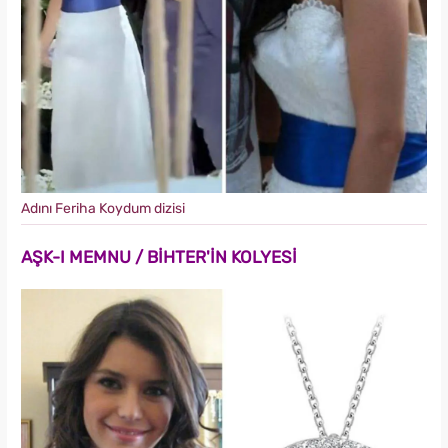
Adını Feriha Koydum dizisi
AŞK-I MEMNU / BİHTER'İN KOLYESİ