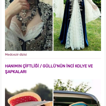
Medcezir dizisi
HANIMIN ÇİFTLİĞİ / GÜLLÜ'NÜN İNCİ KOLYE VE
ŞAPKALARI