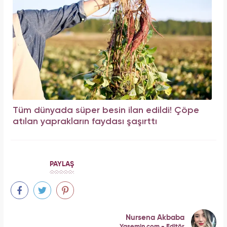
Tüm dünyada süper besin ilan edildi! Çöpe
atılan yaprakların faydası şaşırttı
PAYLAŞ
Nursena Akbaba
Yasemin.com - Editör