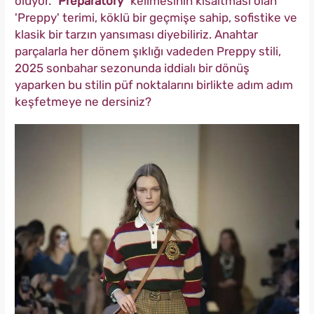
oluyor.
"Preparatory"
kelimesinin kısaltması olan
'Preppy' terimi, köklü bir geçmişe sahip, sofistike ve
klasik bir tarzın yansıması diyebiliriz. Anahtar
parçalarla her dönem şıklığı vadeden Preppy stili,
2025 sonbahar sezonunda iddialı bir dönüş
yaparken bu stilin püf noktalarını birlikte adım adım
keşfetmeye ne dersiniz?