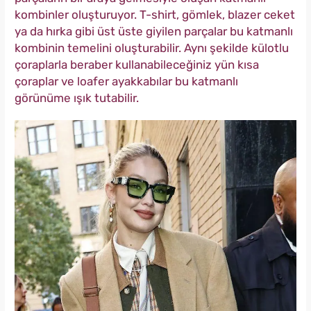
kombinler oluşturuyor. T-shirt, gömlek, blazer ceket
ya da hırka gibi üst üste giyilen parçalar bu katmanlı
kombinin temelini oluşturabilir. Aynı şekilde külotlu
çoraplarla beraber kullanabileceğiniz yün kısa
çoraplar ve loafer ayakkabılar bu katmanlı
görünüme ışık tutabilir.