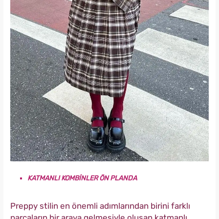
KATMANLI KOMBİNLER ÖN PLANDA
Preppy stilin en önemli adımlarından birini farklı
parçaların bir araya gelmesiyle oluşan katmanlı