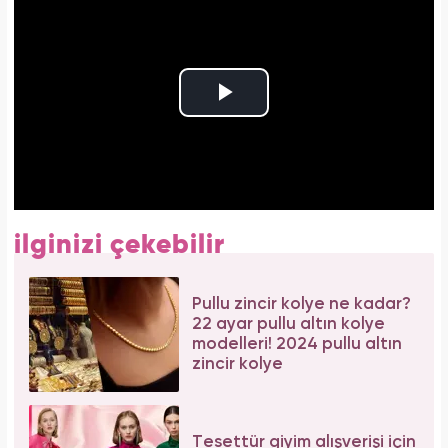
ilginizi çekebilir
Pullu zincir kolye ne kadar?
22 ayar pullu altın kolye
modelleri! 2024 pullu altın
zincir kolye
Tesettür giyim alışverişi için