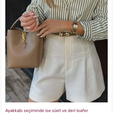
Ayakkabı seçiminde ise süet ve deri loafer