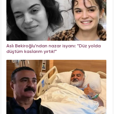
Aslı Bekiroğlu'ndan nazar isyanı: "Düz yolda
düştüm kaslarım yırtık!"