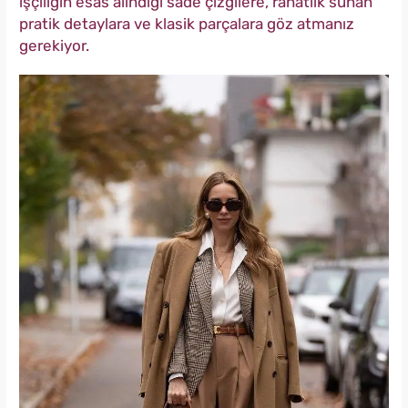
işçiliğin esas alındığı sade çizgilere, rahatlık sunan
pratik detaylara ve klasik parçalara göz atmanız
gerekiyor.