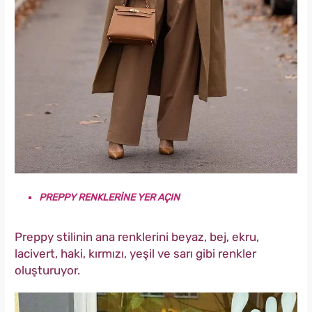
PREPPY RENKLERİNE YER AÇIN
Preppy stilinin ana renklerini beyaz, bej, ekru,
lacivert, haki, kırmızı, yeşil ve sarı gibi renkler
oluşturuyor.