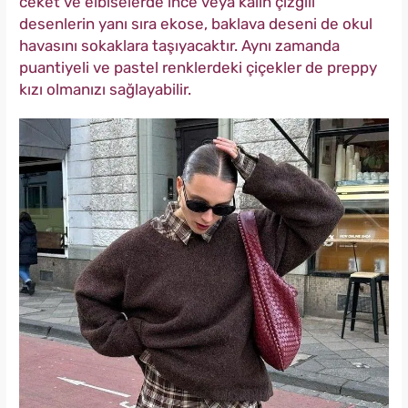
ceket ve elbiselerde ince veya kalın çizgili
desenlerin yanı sıra ekose, baklava deseni de okul
havasını sokaklara taşıyacaktır. Aynı zamanda
puantiyeli ve pastel renklerdeki çiçekler de preppy
kızı olmanızı sağlayabilir.