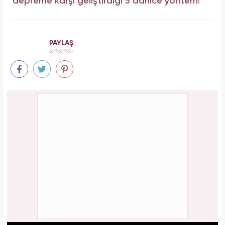
depreme karşı geliştirdiği 5 dahice yöntem!
PAYLAŞ