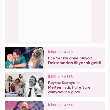
İLİŞKİLİ HABER
Ece Seçkin anne oluyor!
Doktorundan ilk yasak geldi
İLİŞKİLİ HABER
Poyraz Karayel'in
Meltem'iydi: Hare Sürel
dünyaevine girdi
İLİŞKİLİ HABER