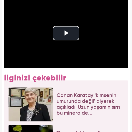
ilginizi çekebilir
Canan Karatay 'kimsenin
umurunda değil' diyerek
açıkladı! Uzun yaşamın sırrı
bu mineralde...