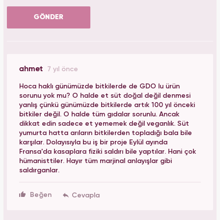
GÖNDER
ahmet
7 yıl önce
Hoca haklı günümüzde bitkilerde de GDO lu ürün
sorunu yok mu? O halde et süt doğal değil denmesi
yanlış çünkü günümüzde bitkilerde artık 100 yıl önceki
bitkiler değil. O halde tüm gıdalar sorunlu. Ancak
dikkat edin sadece et yememek değil veganlık. Süt
yumurta hatta arıların bitkilerden topladığı bala bile
karşılar. Dolayısıyla bu iş bir proje Eylül ayında
Fransa'da kasaplara fiziki saldırı bile yaptılar. Hani çok
hümanisttiler. Hayır tüm marjinal anlayışlar gibi
saldırganlar.
Beğen