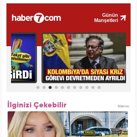
İlginizi Çekebilir
Makroo