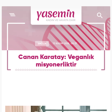
SAĞLIK
13 KASIM 2018, 09:37
Canan Karatay: Veganlık
misyonerliktir