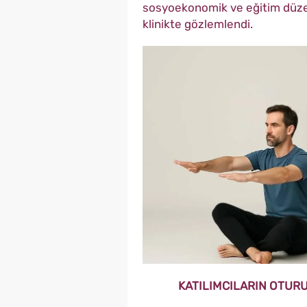
sosyoekonomik ve eğitim düzeyi
klinikte gözlemlendi.
KATILIMCILARIN OTUR