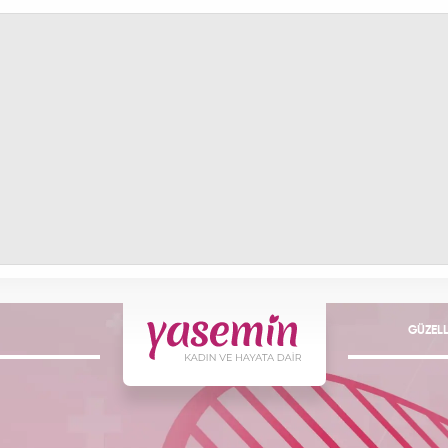
GÜZELL