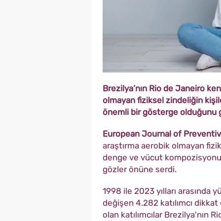
Brezilya’nın Rio de Janeiro ken
olmayan fiziksel zindeliğin kiş
önemli bir gösterge olduğunu 
European Journal of Preventiv
araştırma aerobik olmayan fizi
denge ve vücut kompozisyonu gi
gözler önüne serdi.
1998 ile 2023 yılları arasında y
değişen 4.282 katılımcı dikkat 
olan katılımcılar Brezilya'nın 