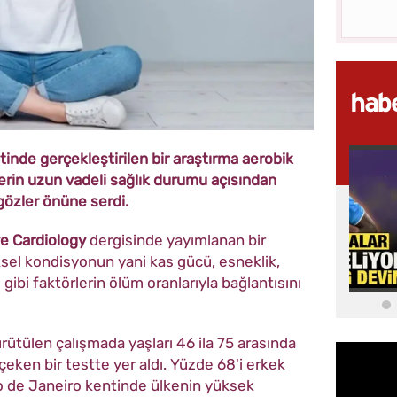
tinde gerçekleştirilen bir araştırma aerobik
ilerin uzun vadeli sağlık durumu açısından
gözler önüne serdi.
e Cardiology
dergisinde yayımlanan bir
ksel kondisyonun yani kas gücü, esneklik,
bi faktörlerin ölüm oranlarıyla bağlantısını
ürütülen çalışmada yaşları 46 ila 75 arasında
çeken bir testte yer aldı. Yüzde 68'i erkek
Rio de Janeiro kentinde ülkenin yüksek