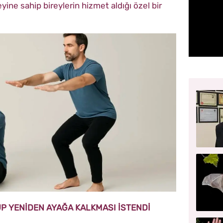
ne sahip bireylerin hizmet aldığı özel bir
UP YENİDEN AYAĞA KALKMASI İSTENDİ