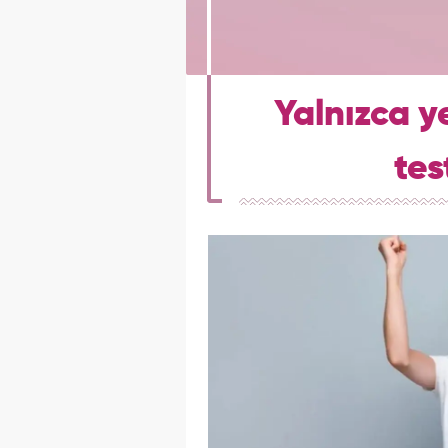
Yalnızca y
tes