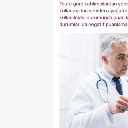
Teste göre katılımcılardan yere 
kullanmadan yeniden ayağa kalk
kullanılması durumunda puan ka
durumları da negatif puanlama o