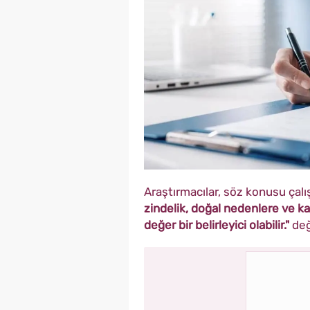
Araştırmacılar, söz konusu ça
zindelik, doğal nedenlere ve ka
değer bir belirleyici olabilir."
değ