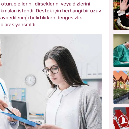
oturup ellerini, dirseklerini veya dizlerini
maları istendi. Destek için herhangi bir uzuv
ybedileceği belirtilirken dengesizlik
larak yansıtıldı.