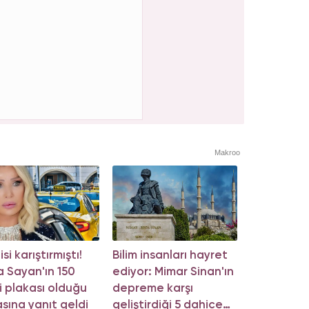
Makroo
si karıştırmıştı!
Bilim insanları hayret
 Sayan'ın 150
ediyor: Mimar Sinan'ın
i plakası olduğu
depreme karşı
asına yanıt geldi
geliştirdiği 5 dahice