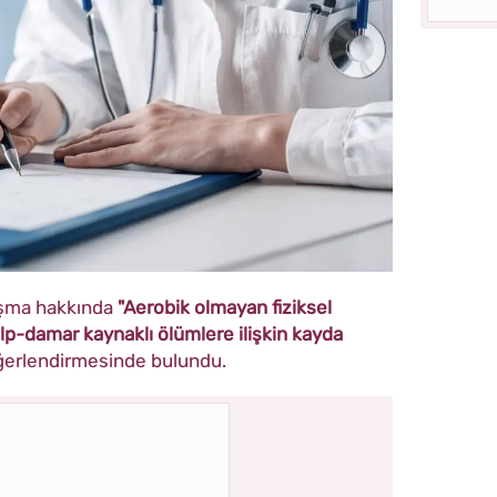
lışma hakkında
"Aerobik olmayan fiziksel
lp-damar kaynaklı ölümlere ilişkin kayda
erlendirmesinde bulundu.