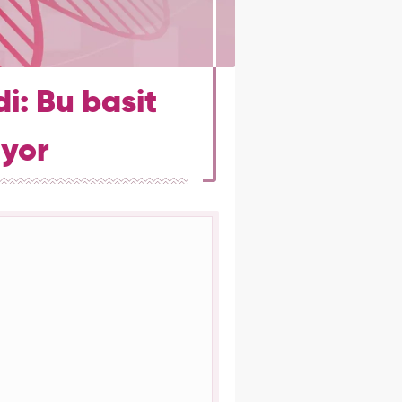
i: Bu basit
iyor