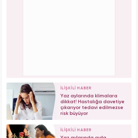
İLİŞKİLİ HABER
Yaz aylarında klimalara
dikkat! Hastalığa davetiye
çıkarıyor tedavi edilmezse
risk büyüyor
İLİŞKİLİ HABER
Yaz aylarında gıda