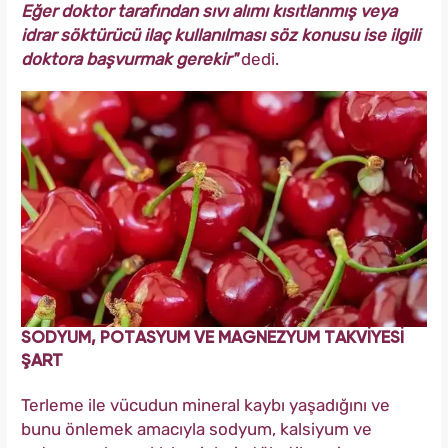
Eğer doktor tarafından sıvı alımı kısıtlanmış veya
idrar söktürücü ilaç kullanılması söz konusu ise ilgili
doktora başvurmak gerekir"
dedi.
SODYUM, POTASYUM VE MAGNEZYUM TAKVİYESİ
ŞART
Terleme ile vücudun mineral kaybı yaşadığını ve
bunu önlemek amacıyla sodyum, kalsiyum ve