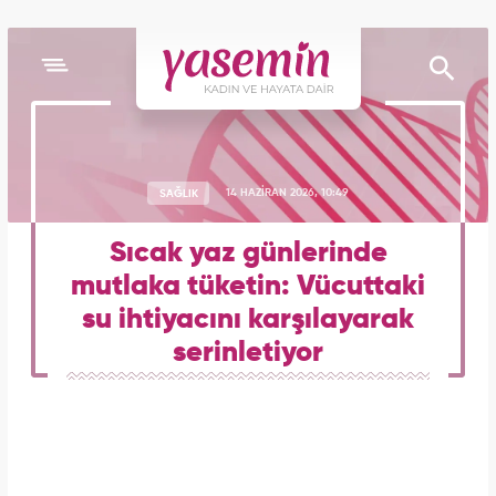
SAĞLIK
14 HAZİRAN 2026, 10:49
Sıcak yaz günlerinde
mutlaka tüketin: Vücuttaki
su ihtiyacını karşılayarak
serinletiyor