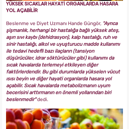
YÜKSEK SICAKLAR HAYATİ ORGANLARDA HASARA
YOL AÇABİLİR
Beslenme ve Diyet Uzmanı Hande Güngör,
"Ayrıca
şişmanlık, herhangi bir hastalığa bağlı yüksek ateş,
aşırı sıvı kaybı (dehidrasyon), kalp hastalığı, ruh ve
sinir hastalığı, alkol ve uyuşturucu madde kullanımı
ile tedavi hedefli bazı ilaçların (tansiyon
düşürücüler, idrar söktürücüler gibi) kullanımı da
sıcak havalarda terlemeyi etkileyen diğer
faktörlerdendir. Bu gibi durumlarda yükselen vücut
ısısı beyin ve diğer hayati organlarda hasara yol
açabilir. Sıcak havalarda metabolizmanın uyum
becerisini arttırmanın en önemli yollarından biri
beslenmedir"
dedi.