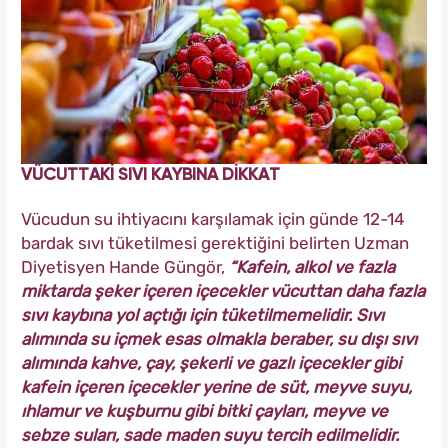
VÜCUTTAKİ SIVI KAYBINA DİKKAT
Vücudun su ihtiyacını karşılamak için günde 12-14
bardak sıvı tüketilmesi gerektiğini belirten Uzman
Diyetisyen Hande Güngör,
“Kafein, alkol ve fazla
miktarda şeker içeren içecekler vücuttan daha fazla
sıvı kaybına yol açtığı için tüketilmemelidir. Sıvı
alımında su içmek esas olmakla beraber, su dışı sıvı
alımında kahve, çay, şekerli ve gazlı içecekler gibi
kafein içeren içecekler yerine de süt, meyve suyu,
ıhlamur ve kuşburnu gibi bitki çayları, meyve ve
sebze suları, sade maden suyu tercih edilmelidir.