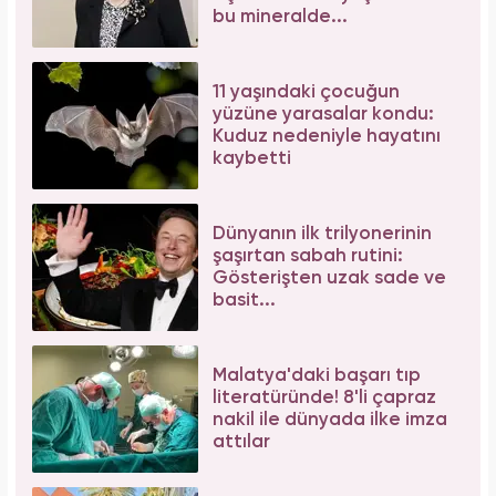
bu mineralde...
11 yaşındaki çocuğun
yüzüne yarasalar kondu:
Kuduz nedeniyle hayatını
kaybetti
Dünyanın ilk trilyonerinin
şaşırtan sabah rutini:
Gösterişten uzak sade ve
basit...
Malatya'daki başarı tıp
literatüründe! 8'li çapraz
nakil ile dünyada ilke imza
attılar