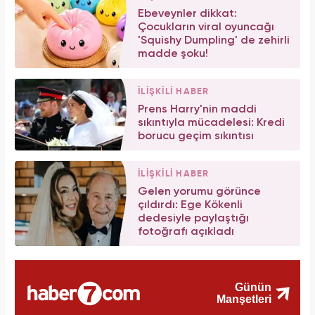
Ebeveynler dikkat:
Çocukların viral oyuncağı
'Squishy Dumpling' de zehirli
madde şoku!
İLİŞKİLİ HABER
Prens Harry'nin maddi
sıkıntıyla mücadelesi: Kredi
borucu geçim sıkıntısı
İLİŞKİLİ HABER
Gelen yorumu görünce
çıldırdı: Ege Kökenli
dedesiyle paylaştığı
fotoğrafı açıkladı