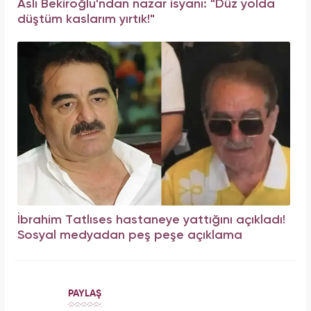
Aslı Bekiroğlu'ndan nazar isyanı: "Düz yolda
düştüm kaslarım yırtık!"
İbrahim Tatlıses hastaneye yattığını açıkladı!
Sosyal medyadan peş peşe açıklama
PAYLAŞ