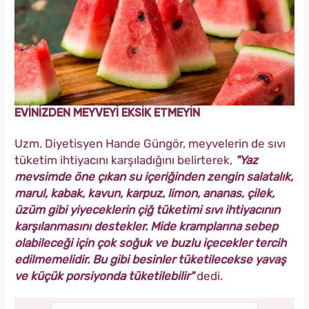
EVİNİZDEN MEYVEYİ EKSİK ETMEYİN
Uzm. Diyetisyen Hande Güngör, meyvelerin de sıvı
tüketim ihtiyacını karşıladığını belirterek,
"Yaz
mevsimde öne çıkan su içeriğinden zengin salatalık,
marul, kabak, kavun, karpuz, limon, ananas, çilek,
üzüm gibi yiyeceklerin çiğ tüketimi sıvı ihtiyacının
karşılanmasını destekler. Mide kramplarına sebep
olabileceği için çok soğuk ve buzlu içecekler tercih
edilmemelidir. Bu gibi besinler tüketilecekse yavaş
ve küçük porsiyonda tüketilebilir"
dedi.