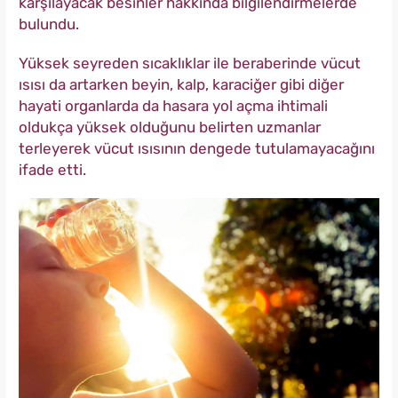
karşılayacak besinler hakkında bilgilendirmelerde
bulundu.
Yüksek seyreden sıcaklıklar ile beraberinde vücut
ısısı da artarken beyin, kalp, karaciğer gibi diğer
hayati organlarda da hasara yol açma ihtimali
oldukça yüksek olduğunu belirten uzmanlar
terleyerek vücut ısısının dengede tutulamayacağını
ifade etti.