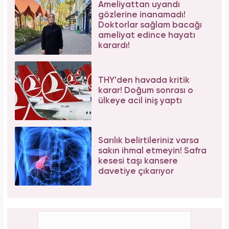
Ameliyattan uyandı
gözlerine inanamadı!
Doktorlar sağlam bacağı
ameliyat edince hayatı
karardı!
THY'den havada kritik
karar! Doğum sonrası o
ülkeye acil iniş yaptı
Sarılık belirtileriniz varsa
sakın ihmal etmeyin! Safra
kesesi taşı kansere
davetiye çıkarıyor