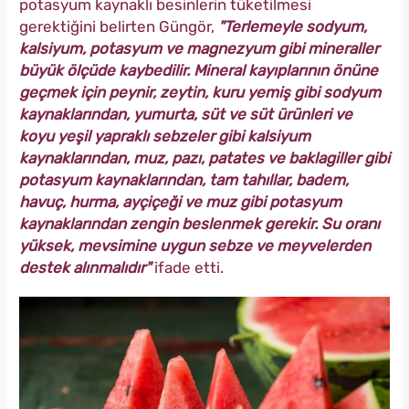
potasyum kaynaklı besinlerin tüketilmesi
gerektiğini belirten Güngör,
"Terlemeyle sodyum,
kalsiyum, potasyum ve magnezyum gibi mineraller
büyük ölçüde kaybedilir. Mineral kayıplarının önüne
geçmek için peynir, zeytin, kuru yemiş gibi sodyum
kaynaklarından, yumurta, süt ve süt ürünleri ve
koyu yeşil yapraklı sebzeler gibi kalsiyum
kaynaklarından, muz, pazı, patates ve baklagiller gibi
potasyum kaynaklarından, tam tahıllar, badem,
havuç, hurma, ayçiçeği ve muz gibi potasyum
kaynaklarından zengin beslenmek gerekir. Su oranı
yüksek, mevsimine uygun sebze ve meyvelerden
destek alınmalıdır"
ifade etti.