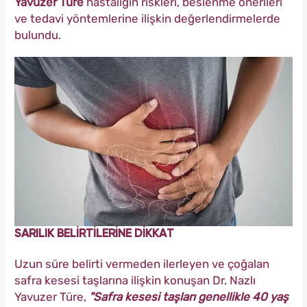
Yavuzer Türe
hastalığın riskleri, beslenme önerileri
ve tedavi yöntemlerine ilişkin değerlendirmelerde
bulundu.
SARILIK BELİRTİLERİNE DİKKAT
Uzun süre belirti vermeden ilerleyen ve çoğalan
safra kesesi taşlarına ilişkin konuşan Dr. Nazlı
Yavuzer Türe,
"Safra kesesi taşları genellikle 40 yaş