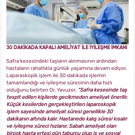
30 DAKİKADA KAPALI AMELİYAT İLE İYİLEŞME İMKANI
Safra kesesindeki taşların alınmasının ardından
hastaların rahatlıkla günlük yaşamına devam ediyor.
Laparaskopik işlem ile 30 dakikada işlemin
tamamlandığı ve iyileşme sürecinin daha hızlı
olduğunu belirten Dr. Yavuzer,
“Safra kesesinde taş
tespit edilen kişilerde gecikmeden ameliyat önerilir.
Küçük kesilerden gerçekleştirilen laparoskopik
işlem sayesinde ameliyat süresi genellikle 30
dakikanın altında kalır. Hastanede kalış süresi kısalır
ve iyileşme süreci hızlanır. Sabah ameliyat olan
birçok hasta ertesi gün taburcu olup iş ve sosyal