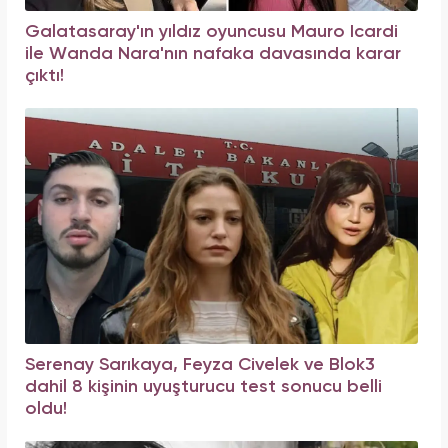
Galatasaray'ın yıldız oyuncusu Mauro Icardi
ile Wanda Nara'nın nafaka davasında karar
çıktı!
Serenay Sarıkaya, Feyza Civelek ve Blok3
dahil 8 kişinin uyuşturucu test sonucu belli
oldu!