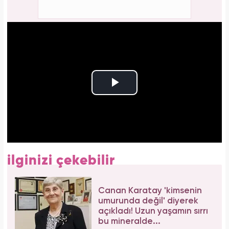
ilginizi çekebilir
Canan Karatay 'kimsenin
umurunda değil' diyerek
açıkladı! Uzun yaşamın sırrı
bu mineralde...