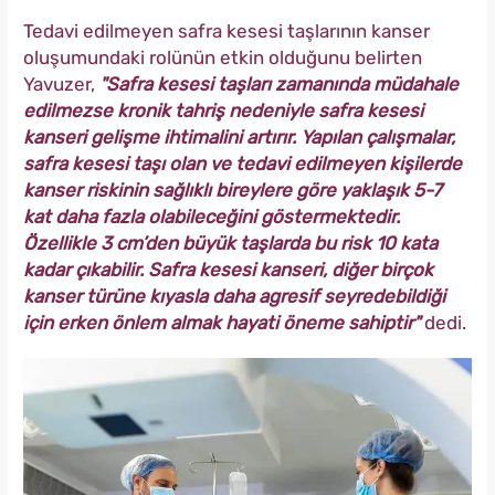
Tedavi edilmeyen safra kesesi taşlarının kanser
oluşumundaki rolünün etkin olduğunu belirten
Yavuzer,
"Safra kesesi taşları zamanında müdahale
edilmezse kronik tahriş nedeniyle safra kesesi
kanseri gelişme ihtimalini artırır. Yapılan çalışmalar,
safra kesesi taşı olan ve tedavi edilmeyen kişilerde
kanser riskinin sağlıklı bireylere göre yaklaşık 5-7
kat daha fazla olabileceğini göstermektedir.
Özellikle 3 cm’den büyük taşlarda bu risk 10 kata
kadar çıkabilir. Safra kesesi kanseri, diğer birçok
kanser türüne kıyasla daha agresif seyredebildiği
için erken önlem almak hayati öneme sahiptir"
dedi.