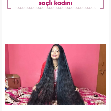
saçlı kadını