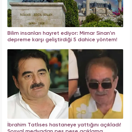
Bilim insanları hayret ediyor: Mimar Sinan'ın
depreme karşı geliştirdiği 5 dahice yöntem!
İbrahim Tatlıses hastaneye yattığını açıkladı!
Sosyal medyadan peş peşe açıklama