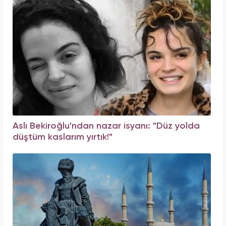
Aslı Bekiroğlu'ndan nazar isyanı: "Düz yolda
düştüm kaslarım yırtık!"