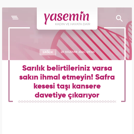
SAĞLIK
28 HAZİRAN 2026, 09:06
Sarılık belirtileriniz varsa
sakın ihmal etmeyin! Safra
kesesi taşı kansere
davetiye çıkarıyor