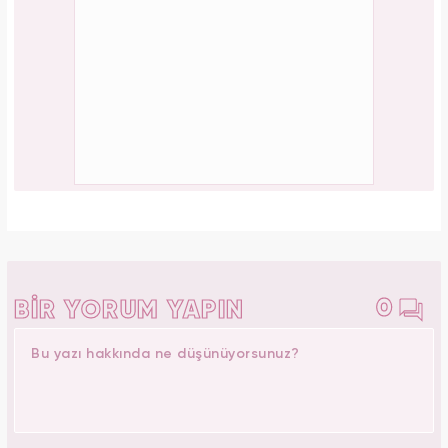
0
BİR YORUM YAPIN