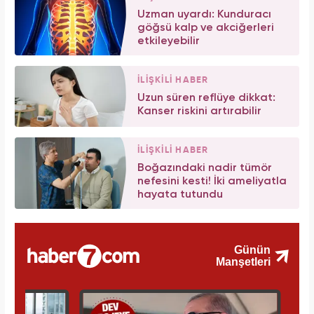
Uzman uyardı: Kunduracı
göğsü kalp ve akciğerleri
etkileyebilir
İLİŞKİLİ HABER
Uzun süren reflüye dikkat:
Kanser riskini artırabilir
İLİŞKİLİ HABER
Boğazındaki nadir tümör
nefesini kesti! İki ameliyatla
hayata tutundu