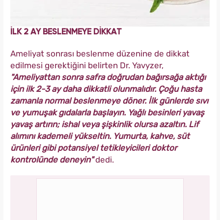
İLK 2 AY BESLENMEYE DİKKAT
Ameliyat sonrası beslenme düzenine de dikkat
edilmesi gerektiğini belirten Dr. Yavyzer,
"Ameliyattan sonra safra doğrudan bağırsağa aktığı
için ilk 2-3 ay daha dikkatli olunmalıdır. Çoğu hasta
zamanla normal beslenmeye döner. İlk günlerde sıvı
ve yumuşak gıdalarla başlayın. Yağlı besinleri yavaş
yavaş artırın; ishal veya şişkinlik olursa azaltın. Lif
alımını kademeli yükseltin. Yumurta, kahve, süt
ürünleri gibi potansiyel tetikleyicileri doktor
kontrolünde deneyin"
dedi.