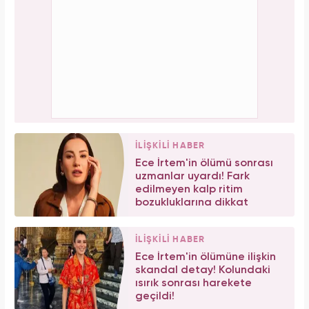
İLİŞKİLİ HABER
Ece İrtem'in ölümü sonrası
uzmanlar uyardı! Fark
edilmeyen kalp ritim
bozukluklarına dikkat
İLİŞKİLİ HABER
Ece İrtem'in ölümüne ilişkin
skandal detay! Kolundaki
ısırık sonrası harekete
geçildi!