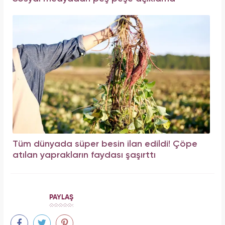
Tüm dünyada süper besin ilan edildi! Çöpe
atılan yaprakların faydası şaşırttı
PAYLAŞ