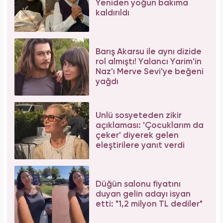
Yeniden yoğun bakıma
kaldırıldı
Barış Akarsu ile aynı dizide
rol almıştı! Yalancı Yarim'in
Naz'ı Merve Sevi'ye beğeni
yağdı
Ünlü sosyeteden zikir
açıklaması: 'Çocuklarım da
çeker' diyerek gelen
eleştirilere yanıt verdi
Düğün salonu fiyatını
duyan gelin adayı isyan
etti: "1,2 milyon TL dediler"