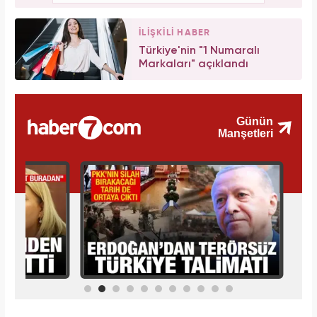
İLİŞKİLİ HABER
Türkiye'nin "1 Numaralı
Markaları" açıklandı