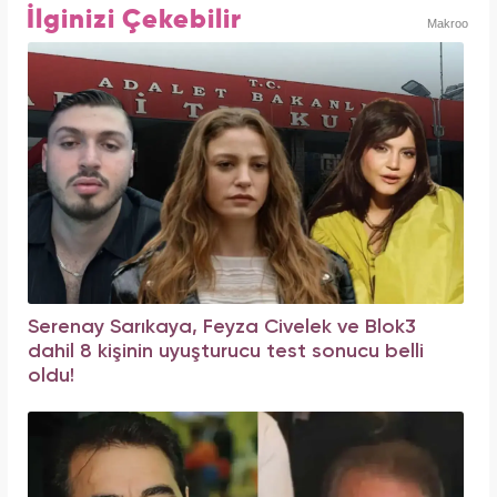
İlginizi Çekebilir
Makroo
Serenay Sarıkaya, Feyza Civelek ve Blok3
dahil 8 kişinin uyuşturucu test sonucu belli
oldu!