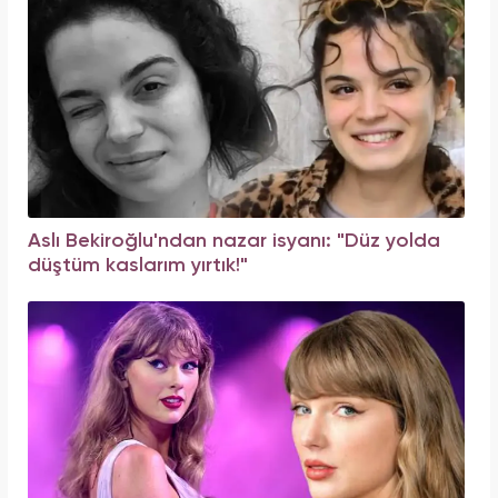
Aslı Bekiroğlu'ndan nazar isyanı: "Düz yolda
düştüm kaslarım yırtık!"