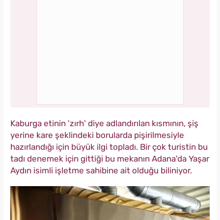
Kaburga etinin 'zırh' diye adlandırılan kısmının, şiş
yerine kare şeklindeki borularda pişirilmesiyle
hazırlandığı için büyük ilgi topladı. Bir çok turistin bu
tadı denemek için gittiği bu mekanın Adana'da Yaşar
Aydın isimli işletme sahibine ait olduğu biliniyor.