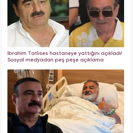
İbrahim Tatlıses hastaneye yattığını açıkladı!
Sosyal medyadan peş peşe açıklama