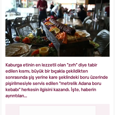
Kaburga etinin en lezzetli olan "zırh" diye tabir
edilen kısmı, büyük bir bıçakla çekildikten
sonrasında şiş yerine kare şeklindeki boru üzerinde
pişirilmesiyle servis edilen "metrelik Adana boru
kebabı" herkesin ilgisini kazandı. İşte, haberin
ayrıntıları...