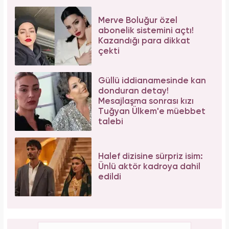
Merve Boluğur özel
abonelik sistemini açtı!
Kazandığı para dikkat
çekti
Güllü iddianamesinde kan
donduran detay!
Mesajlaşma sonrası kızı
Tuğyan Ülkem'e müebbet
talebi
Halef dizisine sürpriz isim:
Ünlü aktör kadroya dahil
edildi