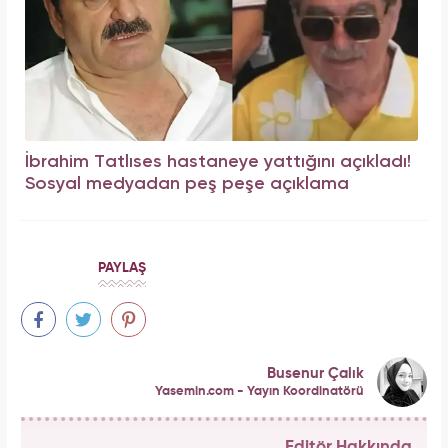
İbrahim Tatlıses hastaneye yattığını açıkladı!
Sosyal medyadan peş peşe açıklama
PAYLAŞ
Busenur Çalık
Yasemin.com - Yayın Koordinatörü
Editör Hakkında