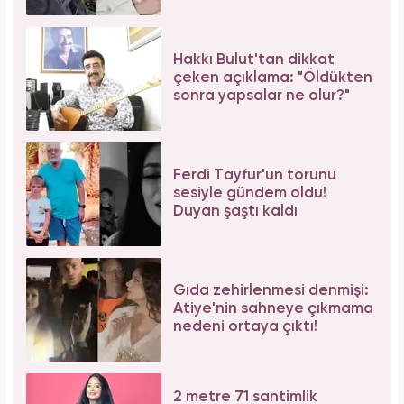
Hakkı Bulut'tan dikkat
çeken açıklama: "Öldükten
sonra yapsalar ne olur?"
Ferdi Tayfur'un torunu
sesiyle gündem oldu!
Duyan şaştı kaldı
Gıda zehirlenmesi denmişi:
Atiye'nin sahneye çıkmama
nedeni ortaya çıktı!
2 metre 71 santimlik