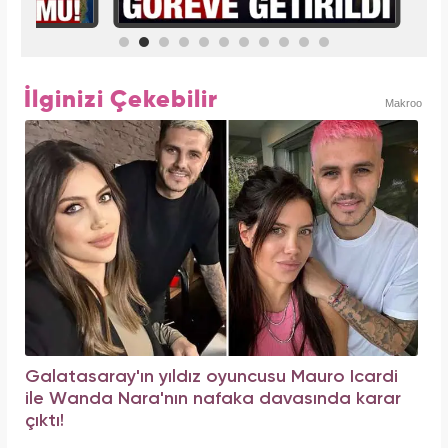
İlginizi Çekebilir
Makroo
Galatasaray'ın yıldız oyuncusu Mauro Icardi
ile Wanda Nara'nın nafaka davasında karar
çıktı!