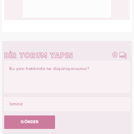
0
BİR YORUM YAPIN
GÖNDER