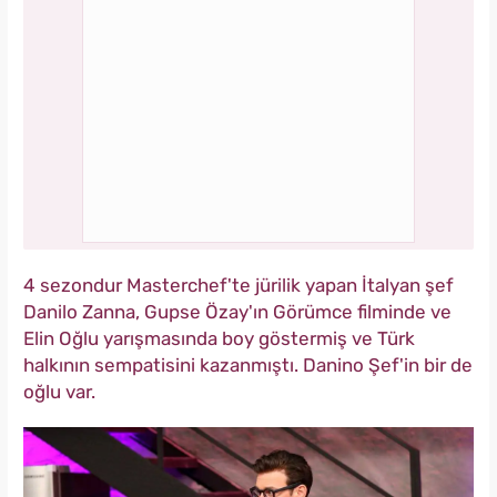
4 sezondur Masterchef'te jürilik yapan İtalyan şef
Danilo Zanna, Gupse Özay'ın Görümce filminde ve
Elin Oğlu yarışmasında boy göstermiş ve Türk
halkının sempatisini kazanmıştı. Danino Şef'in bir de
oğlu var.