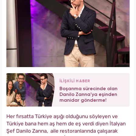
İLİŞKİLİ HABER
Boşanma sürecinde olan
Danilo Zanna'ya eşinden
manidar gönderme!
Her fırsatta Türkiye aşığı olduğunu söyleyen ve
Türkiye bana hem aş hem de eş verdi diyen İtalyan
Şef Danilo Zanna, aile restoranlarında çalışarak