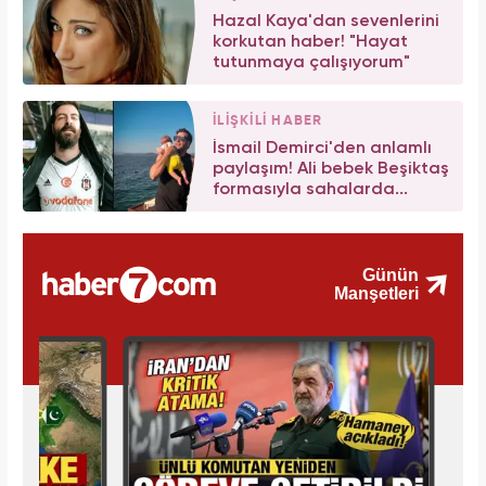
Hazal Kaya'dan sevenlerini
korkutan haber! "Hayat
tutunmaya çalışıyorum"
İLİŞKİLİ HABER
İsmail Demirci'den anlamlı
paylaşım! Ali bebek Beşiktaş
formasıyla sahalarda...