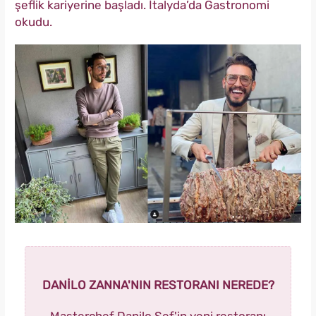
şeflik kariyerine başladı. İtalyda’da Gastronomi
okudu.
DANİLO ZANNA'NIN RESTORANI NEREDE?