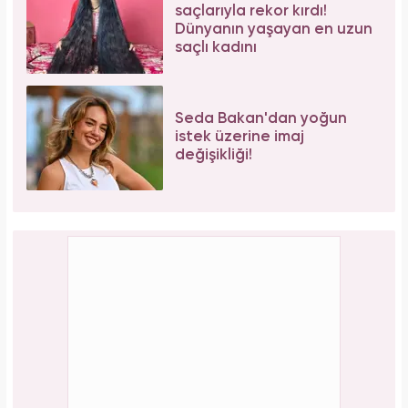
saçlarıyla rekor kırdı!
Dünyanın yaşayan en uzun
saçlı kadını
Seda Bakan'dan yoğun
istek üzerine imaj
değişikliği!