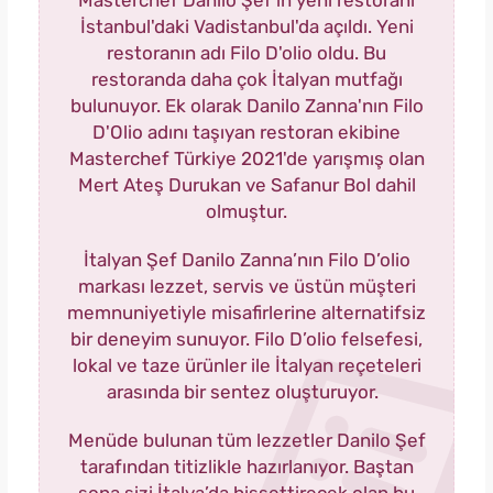
Masterchef Danilo Şef'in yeni restoranı
İstanbul'daki Vadistanbul'da açıldı. Yeni
restoranın adı Filo D'olio oldu. Bu
restoranda daha çok İtalyan mutfağı
bulunuyor. Ek olarak Danilo Zanna'nın Filo
D'Olio adını taşıyan restoran ekibine
Masterchef Türkiye 2021'de yarışmış olan
Mert Ateş Durukan ve Safanur Bol dahil
olmuştur.
İtalyan Şef Danilo Zanna’nın Filo D’olio
markası lezzet, servis ve üstün müşteri
memnuniyetiyle misafirlerine alternatifsiz
bir deneyim sunuyor. Filo D’olio felsefesi,
lokal ve taze ürünler ile İtalyan reçeteleri
arasında bir sentez oluşturuyor.
Menüde bulunan tüm lezzetler Danilo Şef
tarafından titizlikle hazırlanıyor. Baştan