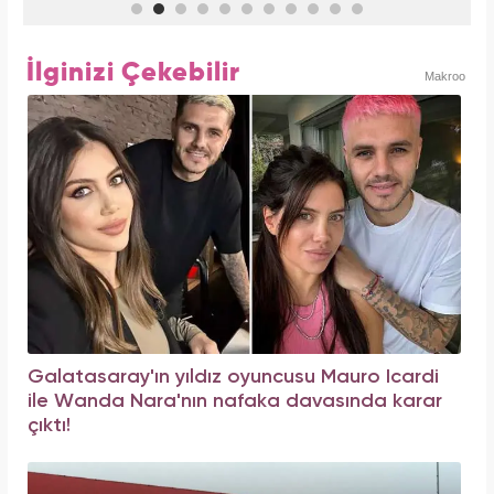
İlginizi Çekebilir
Makroo
Galatasaray'ın yıldız oyuncusu Mauro Icardi
ile Wanda Nara'nın nafaka davasında karar
çıktı!