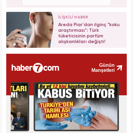
İLİŞKİLİ HABER
Areda Piar'dan ilginç "koku
araştırması": Türk
tüketicisinin parfüm
alışkanlıkları değişti!