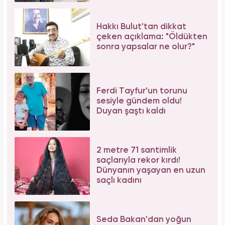
Hakkı Bulut'tan dikkat
çeken açıklama: "Öldükten
sonra yapsalar ne olur?"
Ferdi Tayfur'un torunu
sesiyle gündem oldu!
Duyan şaştı kaldı
2 metre 71 santimlik
saçlarıyla rekor kırdı!
Dünyanın yaşayan en uzun
saçlı kadını
Seda Bakan'dan yoğun