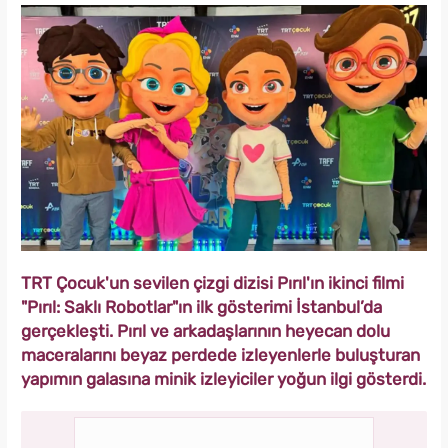
TRT Çocuk'un sevilen çizgi dizisi Pırıl'ın ikinci filmi
"Pırıl: Saklı Robotlar"ın ilk gösterimi İstanbul’da
gerçekleşti. Pırıl ve arkadaşlarının heyecan dolu
maceralarını beyaz perdede izleyenlerle buluşturan
yapımın galasına minik izleyiciler yoğun ilgi gösterdi.