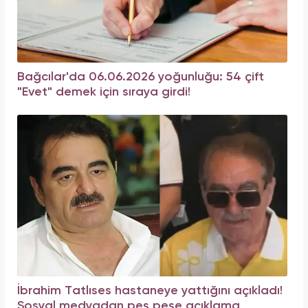
Bağcılar'da 06.06.2026 yoğunluğu: 54 çift
"Evet" demek için sıraya girdi!
İbrahim Tatlıses hastaneye yattığını açıkladı!
Sosyal medyadan peş peşe açıklama