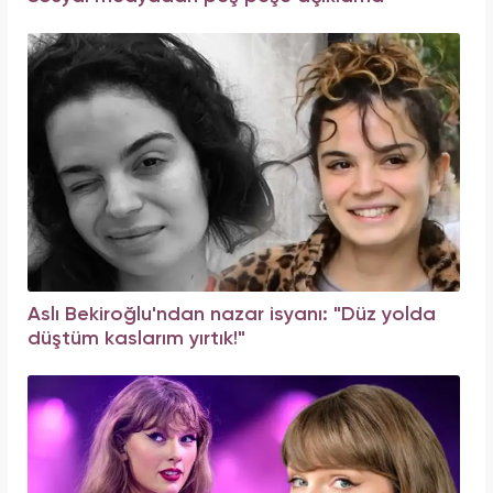
Aslı Bekiroğlu'ndan nazar isyanı: "Düz yolda
düştüm kaslarım yırtık!"