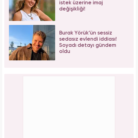
istek üzerine imaj
değişikliği!
Burak Yörük'ün sessiz
sedasız evlendi iddiası!
Soyadı detayı gündem
oldu