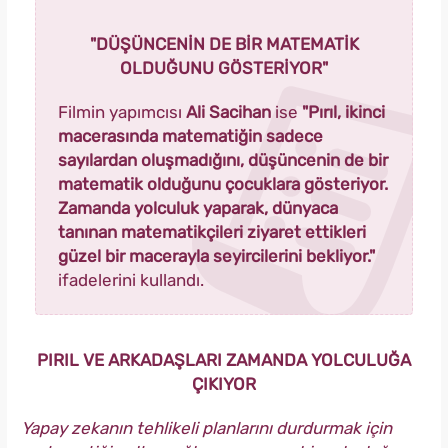
"DÜŞÜNCENİN DE BİR MATEMATİK
OLDUĞUNU GÖSTERİYOR"
Filmin yapımcısı
Ali Sacihan
ise
"Pırıl, ikinci
macerasında matematiğin sadece
sayılardan oluşmadığını, düşüncenin de bir
matematik olduğunu çocuklara gösteriyor.
Zamanda yolculuk yaparak, dünyaca
tanınan matematikçileri ziyaret ettikleri
güzel bir macerayla seyircilerini bekliyor."
ifadelerini kullandı.
PIRIL VE ARKADAŞLARI ZAMANDA YOLCULUĞA
ÇIKIYOR
Yapay zekanın tehlikeli planlarını durdurmak için