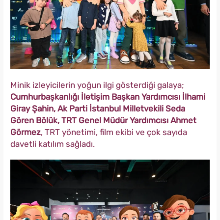
Minik izleyicilerin yoğun ilgi gösterdiği galaya;
Cumhurbaşkanlığı İletişim Başkan Yardımcısı İlhami
Giray Şahin, Ak Parti İstanbul Milletvekili Seda
Gören Bölük, TRT Genel Müdür Yardımcısı Ahmet
Görmez
, TRT yönetimi, film ekibi ve çok sayıda
davetli katılım sağladı.