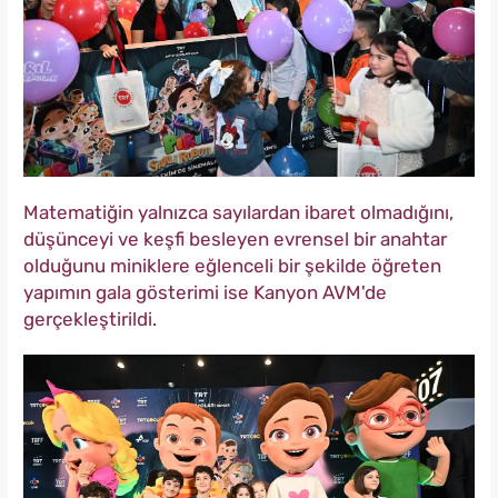
Matematiğin yalnızca sayılardan ibaret olmadığını,
düşünceyi ve keşfi besleyen evrensel bir anahtar
olduğunu miniklere eğlenceli bir şekilde öğreten
yapımın gala gösterimi ise Kanyon AVM'de
gerçekleştirildi.