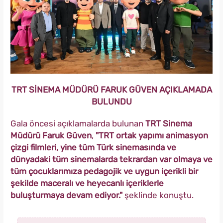
TRT SİNEMA MÜDÜRÜ FARUK GÜVEN AÇIKLAMADA
BULUNDU
Gala öncesi açıklamalarda bulunan
TRT Sinema
Müdürü Faruk Güven
,
"TRT ortak yapımı animasyon
çizgi filmleri, yine tüm Türk sinemasında ve
dünyadaki tüm sinemalarda tekrardan var olmaya ve
tüm çocuklarımıza pedagojik ve uygun içerikli bir
şekilde maceralı ve heyecanlı içeriklerle
buluşturmaya devam ediyor."
şeklinde konuştu.