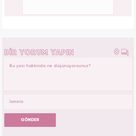
0
BİR YORUM YAPIN
GÖNDER