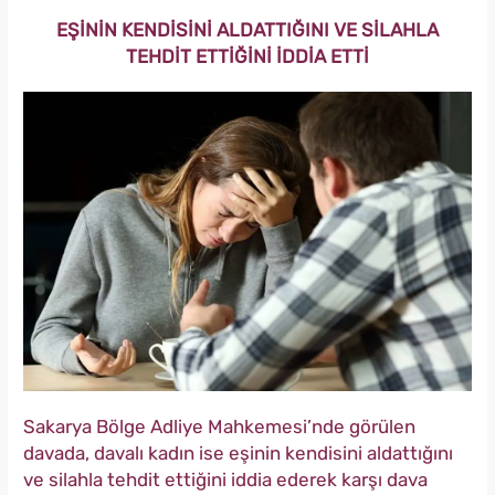
EŞİNİN KENDİSİNİ ALDATTIĞINI VE SİLAHLA
TEHDİT ETTİĞİNİ İDDİA ETTİ
Sakarya Bölge Adliye Mahkemesi’nde görülen
davada, davalı kadın ise eşinin kendisini aldattığını
ve silahla tehdit ettiğini iddia ederek karşı dava