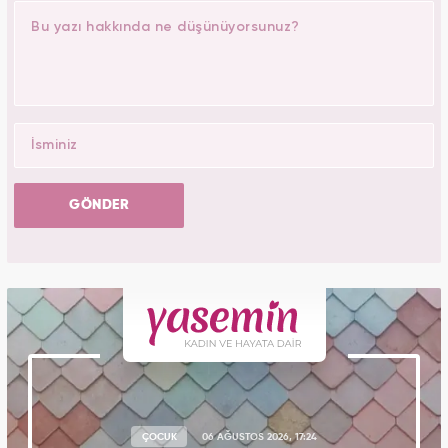
GÖNDER
ÇOCUK
06 AĞUSTOS 2026, 17:24