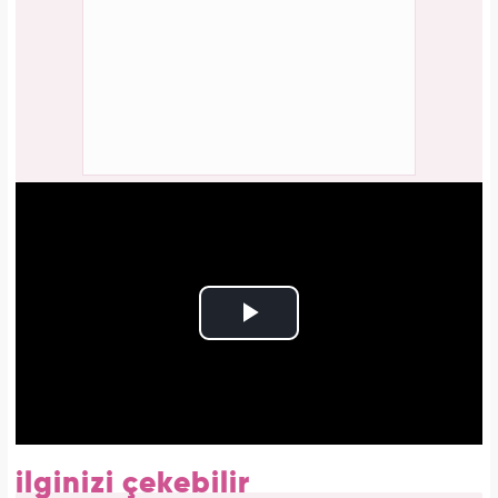
ilginizi çekebilir