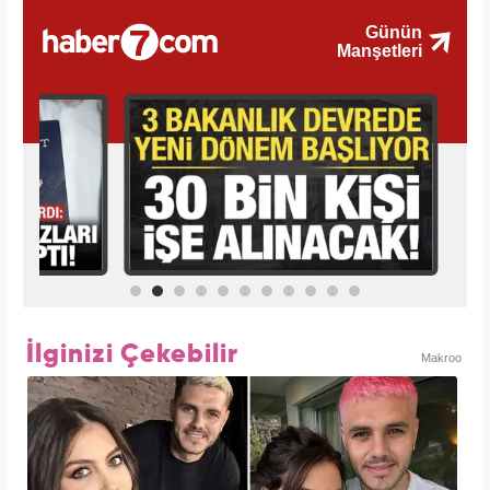
İlginizi Çekebilir
Makroo