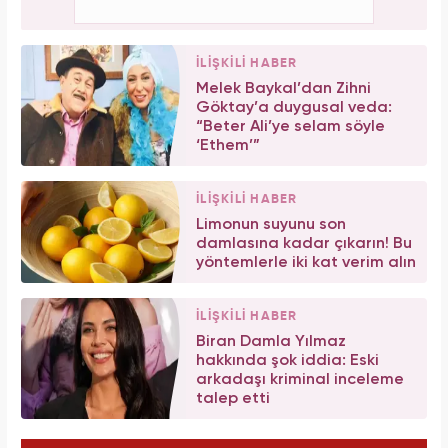
İLİŞKİLİ HABER
Melek Baykal’dan Zihni
Göktay’a duygusal veda:
“Beter Ali’ye selam söyle
‘Ethem’”
İLİŞKİLİ HABER
Limonun suyunu son
damlasına kadar çıkarın! Bu
yöntemlerle iki kat verim alın
İLİŞKİLİ HABER
Biran Damla Yılmaz
hakkında şok iddia: Eski
arkadaşı kriminal inceleme
talep etti