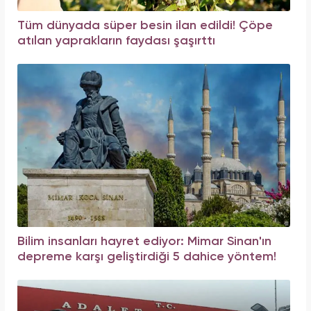
Tüm dünyada süper besin ilan edildi! Çöpe
atılan yaprakların faydası şaşırttı
Bilim insanları hayret ediyor: Mimar Sinan'ın
depreme karşı geliştirdiği 5 dahice yöntem!