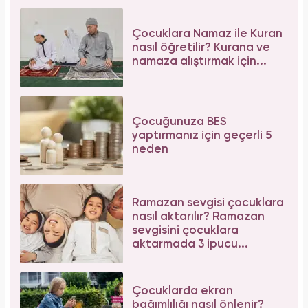
Galatasaray'ın yıldız oyuncusu Mauro Icardi
ile Wanda Nara'nın nafaka davasında karar
çıktı!