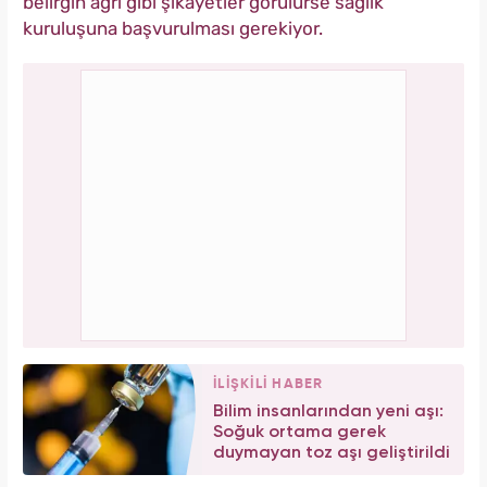
belirgin ağrı gibi şikayetler görülürse sağlık
kuruluşuna başvurulması gerekiyor.
İLİŞKİLİ HABER
Bilim insanlarından yeni aşı:
Soğuk ortama gerek
duymayan toz aşı geliştirildi