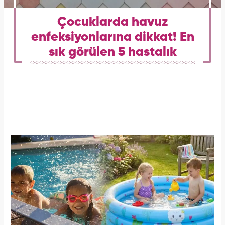
Çocuklarda havuz
enfeksiyonlarına dikkat! En
sık görülen 5 hastalık