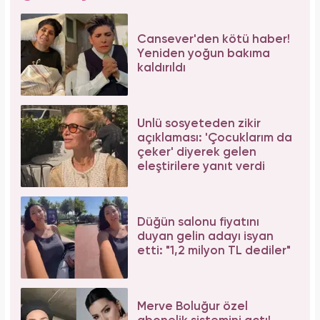
Cansever'den kötü haber!
Yeniden yoğun bakıma
kaldırıldı
Ünlü sosyeteden zikir
açıklaması: 'Çocuklarım da
çeker' diyerek gelen
eleştirilere yanıt verdi
Düğün salonu fiyatını
duyan gelin adayı isyan
etti: "1,2 milyon TL dediler"
Merve Boluğur özel