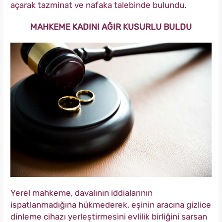
açarak tazminat ve nafaka talebinde bulundu.
MAHKEME KADINI AĞIR KUSURLU BULDU
Yerel mahkeme, davalının iddialarının
ispatlanmadığına hükmederek, eşinin aracına gizlice
dinleme cihazı yerleştirmesini evlilik birliğini sarsan