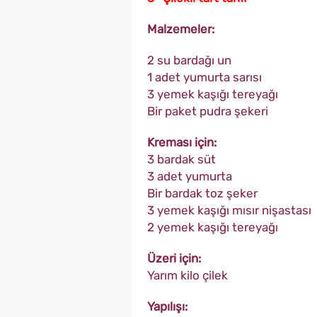
Malzemeler:
2 su bardağı un
1 adet yumurta sarısı
3 yemek kaşığı tereyağı
Bir paket pudra şekeri
Kreması için:
3 bardak süt
3 adet yumurta
Bir bardak toz şeker
3 yemek kaşığı mısır nişastası
2 yemek kaşığı tereyağı
Üzeri için:
Yarım kilo çilek
Yapılışı: