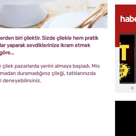
rden biri çilektir. Sizde çilekle hem pratik
ılar yaparak sevdiklerinize ikram etmek
göre...
 çilek pazarlarda yerini almaya başladı. Mis
madan duramadığınız çileği, tatlılarınızda
i deneyebilirsiniz.