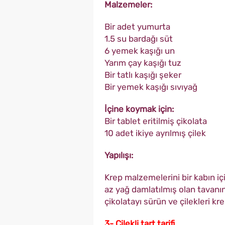
Malzemeler:
Bir adet yumurta
1.5 su bardağı süt
6 yemek kaşığı un
Yarım çay kaşığı tuz
Bir tatlı kaşığı şeker
Bir yemek kaşığı sıvıyağ
İçine koymak için:
Bir tablet eritilmiş çikolata
10 adet ikiye ayrılmış çilek
Yapılışı:
Krep malzemelerini bir kabın iç
az yağ damlatılmış olan tavanın 
çikolatayı sürün ve çilekleri kr
3- Çilekli tart tarifi