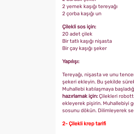
2 yemek kaşığı tereyağı
2 çorba kaşığı un
Çilekli sos için:
20 adet çilek
Bir tatlı kaşığı nişasta
Bir çay kaşığı şeker
Yapılışı:
Tereyağı, nişasta ve unu tence
şekeri ekleyin. Bu şekilde sürek
Muhallebi katılaşmaya başladığ
hazırlamak için:
Çilekleri robott
ekleyerek pişirin. Muhallebiyi 
sosunu dökün. Dilimleyerek se
2- Çilekli krep tarifi