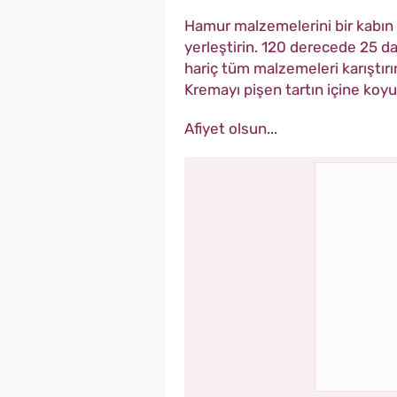
Hamur malzemelerini bir kabın i
yerleştirin. 120 derecede 25 dak
hariç tüm malzemeleri karıştırı
Kremayı pişen tartın içine koyun
Afiyet olsun...