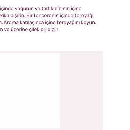
çinde yoğurun ve tart kalıbının içine
ika pişirin. Bir tencerenin içinde tereyağı
n. Krema katılaşınca içine tereyağını koyun.
 ve üzerine çilekleri dizin.