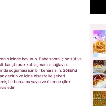
renin içinde kavurun. Daha sonra içine süt ve
li karıştırarak katılaşmasını sağlayın.
ında soğuması için bir kenara alın.
Sosunu
an geçirin ve içine nişasta ile şekeri
geniş bir borcama yayın ve üzerine çilek
rvis edin.