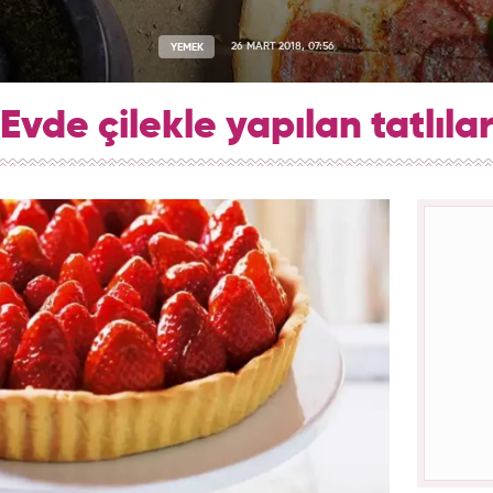
YEMEK
26 MART 2018, 07:56
Evde çilekle yapılan tatlıla