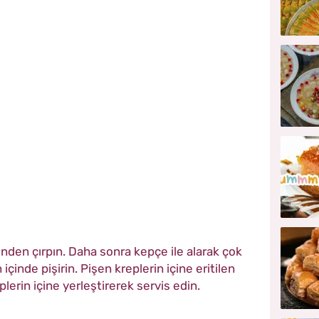
inden çırpın. Daha sonra kepçe ile alarak çok
içinde pişirin. Pişen kreplerin içine eritilen
eplerin içine yerleştirerek servis edin.