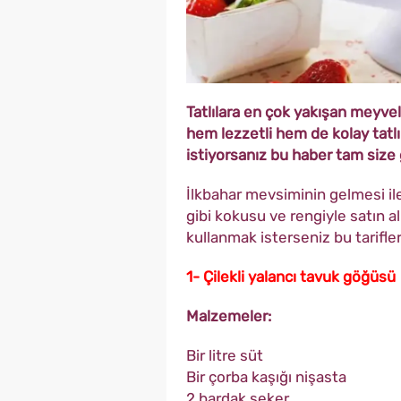
Tatlılara en çok yakışan meyvele
hem lezzetli hem de kolay tatl
istiyorsanız bu haber tam size 
İlkbahar mevsiminin gelmesi ile
gibi kokusu ve rengiyle satın al
kullanmak isterseniz bu tarifler
1- Çilekli yalancı tavuk göğüsü
Malzemeler:
Bir litre süt
Bir çorba kaşığı nişasta
2 bardak şeker