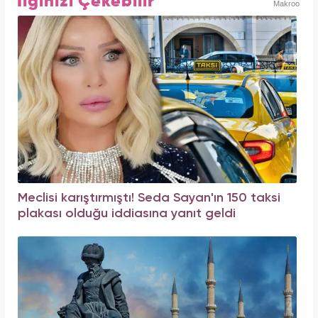
İlginizi Çekebilir
Makroo
Meclisi karıştırmıştı! Seda Sayan'ın 150 taksi
plakası olduğu iddiasına yanıt geldi