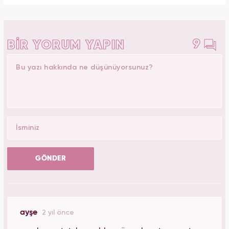
9
BİR YORUM YAPIN
GÖNDER
ayşe
2 yıl önce