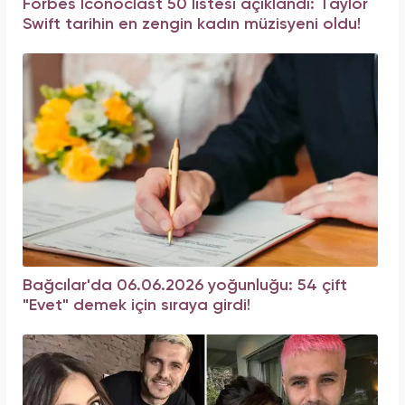
Forbes Iconoclast 50 listesi açıklandı: Taylor
Swift tarihin en zengin kadın müzisyeni oldu!
Bağcılar'da 06.06.2026 yoğunluğu: 54 çift
"Evet" demek için sıraya girdi!