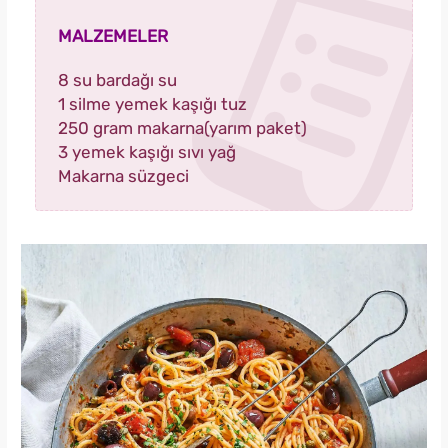
MALZEMELER
8 su bardağı su
1 silme yemek kaşığı tuz
250 gram makarna(yarım paket)
3 yemek kaşığı sıvı yağ
Makarna süzgeci