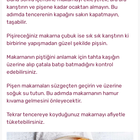
karıştırın ve pişene kadar ocaktan almayın. Bu
adımda tencerenin kapağını sakın kapatmayın,
taşabilir.
Pişireceğiniz makarna çubuk ise sık sık karıştırın ki
birbirine yapışmadan güzel şekilde pişsin.
Makarnanın piştiğini anlamak için tahta kaşığın
üzerine alıp çatala batıp batmadığını kontrol
edebilirsiniz.
Pişen makarnaları süzgeçten geçirin ve üzerine
soğuk su tutun. Bu adımda makarnanın hamur
kıvama gelmesini önleyecektir.
Tekrar tencereye koyduğunuz makarnayı afiyetle
tüketebilirsiniz.