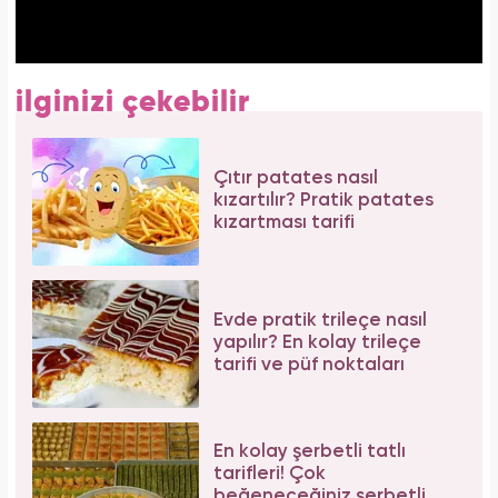
ilginizi çekebilir
Çıtır patates nasıl
kızartılır? Pratik patates
kızartması tarifi
Evde pratik trileçe nasıl
yapılır? En kolay trileçe
tarifi ve püf noktaları
En kolay şerbetli tatlı
tarifleri! Çok
beğeneceğiniz şerbetli