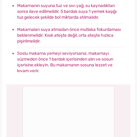
Makarnanın suyuna tuz ve sıvı yağ, su kaynadıktan
sonra ilave edilmelidir. 5 bardak suya 1 yemek kaşığı
tuz gelecek şekilde bol miktarda atılmalıdır.
Makarnaları suya atmadan önce mutlaka fokurdaması
beklenmelidir. Kısık ateşte değil, orta ateşte hızlıca
pişirilmelidir.
Soslu makarna yemeyi seviyorsanız, makarnayı
süzmeden önce 1 bardak içerisinden alın ve sosun
içerisine ekleyin. Bu makarnanın sosuna lezzet ve
kıvam verir.