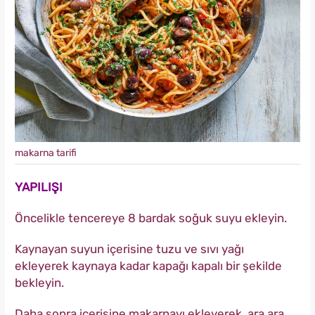
makarna tarifi
YAPILIŞI
Öncelikle tencereye 8 bardak soğuk suyu ekleyin.
Kaynayan suyun içerisine
tuzu ve sıvı yağı
ekleyerek kaynaya kadar kapağı kapalı bir şekilde
bekleyin.
Daha sonra içerisine makarnayı ekleyerek, ara ara