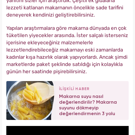
yanıtını sizler için araştırdık. Çeşitli ek gıdalarla
lezzeti katlanan makarnanın öncelikle sade tarifini
deneyerek kendinizi geliştirebilirsiniz.
Yapılan araştırmalara göre makarna dünyada en çok
tüketilen yiyecekler arasında. İster salçalı isterseniz
içerisine ekleyeceğiniz malzemelerle
lezzetlendirebileceğiz makarnayı eski zamanlarda
kadınlar kışa hazırlık olarak yapıyorlardı. Ancak şimdi
marketlerde paket şeklinde satıldığı için kolaylıkla
günün her saatinde pişirebilirsiniz.
İLİŞKİLİ HABER
Makarna suyu nasıl
değerlendirilir? Makarna
suyunu dökmeyip
değerlendirmenin 3 yolu