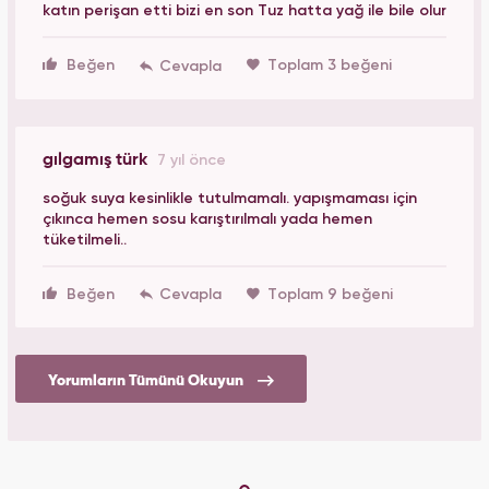
katın perişan etti bizi en son Tuz hatta yağ ile bile olur
Beğen
Toplam 3 beğeni
gılgamış türk
7 yıl önce
soğuk suya kesinlikle tutulmamalı. yapışmaması için
çıkınca hemen sosu karıştırılmalı yada hemen
tüketilmeli..
Beğen
Toplam 9 beğeni
Yorumların Tümünü Okuyun