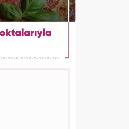
noktalarıyla