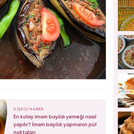
İLİŞKİLİ HABER
En kolay imam bayıldı yemeği nasıl
yapılır? İmam bayıldı yapmanın püf
noktaları