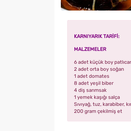
KARNIYARIK TARİFİ:
MALZEMELER
6 adet küçük boy patlıca
2 adet orta boy soğan
1 adet domates
8 adet yeşil biber
4 diş sarımsak
1 yemek kaşığı salça
Sıvıyağ, tuz, karabiber, k
200 gram çekilmiş et