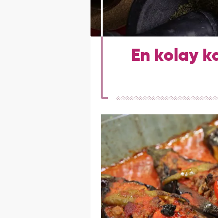
En kolay ka