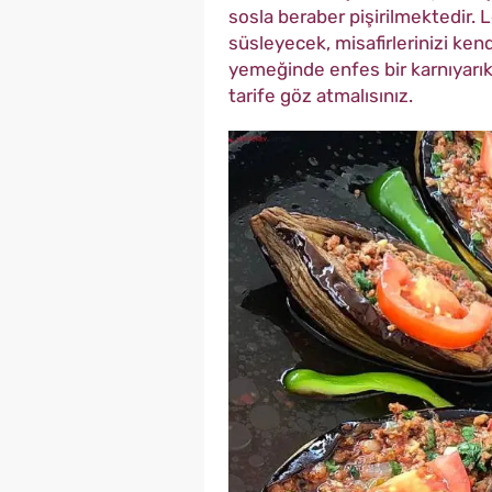
sosla beraber pişirilmektedir. Le
süsleyecek, misafirlerinizi ke
yemeğinde enfes bir karnıyarık
tarife göz atmalısınız.