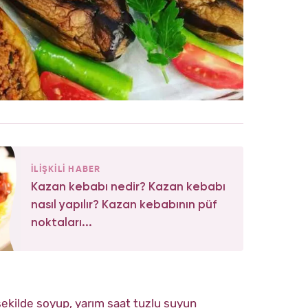
İLİŞKİLİ HABER
Kazan kebabı nedir? Kazan kebabı
nasıl yapılır? Kazan kebabının püf
noktaları...
r şekilde soyup, yarım saat tuzlu suyun