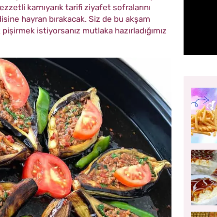
zzetli karnıyarık tarifi ziyafet sofralarını
ndisine hayran bırakacak. Siz de bu akşam
 pişirmek istiyorsanız mutlaka hazırladığımız