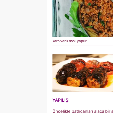
karnıyarık nasıl yapılır
YAPILIŞI
Öncelikle patlıcanları alaca bi