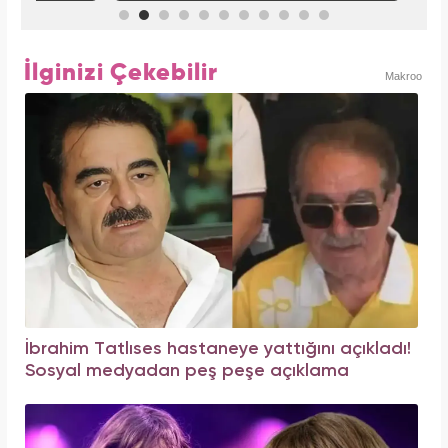
İlginizi Çekebilir
Makroo
İbrahim Tatlıses hastaneye yattığını açıkladı!
Sosyal medyadan peş peşe açıklama