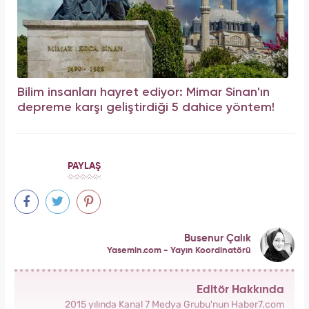
Bilim insanları hayret ediyor: Mimar Sinan'ın
depreme karşı geliştirdiği 5 dahice yöntem!
PAYLAŞ
Busenur Çalık
Yasemin.com - Yayın Koordinatörü
Editör Hakkında
2015 yılında Kanal 7 Medya Grubu'nun Haber7.com