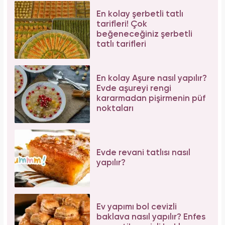
En kolay şerbetli tatlı
tarifleri! Çok
beğeneceğiniz şerbetli
tatlı tarifleri
En kolay Aşure nasıl yapılır?
Evde aşureyi rengi
kararmadan pişirmenin püf
noktaları
Evde revani tatlısı nasıl
yapılır?
Ev yapımı bol cevizli
baklava nasıl yapılır? Enfes