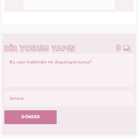
0
BİR YORUM YAPIN
GÖNDER