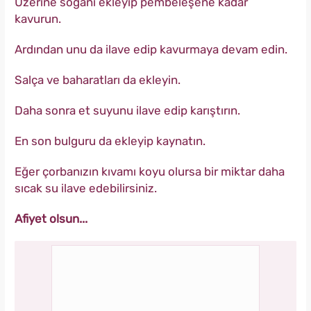
Üzerine soğanı ekleyip pembeleşene kadar
kavurun.
Ardından unu da ilave edip kavurmaya devam edin.
Salça ve baharatları da ekleyin.
Daha sonra et suyunu ilave edip karıştırın.
En son bulguru da ekleyip kaynatın.
Eğer çorbanızın kıvamı koyu olursa bir miktar daha
sıcak su ilave edebilirsiniz.
Afiyet olsun...