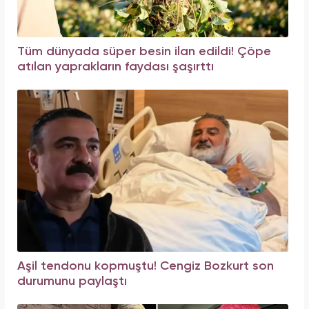
Tüm dünyada süper besin ilan edildi! Çöpe
atılan yaprakların faydası şaşırttı
Aşil tendonu kopmuştu! Cengiz Bozkurt son
durumunu paylaştı