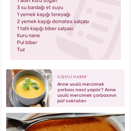
1 adet kuru soğan
3 su bardağı et suyu
1 yemek kaşığı tereyağı
2 yemek kaşığı domates salçası
1 tatlı kaşığı biber salçası
Kuru nane
Pul biber
Tuz
İLİŞKİLİ HABER
Anne usulü mercimek
çorbası nasıl yapılır? Anne
usulü mercimek çorbasının
püf noktaları