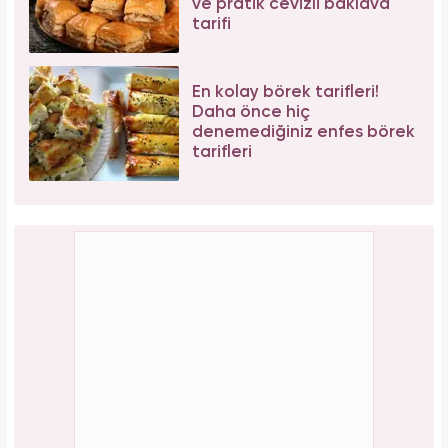
ve pratik cevizli baklava
tarifi
En kolay börek tarifleri!
Daha önce hiç
denemediğiniz enfes börek
tarifleri