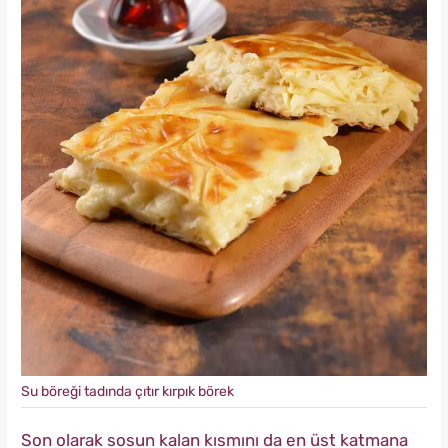
Su böreği tadında çıtır kırpık börek
Son olarak sosun kalan kısmını da en üst katmana