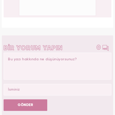
0
BİR YORUM YAPIN
GÖNDER