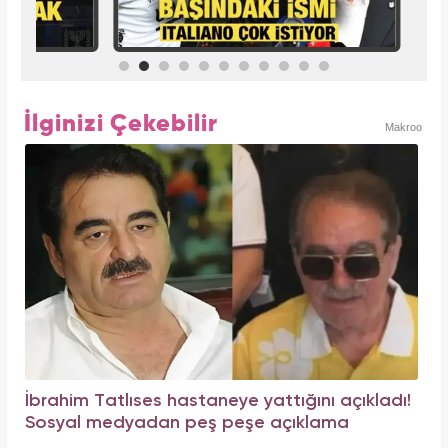
İlginizi Çekebilir
Makroo
İbrahim Tatlıses hastaneye yattığını açıkladı!
Sosyal medyadan peş peşe açıklama