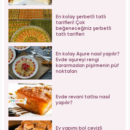
En kolay şerbetli tatlı
tarifleri! Çok
beğeneceğiniz şerbetli
tatlı tarifleri
En kolay Aşure nasıl yapılır?
Evde aşureyi rengi
kararmadan pişirmenin püf
noktaları
Evde revani tatlısı nasıl
yapılır?
Ev yapımı bol cevizli