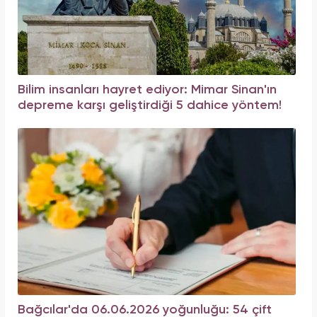
Bilim insanları hayret ediyor: Mimar Sinan'ın
depreme karşı geliştirdiği 5 dahice yöntem!
Bağcılar'da 06.06.2026 yoğunluğu: 54 çift