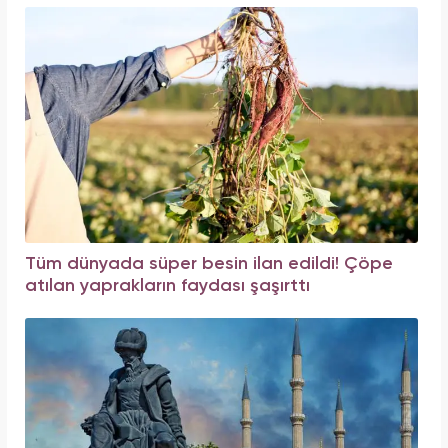
Tüm dünyada süper besin ilan edildi! Çöpe
atılan yaprakların faydası şaşırttı