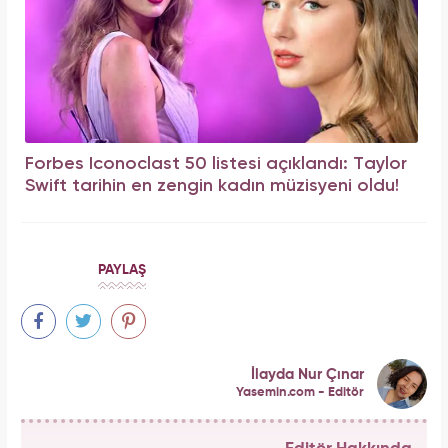
Forbes Iconoclast 50 listesi açıklandı: Taylor
Swift tarihin en zengin kadın müzisyeni oldu!
PAYLAŞ
İlayda Nur Çınar
Yasemin.com - Editör