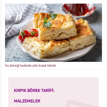
Su böreği tadında çıtır kırpık börek
KIRPIK BÖREK TARİFİ:
MALZEMELER