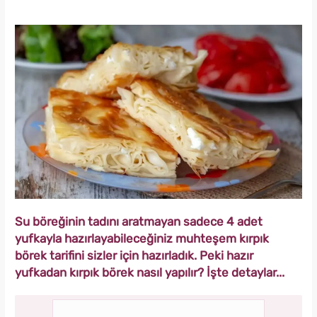
Su böreğinin tadını aratmayan sadece 4 adet
yufkayla hazırlayabileceğiniz muhteşem kırpık
börek tarifini sizler için hazırladık. Peki hazır
yufkadan kırpık börek nasıl yapılır? İşte detaylar...