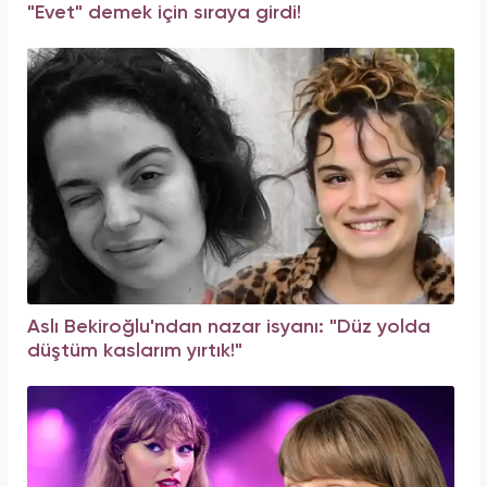
"Evet" demek için sıraya girdi!
Aslı Bekiroğlu'ndan nazar isyanı: "Düz yolda
düştüm kaslarım yırtık!"