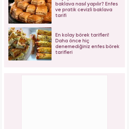
baklava nasıl yapılır? Enfes
ve pratik cevizli baklava
tarifi
En kolay börek tarifleri!
Daha önce hiç
denemediğiniz enfes börek
tarifleri