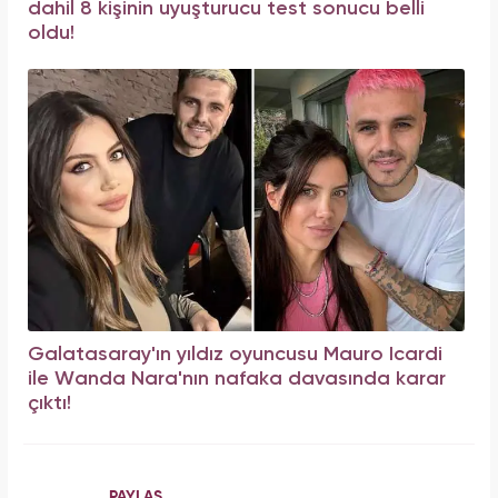
dahil 8 kişinin uyuşturucu test sonucu belli
oldu!
Galatasaray'ın yıldız oyuncusu Mauro Icardi
ile Wanda Nara'nın nafaka davasında karar
çıktı!
PAYLAŞ