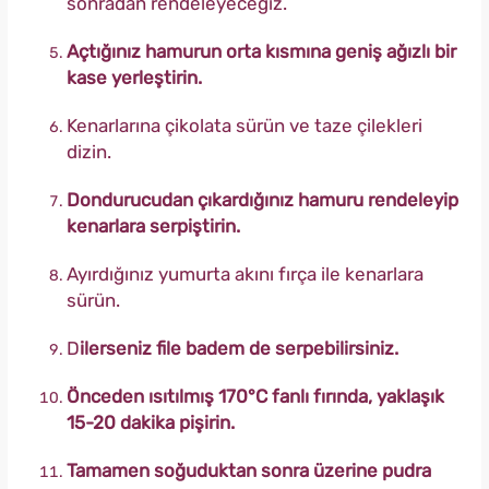
sonradan rendeleyeceğiz.
Açtığınız hamurun orta kısmına geniş ağızlı bir
kase yerleştirin.
Kenarlarına çikolata sürün ve taze çilekleri
dizin.
Dondurucudan çıkardığınız hamuru rendeleyip
kenarlara serpiştirin.
Ayırdığınız yumurta akını fırça ile kenarlara
sürün.
D
ilerseniz file badem de serpebilirsiniz.
Önceden ısıtılmış 170°C fanlı fırında, yaklaşık
15-20 dakika pişirin.
Tamamen soğuduktan sonra üzerine pudra