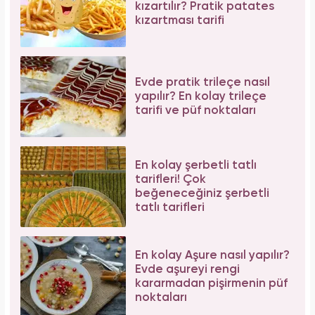
kızartılır? Pratik patates
kızartması tarifi
Evde pratik trileçe nasıl
yapılır? En kolay trileçe
tarifi ve püf noktaları
En kolay şerbetli tatlı
tarifleri! Çok
beğeneceğiniz şerbetli
tatlı tarifleri
En kolay Aşure nasıl yapılır?
Evde aşureyi rengi
kararmadan pişirmenin püf
noktaları