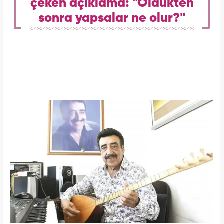
çeken açıklama: "Öldükten
sonra yapsalar ne olur?"