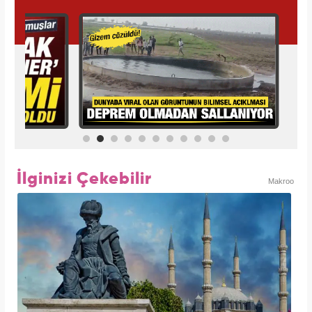
İlginizi Çekebilir
Makroo