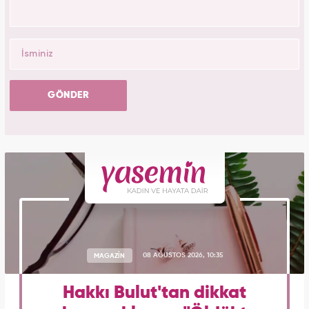
GÖNDER
MAGAZİN
08 AĞUSTOS 2026, 10:35
Hakkı Bulut'tan dikkat