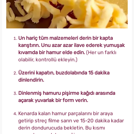
Un hariç tüm malzemeleri derin bir kapta
karıştırın. Unu azar azar ilave ederek yumuşak
kıvamda bir hamur elde edin.
(Her un farklı
olabilir, kontrollü ekleyin.)
Üzerini kapatın, buzdolabında 15 dakika
dinlendirin.
Dinlenmiş hamuru pişirme kağıdı arasında
açarak yuvarlak bir form verin.
Kenarda kalan hamur parçalarını bir araya
getirip streç filme sarın ve 15-20 dakika kadar
derin dondurucuda bekletin. Bu kısmı