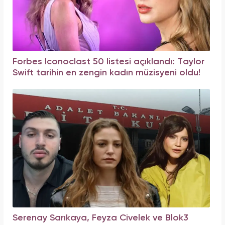
Forbes Iconoclast 50 listesi açıklandı: Taylor
Swift tarihin en zengin kadın müzisyeni oldu!
Serenay Sarıkaya, Feyza Civelek ve Blok3