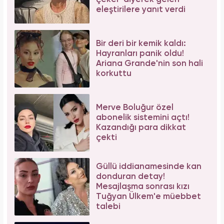
Galatasaray'ın yıldız oyuncusu Mauro Icardi
ile Wanda Nara'nın nafaka davasında karar
çıktı!