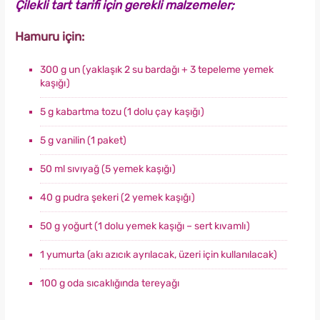
Çilekli tart tarifi için gerekli malzemeler;
Hamuru için:
300 g un (yaklaşık 2 su bardağı + 3 tepeleme yemek
kaşığı)
5 g kabartma tozu (1 dolu çay kaşığı)
5 g vanilin (1 paket)
50 ml sıvıyağ (5 yemek kaşığı)
40 g pudra şekeri (2 yemek kaşığı)
50 g yoğurt (1 dolu yemek kaşığı – sert kıvamlı)
1 yumurta (akı azıcık ayrılacak, üzeri için kullanılacak)
100 g oda sıcaklığında tereyağı