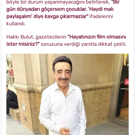
böyle bir durum yaşanmayacağını belirterek,
"Bir
gün dünyadan göçersem çocuklar, 'Haydi malı
paylaşalım' diye kavga çıkarmazlar"
ifadelerini
kullandı.
Hakkı Bulut, gazetecilerin
"Hayatınızın film olmasını
ister misiniz?"
sorusuna verdiği yanıtla dikkat çekti.