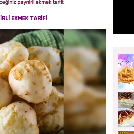
eğiniz peynirli ekmek tarifi:
İRLİ EKMEK TARİFİ