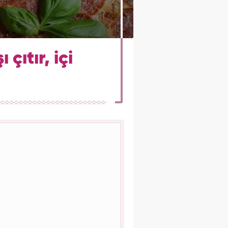
çıtır, içi