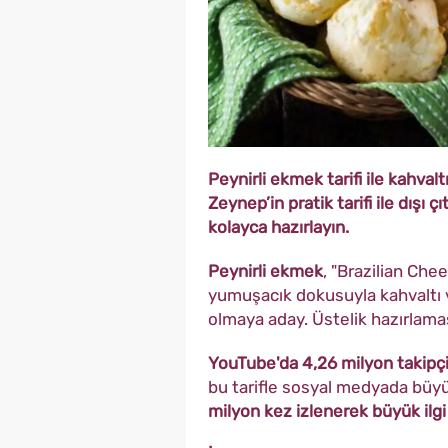
Peynirli ekmek tarifi ile kahvalt
Zeynep’in pratik tarifi ile dışı 
kolayca hazırlayın.
Peynirli ekmek
, "Brazilian Chee
yumuşacık dokusuyla kahvaltı v
olmaya aday. Üstelik hazırlama
YouTube'da 4,26 milyon takip
bu tarifle sosyal medyada büyü
milyon kez izlenerek büyük ilgi