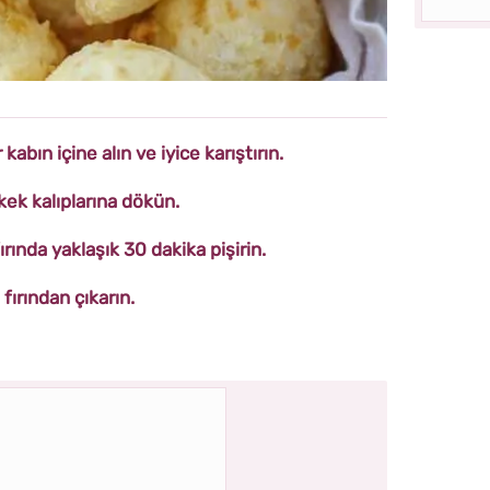
abın içine alın ve iyice karıştırın.
kek kalıplarına dökün.
rında yaklaşık 30 dakika pişirin.
fırından çıkarın.