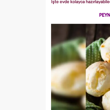
İşte evde kolayca hazırlayabilec
PEYN