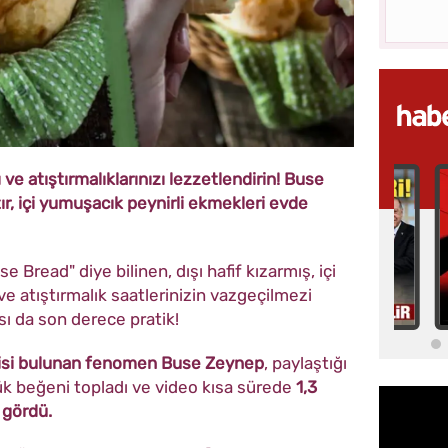
ı ve atıştırmalıklarınızı lezzetlendirin! Buse
çıtır, içi yumuşacık peynirli ekmekleri evde
se Bread" diye bilinen, dışı hafif kızarmış, içi
e atıştırmalık saatlerinizin vazgeçilmezi
sı da son derece pratik!
çisi bulunan fenomen Buse Zeynep
, paylaştığı
k beğeni topladı ve video kısa sürede
1,3
 gördü.