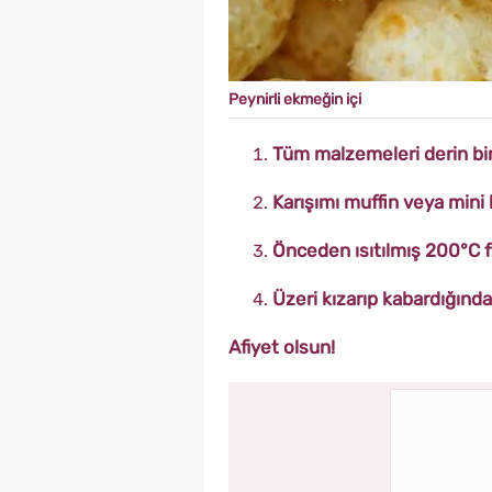
Peynirli ekmeğin içi
Tüm malzemeleri derin bir k
Karışımı muffin veya mini 
Önceden ısıtılmış 200°C fı
Üzeri kızarıp kabardığında 
Afiyet olsun!