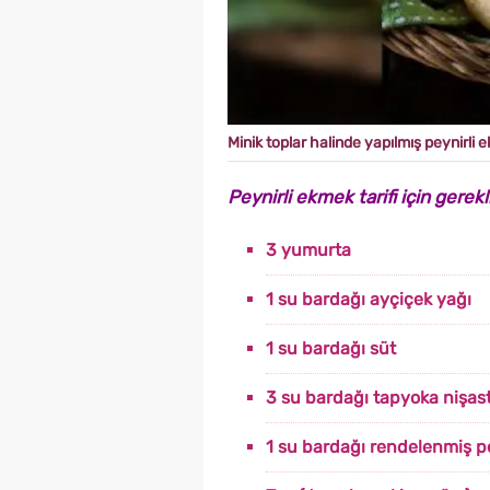
Minik toplar halinde yapılmış peynirli
Peynirli ekmek tarifi için gerek
3 yumurta
1 su bardağı ayçiçek yağı
1 su bardağı süt
3 su bardağı tapyoka nişas
1 su bardağı rendelenmiş p