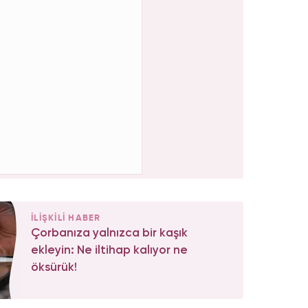
İLİŞKİLİ HABER
Çorbanıza yalnızca bir kaşık
ekleyin: Ne iltihap kalıyor ne
öksürük!