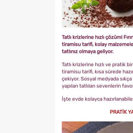
Tatlı krizlerine hızlı çözüm! Fı
tiramisu tarifi, kolay malzemel
tatlınız olmaya geliyor.
Tatlı krizlerine hızlı ve pratik 
tiramisu tarifi, kısa sürede ha
çekiyor. Sosyal medyada sıkça p
yapılan tatlıları sevenlerin fav
İşte evde kolayca hazırlanabile
PRATİK Y