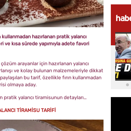
rın kullanmadan hazırlanan pratik yalancı
eri ve kısa sürede yapımıyla adete favori
bir çözüm arayanlar için hazırlanan yalancı
zırlanışı ve kolay bulunan malzemeleriyle dikkat
aylaşılan bu tarif, özellikle fırın kullanmadan
orisi olmaya aday.
n pratik yalancı tiramisunun detayları…
ALANCI TİRAMİSU TARİFİ