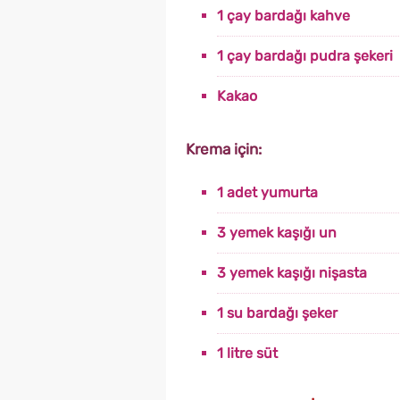
1 çay bardağı kahve
1 çay bardağı pudra şekeri
Kakao
Krema için:
1 adet yumurta
3 yemek kaşığı un
3 yemek kaşığı nişasta
1 su bardağı şeker
1 litre süt