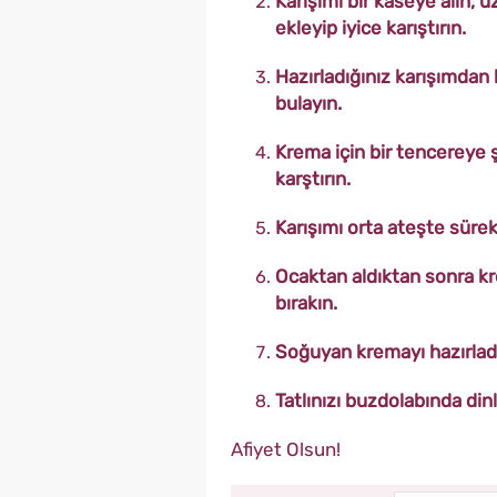
Karışımı bir kaseye alın, 
ekleyip iyice karıştırın.
Hazırladığınız karışımdan 
bulayın.
Krema için bir tencereye 
karştırın.
Karışımı orta ateşte sürekl
Ocaktan aldıktan sonra kr
bırakın.
Soğuyan kremayı hazırladı
Tatlınızı buzdolabında dinl
Afiyet Olsun!