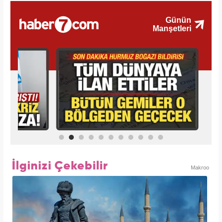
İlginizi Çekebilir
Makroo