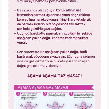
sırtı karşıya bakacak pozisyonda tutun.
Gaz yukarıda olacağı için
koltuk altının üst
kısmından parmak uçlarınızla yana doğru birkaç
kere açılma hareketi yapın. İkinci hareket olarak
da parmak uçlarını sırt bölgesinde tak tak tak
şeklinde gezdirip gazı dağıtın.
Üçüncü harekette
parmaklarınız bitişik bir şekilde
aşağıdan yukarı doğru kademe kademe yukarı
vurun.
Son harekette ise
aşağıdan yukarı doğru hafif
bastırarak vücudunu sıvazlayın.
Eğer buna rağmen
yine de gaz çıkmadıysa bu defa yukarıdan aşağı
doğru gaz çıkarmayı deneyin.
AŞAMA AŞAMA GAZ MASAJI