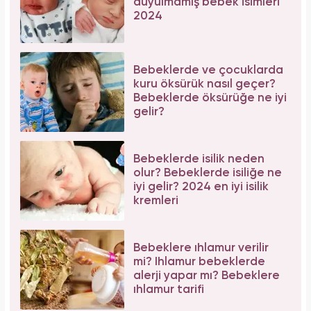
duyulmamış bebek isimleri
2024
Bebeklerde ve çocuklarda
kuru öksürük nasıl geçer?
Bebeklerde öksürüğe ne iyi
gelir?
Bebeklerde isilik neden
olur? Bebeklerde isiliğe ne
iyi gelir? 2024 en iyi isilik
kremleri
Bebeklere ıhlamur verilir
mi? Ihlamur bebeklerde
alerji yapar mı? Bebeklere
ıhlamur tarifi