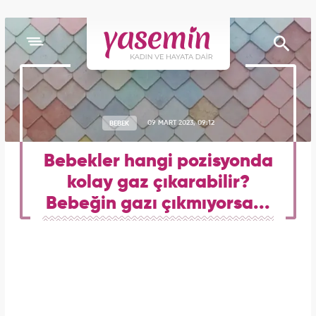
BEBEK
09 MART 2023, 09:12
Bebekler hangi pozisyonda
kolay gaz çıkarabilir?
Bebeğin gazı çıkmıyorsa...