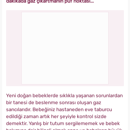
dakikada gaz çıkartmanın püf noktası...
Yeni doğan bebeklerde sıklıkla yaşanan sorunlardan
bir tanesi de beslenme sonrası oluşan gaz
sancılarıdır. Bebeğiniz hastaneden eve taburcu
edildiği zaman artık her şeyiyle kontrol sizde
demektir. Yanlış bir tutum sergilememek ve bebek