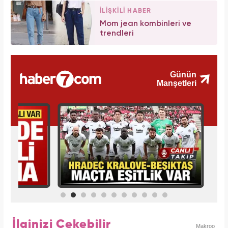
İLİŞKİLİ HABER
Mom jean kombinleri ve
trendleri
İlginizi Çekebilir
Makroo