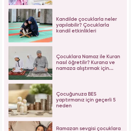
Kandilde çocuklarla neler
yapılabilir? Çocuklarla
kandil etkinlikleri
Çocuklara Namaz ile Kuran
nasıl öğretilir? Kurana ve
namaza alıştırmak için...
Çocuğunuza BES
yaptırmanız için geçerli 5
neden
Ramazan sevgisi çocuklara