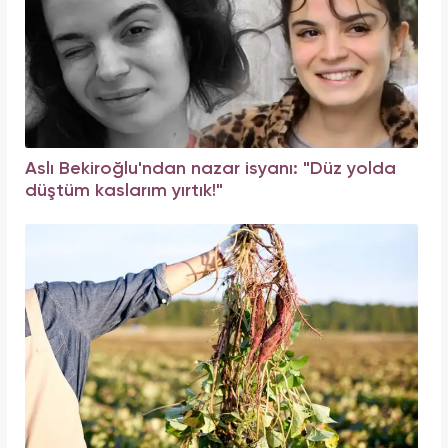
Aslı Bekiroğlu'ndan nazar isyanı: "Düz yolda
düştüm kaslarım yırtık!"