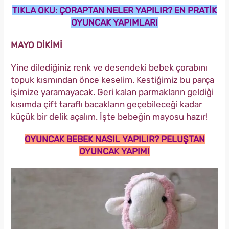
TIKLA OKU: ÇORAPTAN NELER YAPILIR? EN PRATİK
OYUNCAK YAPIMLARI
MAYO DİKİMİ
Yine dilediğiniz renk ve desendeki bebek çorabını
topuk kısmından önce keselim. Kestiğimiz bu parça
işimize yaramayacak. Geri kalan parmakların geldiği
kısımda çift taraflı bacakların geçebileceği kadar
küçük bir delik açalım. İşte bebeğin mayosu hazır!
OYUNCAK BEBEK NASIL YAPILIR? PELUŞTAN
OYUNCAK YAPIMI