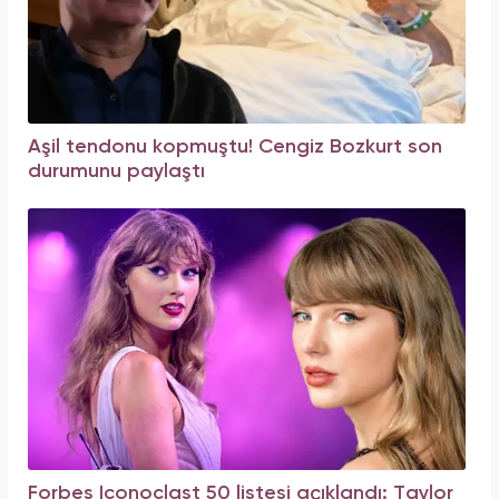
Aşil tendonu kopmuştu! Cengiz Bozkurt son
durumunu paylaştı
Forbes Iconoclast 50 listesi açıklandı: Taylor