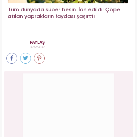
Tüm dünyada süper besin ilan edildi! Çöpe
atılan yaprakların faydası şaşırttı
PAYLAŞ