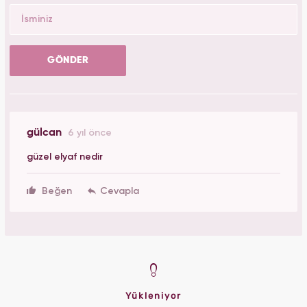
GÖNDER
gülcan
6 yıl önce
güzel elyaf nedir
Beğen
Yükleniyor