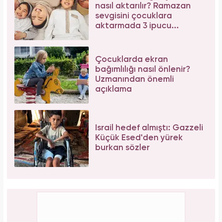
nasıl aktarılır? Ramazan
sevgisini çocuklara
aktarmada 3 ipucu...
Çocuklarda ekran
bağımlılığı nasıl önlenir?
Uzmanından önemli
açıklama
İsrail hedef almıştı: Gazzeli
Küçük Esed'den yürek
burkan sözler