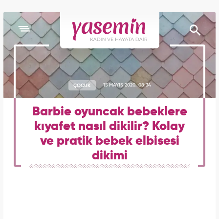
ÇOCUK
15 MAYIS 2020, 08:34
Barbie oyuncak bebeklere
kıyafet nasıl dikilir? Kolay
ve pratik bebek elbisesi
dikimi