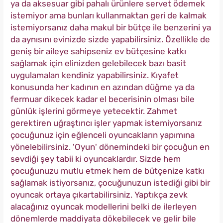
ya da aksesuar gibi pahalı ürünlere servet ödemek
istemiyor ama bunları kullanmaktan geri de kalmak
istemiyorsanız daha makul bir bütçe ile benzerini ya
da aynısını evinizde sizde yapabilirsiniz. Özellikle de
geniş bir aileye sahipseniz ev bütçesine katkı
sağlamak için elinizden gelebilecek bazı basit
uygulamaları kendiniz yapabilirsiniz. Kıyafet
konusunda her kadının en azından düğme ya da
fermuar dikecek kadar el becerisinin olması bile
günlük işlerini görmeye yetecektir. Zahmet
gerektiren uğraştırıcı işler yapmak istemiyorsanız
çocuğunuz için eğlenceli oyuncakların yapımına
yönelebilirsiniz. 'Oyun' dönemindeki bir çocuğun en
sevdiği şey tabii ki oyuncaklardır. Sizde hem
çocuğunuzu mutlu etmek hem de bütçenize katkı
sağlamak istiyorsanız, çocuğunuzun istediği gibi bir
oyuncak ortaya çıkartabilirsiniz. Yaptıkça zevk
alacağınız oyuncak modellerini belki de ilerleyen
dönemlerde maddiyata dökebilecek ve gelir bile