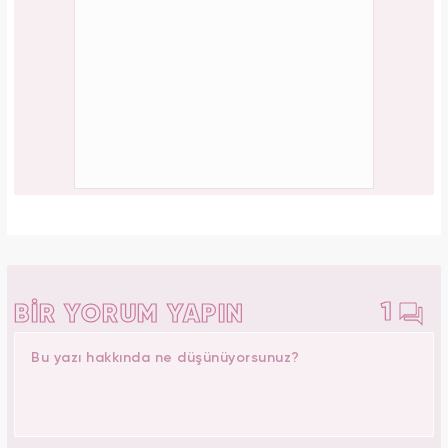
1
BİR YORUM YAPIN