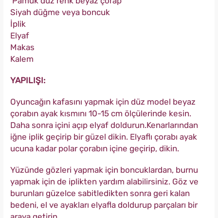
Pamuk düz renk beyaz çorap
Siyah düğme veya boncuk
İplik
Elyaf
Makas
Kalem
YAPILIŞI:
Oyuncağın kafasını yapmak için düz model beyaz
çorabın ayak kısmını 10-15 cm ölçülerinde kesin.
Daha sonra içini açıp elyaf doldurun.Kenarlarından
iğne iplik geçirip bir güzel dikin. Elyaflı çorabı ayak
ucuna kadar polar çorabın içine geçirip, dikin.
Yüzünde gözleri yapmak için boncuklardan, burnu
yapmak için de iplikten yardım alabilirsiniz. Göz ve
burunları güzelce sabitledikten sonra geri kalan
bedeni, el ve ayakları elyafla doldurup parçaları bir
araya getirin..