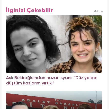
İlginizi Çekebilir
Makroo
Aslı Bekiroğlu'ndan nazar isyanı: "Düz yolda
düştüm kaslarım yırtık!"