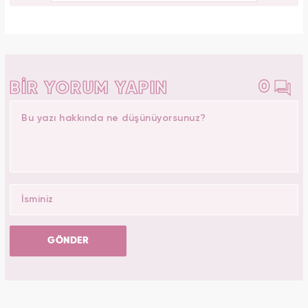
0
BİR YORUM YAPIN
GÖNDER