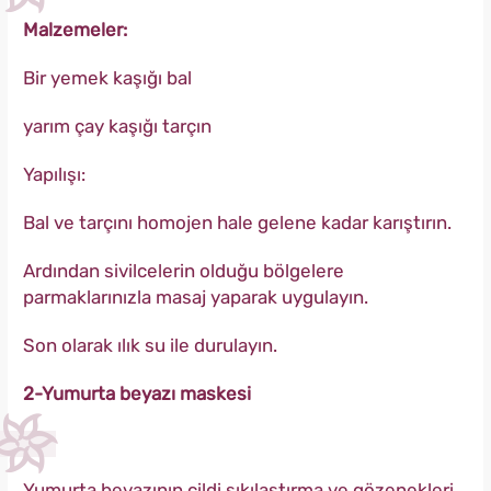
Malzemeler:
Bir yemek kaşığı bal
yarım çay kaşığı tarçın
Yapılışı:
Bal ve tarçını homojen hale gelene kadar karıştırın.
Ardından sivilcelerin olduğu bölgelere
parmaklarınızla masaj yaparak uygulayın.
Son olarak ılık su ile durulayın.
2-Yumurta beyazı maskesi
Yumurta beyazının cildi sıkılaştırma ve gözenekleri