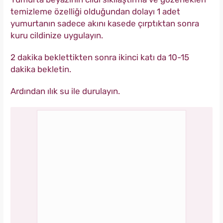
temizleme özelliği olduğundan dolayı 1 adet
yumurtanın sadece akını kasede çırptıktan sonra
kuru cildinize uygulayın.
2 dakika beklettikten sonra ikinci katı da 10-15
dakika bekletin.
Ardından ılık su ile durulayın.