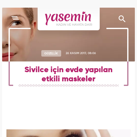
GÜZELLİK
26 KASIM 2017, 08:06
Sivilce için evde yapılan
etkili maskeler