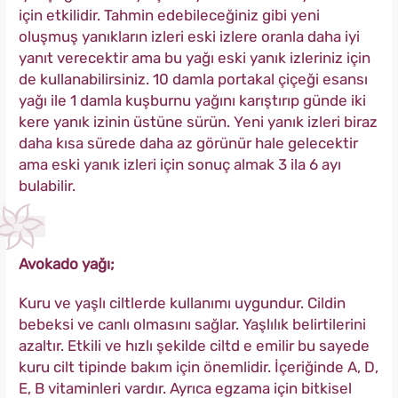
için etkilidir. Tahmin edebileceğiniz gibi yeni
oluşmuş yanıkların izleri eski izlere oranla daha iyi
yanıt verecektir ama bu yağı eski yanık izleriniz için
de kullanabilirsiniz. 10 damla portakal çiçeği esansı
yağı ile 1 damla kuşburnu yağını karıştırıp günde iki
kere yanık izinin üstüne sürün. Yeni yanık izleri biraz
daha kısa sürede daha az görünür hale gelecektir
ama eski yanık izleri için sonuç almak 3 ila 6 ayı
bulabilir.
Avokado yağı;
Kuru ve yaşlı ciltlerde kullanımı uygundur. Cildin
bebeksi ve canlı olmasını sağlar. Yaşlılık belirtilerini
azaltır. Etkili ve hızlı şekilde ciltd e emilir bu sayede
kuru cilt tipinde bakım için önemlidir. İçeriğinde A, D,
E, B vitaminleri vardır. Ayrıca egzama için bitkisel