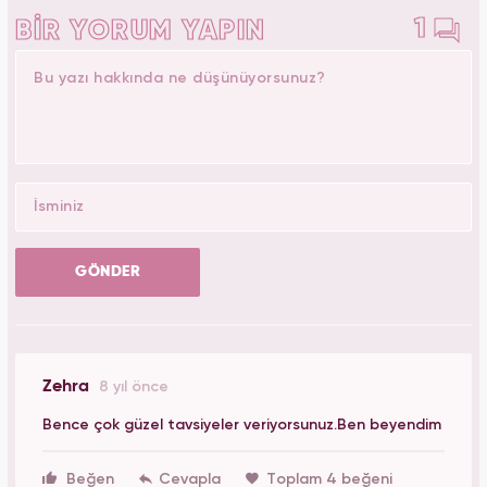
1
BİR YORUM YAPIN
GÖNDER
Zehra
8 yıl önce
Bence çok güzel tavsiyeler veriyorsunuz.Ben beyendim
Beğen
Toplam 4 beğeni