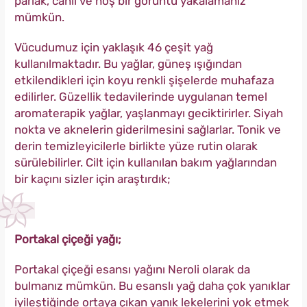
parlak, canlı ve hoş bir görüntü yakalamanız
mümkün.
Vücudumuz için yaklaşık 46 çeşit yağ
kullanılmaktadır. Bu yağlar, güneş ışığından
etkilendikleri için koyu renkli şişelerde muhafaza
edilirler. Güzellik tedavilerinde uygulanan temel
aromaterapik yağlar, yaşlanmayı geciktirirler. Siyah
nokta ve aknelerin giderilmesini sağlarlar. Tonik ve
derin temizleyicilerle birlikte yüze rutin olarak
sürülebilirler. Cilt için kullanılan bakım yağlarından
bir kaçını sizler için araştırdık;
Portakal çiçeği yağı;
Portakal çiçeği esansı yağını Neroli olarak da
bulmanız mümkün. Bu esanslı yağ daha çok yanıklar
iyileştiğinde ortaya çıkan yanık lekelerini yok etmek