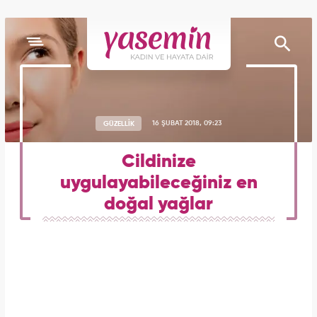
GÜZELLİK
16 ŞUBAT 2018, 09:23
Cildinize
uygulayabileceğiniz en
doğal yağlar