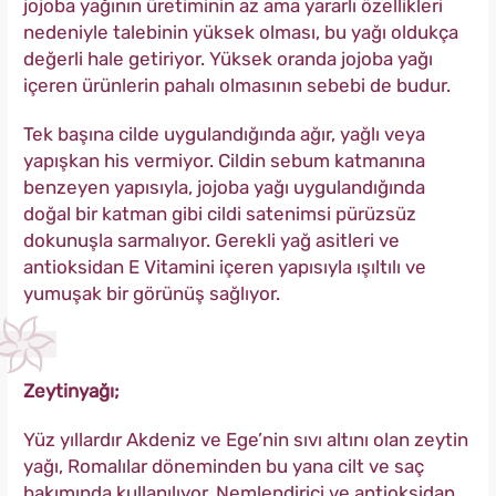
jojoba yağının üretiminin az ama yararlı özellikleri
nedeniyle talebinin yüksek olması, bu yağı oldukça
değerli hale getiriyor. Yüksek oranda jojoba yağı
içeren ürünlerin pahalı olmasının sebebi de budur.
Tek başına cilde uygulandığında ağır, yağlı veya
yapışkan his vermiyor. Cildin sebum katmanına
benzeyen yapısıyla, jojoba yağı uygulandığında
doğal bir katman gibi cildi satenimsi pürüzsüz
dokunuşla sarmalıyor. Gerekli yağ asitleri ve
antioksidan E Vitamini içeren yapısıyla ışıltılı ve
yumuşak bir görünüş sağlıyor.
Zeytinyağı;
Yüz yıllardır Akdeniz ve Ege’nin sıvı altını olan zeytin
yağı, Romalılar döneminden bu yana cilt ve saç
bakımında kullanılıyor. Nemlendirici ve antioksidan