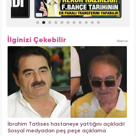
İlginizi Çekebilir
Makroo
İbrahim Tatlıses hastaneye yattığını açıkladı!
Sosyal medyadan peş peşe açıklama