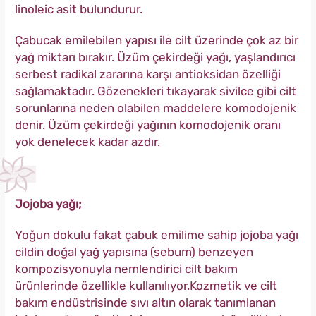
linoleic asit bulundurur.
Çabucak emilebilen yapısı ile cilt üzerinde çok az bir
yağ miktarı bırakır. Üzüm çekirdeği yağı, yaşlandırıcı
serbest radikal zararına karşı antioksidan özelliği
sağlamaktadır. Gözenekleri tıkayarak sivilce gibi cilt
sorunlarına neden olabilen maddelere komodojenik
denir. Üzüm çekirdeği yağının komodojenik oranı
yok denelecek kadar azdır.
Jojoba yağı;
Yoğun dokulu fakat çabuk emilime sahip jojoba yağı
cildin doğal yağ yapısına (sebum) benzeyen
kompozisyonuyla nemlendirici cilt bakım
ürünlerinde özellikle kullanılıyor.Kozmetik ve cilt
bakım endüstrisinde sıvı altın olarak tanımlanan