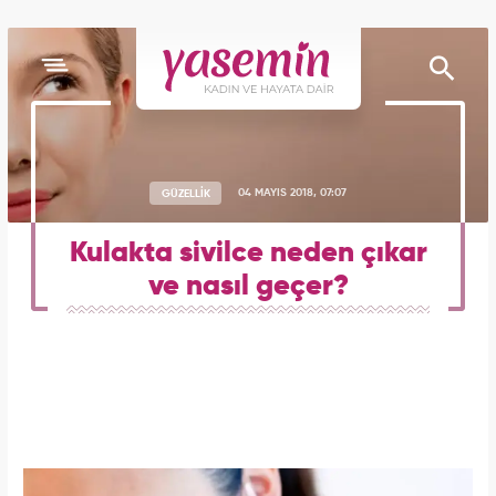
GÜZELLİK
04 MAYIS 2018, 07:07
Kulakta sivilce neden çıkar
ve nasıl geçer?