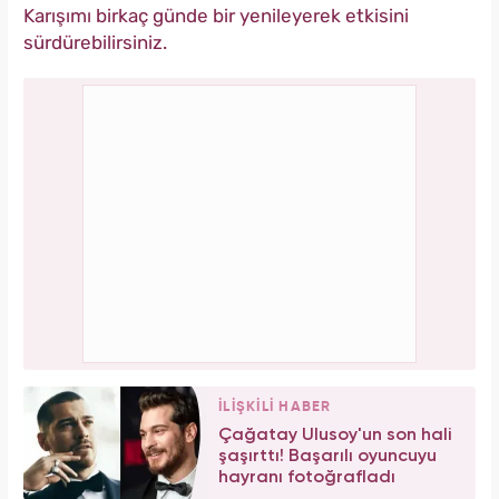
Karışımı birkaç günde bir yenileyerek etkisini
sürdürebilirsiniz.
İLİŞKİLİ HABER
Çağatay Ulusoy'un son hali
şaşırttı! Başarılı oyuncuyu
hayranı fotoğrafladı