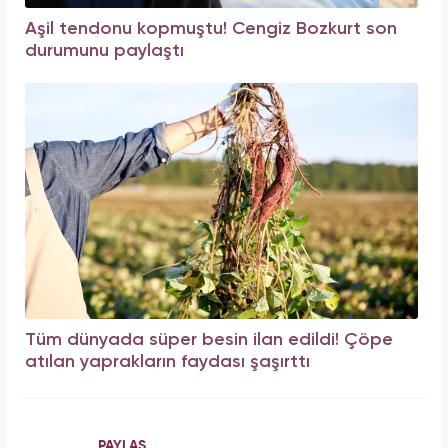
Aşil tendonu kopmuştu! Cengiz Bozkurt son
durumunu paylaştı
Tüm dünyada süper besin ilan edildi! Çöpe
atılan yaprakların faydası şaşırttı
PAYLAŞ