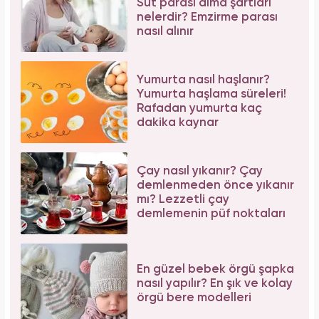
İbrahim Tatlıses hastaneye yattığını açıkladı!
Sosyal medyadan peş peşe açıklama