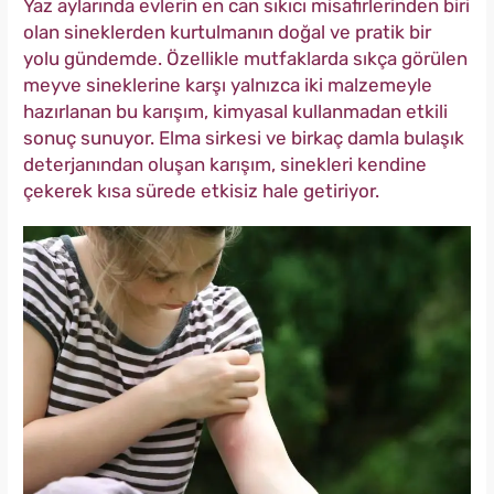
Yaz aylarında evlerin en can sıkıcı misafirlerinden biri
olan sineklerden kurtulmanın doğal ve pratik bir
yolu gündemde. Özellikle mutfaklarda sıkça görülen
meyve sineklerine karşı yalnızca iki malzemeyle
hazırlanan bu karışım, kimyasal kullanmadan etkili
sonuç sunuyor. Elma sirkesi ve birkaç damla bulaşık
deterjanından oluşan karışım, sinekleri kendine
çekerek kısa sürede etkisiz hale getiriyor.