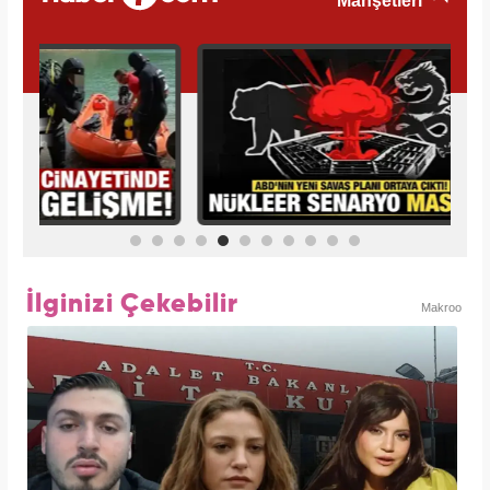
İlginizi Çekebilir
Makroo