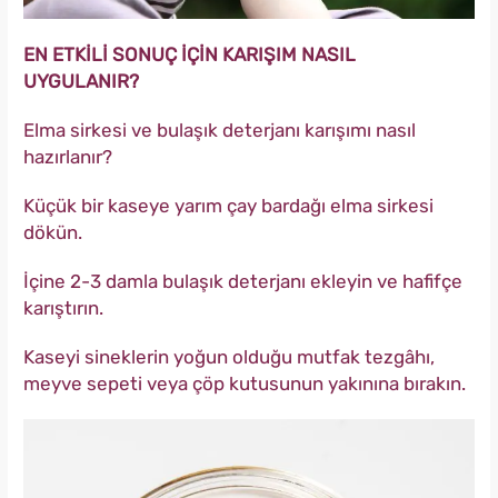
EN ETKİLİ SONUÇ İÇİN KARIŞIM NASIL
UYGULANIR?
Elma sirkesi ve bulaşık deterjanı karışımı nasıl
hazırlanır?
Küçük bir kaseye yarım çay bardağı elma sirkesi
dökün.
İçine 2-3 damla bulaşık deterjanı ekleyin ve hafifçe
karıştırın.
Kaseyi sineklerin yoğun olduğu mutfak tezgâhı,
meyve sepeti veya çöp kutusunun yakınına bırakın.