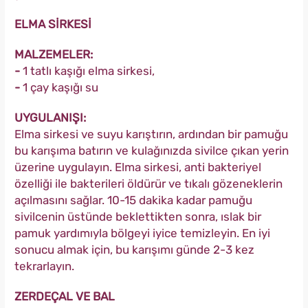
ELMA SİRKESİ
MALZEMELER:
-
1 tatlı kaşığı elma sirkesi,
-
1 çay kaşığı su
UYGULANIŞI:
Elma sirkesi ve suyu karıştırın, ardından bir pamuğu
bu karışıma batırın ve kulağınızda sivilce çıkan yerin
üzerine uygulayın. Elma sirkesi, anti bakteriyel
özelliği ile bakterileri öldürür ve tıkalı gözeneklerin
açılmasını sağlar. 10-15 dakika kadar pamuğu
sivilcenin üstünde beklettikten sonra, ıslak bir
pamuk yardımıyla bölgeyi iyice temizleyin. En iyi
sonucu almak için, bu karışımı günde 2-3 kez
tekrarlayın.
ZERDEÇAL VE BAL