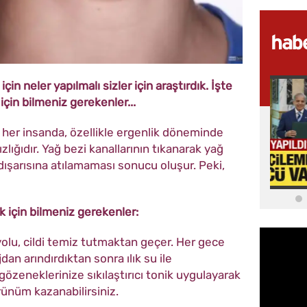
n neler yapılmalı sizler için araştırdık. İşte
çin bilmeniz gerekenler...
ce her insanda, özellikle ergenlik döneminde
zlığıdır. Yağ bezi kanallarının tıkanarak yağ
t dışarısına atılamaması sonucu oluşur. Peki,
 için bilmeniz gerekenler:
yolu, cildi temiz tutmaktan geçer. Her gece
an arındırdıktan sonra ılık su ile
gözeneklerinize sıkılaştırıcı tonik uygulayarak
ünüm kazanabilirsiniz.