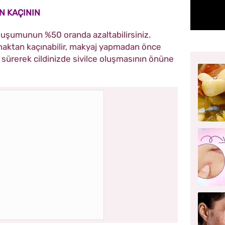
 KAÇININ
 oluşumunun %50 oranda azaltabilirsiniz.
maktan kaçınabilir, makyaj yapmadan önce
 sürerek cildinizde sivilce oluşmasının önüne