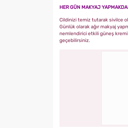
HER GÜN MAKYAJ YAPMAKDAN
Cildinizi temiz tutarak sivilce
Günlük olarak ağır makyaj yap
nemlendirici etkili güneş kremi
geçebilirsiniz.