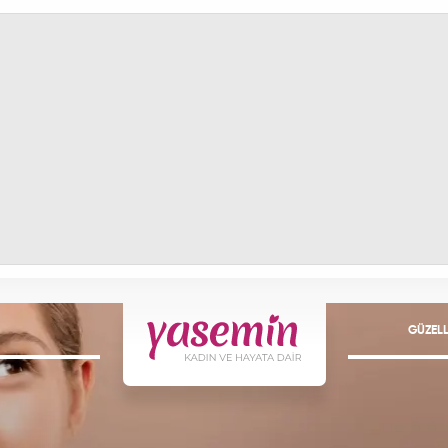
GÜZELL