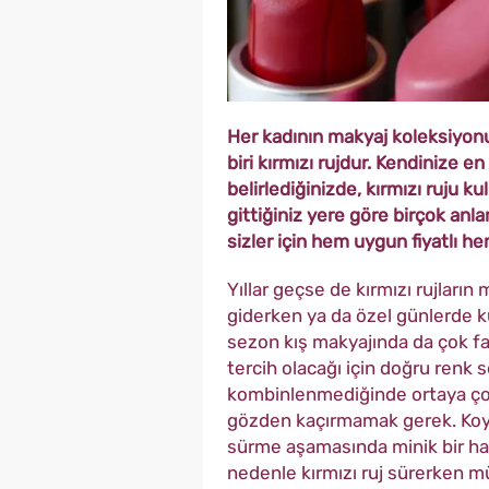
Her kadının makyaj koleksiyon
biri kırmızı rujdur. Kendinize e
belirlediğinizde, kırmızı ruju k
gittiğiniz yere göre birçok anl
sizler için hem uygun fiyatlı hem
Yıllar geçse de kırmızı rujlar
giderken ya da özel günlerde kul
sezon kış makyajında da çok fazl
tercih olacağı için doğru renk
kombinlenmediğinde ortaya çok
gözden kaçırmamak gerek. Koyu
sürme aşamasında minik bir hata
nedenle kırmızı ruj sürerken 