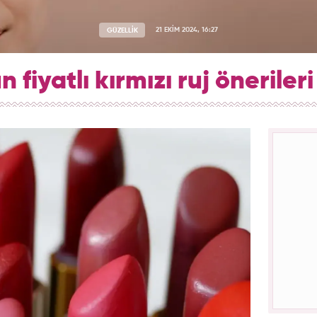
GÜZELLİK
21 EKİM 2024, 16:27
 fiyatlı kırmızı ruj öneriler