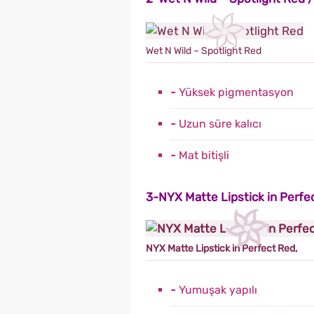
Wet N Wild – Spotlight Red
-
Yüksek pigmentasyon
-
Uzun süre kalıcı
-
Mat bitişli
3-NYX Matte Lipstick in Perfe
NYX Matte Lipstick in Perfect Red,
-
Yumuşak yapılı