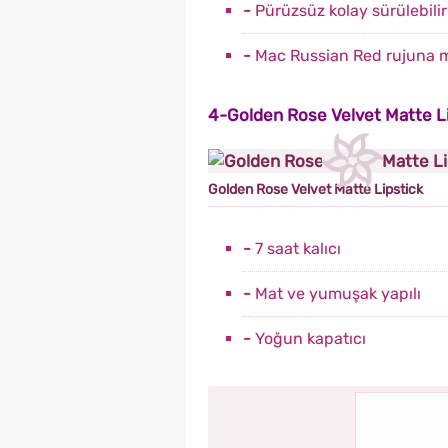
-
Pürüzsüz kolay sürülebilir
-
Mac Russian Red rujuna 
4-Golden Rose Velvet Matte Li
Golden Rose Velvet Matte Lipstick
-
7 saat kalıcı
-
Mat ve yumuşak yapılı
-
Yoğun kapatıcı