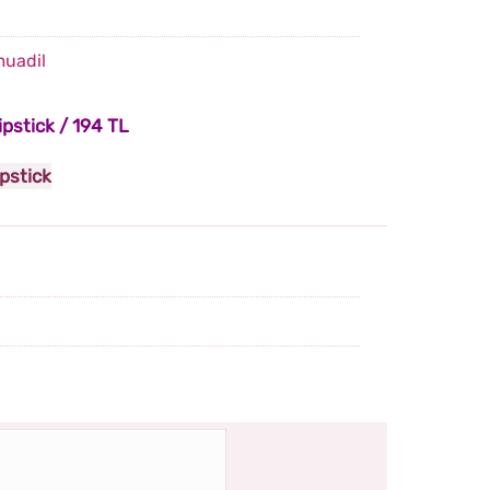
muadil
pstick / 194 TL