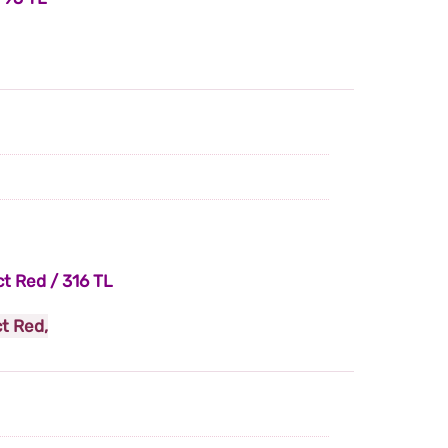
ct Red / 316 TL