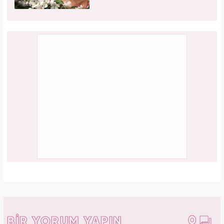
0
BİR YORUM YAPIN