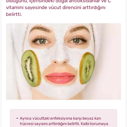
olduğunu, içerisindeki doğal antioksidanlar ve C
vitamini sayesinde vücut direncini arttırdığını
belirtti.
Ayrıca vücuttaki enfeksiyona karşı beyaz kan
hücresi sayısını arttırdığını belirtti. Kalbi korumaya