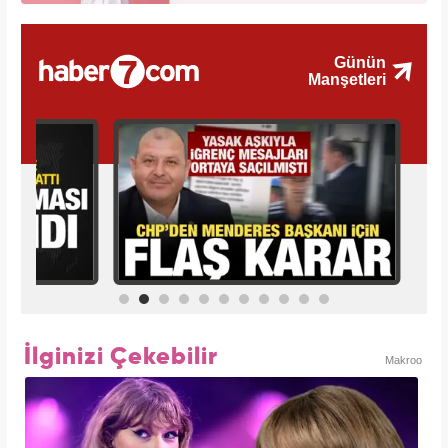
İlginizi Çekebilir
Makroo