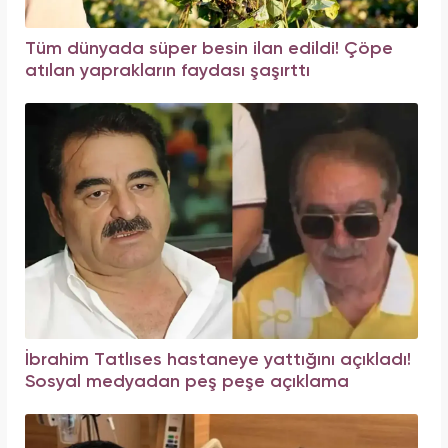
Tüm dünyada süper besin ilan edildi! Çöpe
atılan yaprakların faydası şaşırttı
İbrahim Tatlıses hastaneye yattığını açıkladı!
Sosyal medyadan peş peşe açıklama