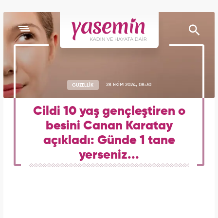
GÜZELLİK
28 EKİM 2024, 08:30
Cildi 10 yaş gençleştiren o
besini Canan Karatay
açıkladı: Günde 1 tane
yerseniz...