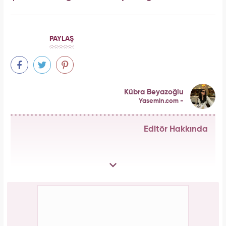
PAYLAŞ
Kübra Beyazoğlu
Yasemin.com -
Editör Hakkında