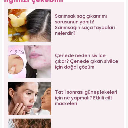
Sarımsak saç çıkarır mı
sorusunun yanıtı!
Sarımsağın saça faydaları
nelerdir?
Çenede neden sivilce
çıkar? Çenede çıkan sivilce
için doğal çözüm
Tatil sonrası güneş lekeleri
için ne yapmalı? Etkili cilt
maskeleri