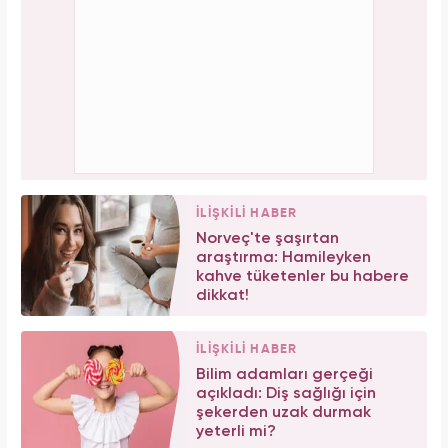
İLİŞKİLİ HABER
Norveç'te şaşırtan
araştırma: Hamileyken
kahve tüketenler bu habere
dikkat!
İLİŞKİLİ HABER
Bilim adamları gerçeği
açıkladı: Diş sağlığı için
şekerden uzak durmak
yeterli mi?