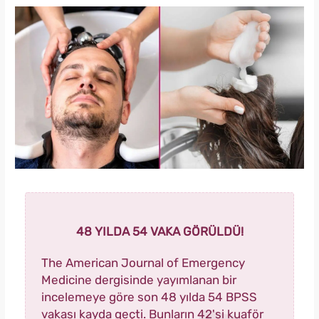
48 YILDA 54 VAKA GÖRÜLDÜ!
The American Journal of Emergency
Medicine dergisinde yayımlanan bir
incelemeye göre son 48 yılda 54 BPSS
vakası kayda geçti. Bunların 42'si kuaför