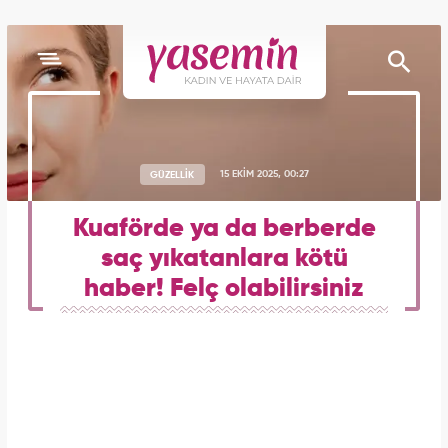
GÜZELLİK
15 EKİM 2025, 00:27
Kuaförde ya da berberde
saç yıkatanlara kötü
haber! Felç olabilirsiniz