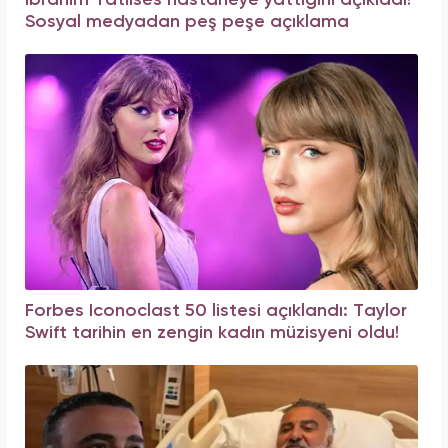
İbrahim Tatlıses hastaneye yattığını açıkladı!
Sosyal medyadan peş peşe açıklama
Forbes Iconoclast 50 listesi açıklandı: Taylor
Swift tarihin en zengin kadın müzisyeni oldu!