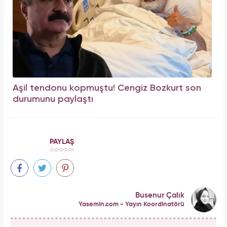
Aşil tendonu kopmuştu! Cengiz Bozkurt son
durumunu paylaştı
PAYLAŞ
Busenur Çalık
Yasemin.com - Yayın Koordinatörü