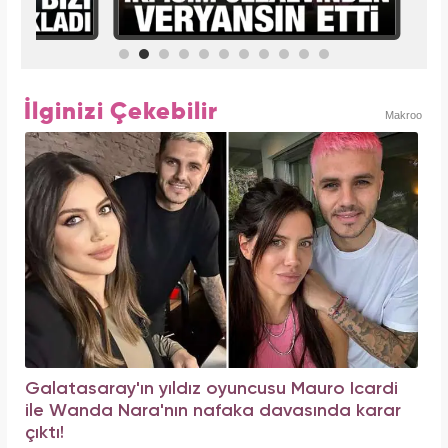
İlginizi Çekebilir
Makroo
Galatasaray'ın yıldız oyuncusu Mauro Icardi
ile Wanda Nara'nın nafaka davasında karar
çıktı!