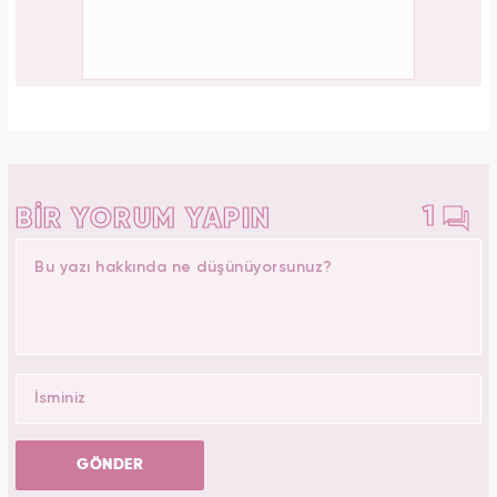
1
BİR YORUM YAPIN
GÖNDER