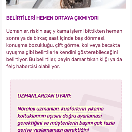
BELİRTİLERİ HEMEN ORTAYA ÇIKMIYOR!
Uzmanlar, riskin saç yıkama işlemi bittikten hemen
sonra ya da birkaç saat içinde baş dönmesi,
konuşma bozukluğu, çift görme, kol veya bacakta
uyuşma gibi belirtilerle kendini gösterebileceğini
belirtiyor. Bu belirtiler, beyin damar tıkanıklığı ya da
felç habercisi olabiliyor.
UZMANLARDAN UYARI:
Nöroloji uzmanları, kuaförlerin yıkama
koltuklarının açısını doğru ayarlaması
gerektiğini ve müşterilerin başını çok fazla
geriye yaslamaması gerektiğini