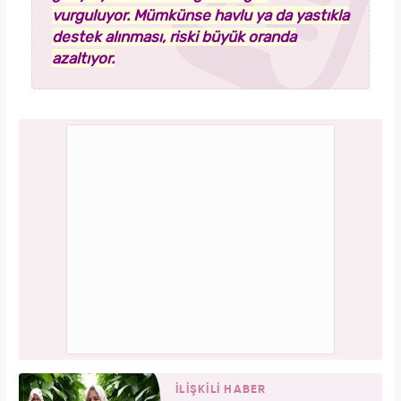
vurguluyor. Mümkünse havlu ya da yastıkla
destek alınması, riski büyük oranda
azaltıyor.
İLİŞKİLİ HABER