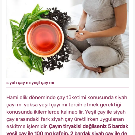
siyah çay mı yeşil çay mı
Hamilelik döneminde çay tüketimi konusunda siyah
çayı mı yoksa yeşil çayı mı tercih etmek gerektiği
konusunda ikilemlerde kalınabilir. Yeşil çay ile siyah
çay arasındaki fark siyah çay üretilirken uygulanan
eskitme işlemidir.
Çayın tiryakisi değilseniz 5 bardak
yeşil çay ile 100 mg kafein, 2 bardak siyah çay ile de