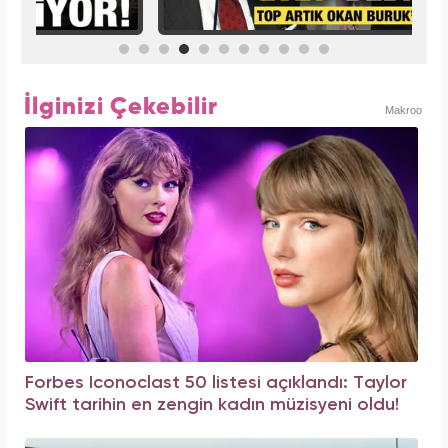
İlginizi Çekebilir
Makroo
Forbes Iconoclast 50 listesi açıklandı: Taylor
Swift tarihin en zengin kadın müzisyeni oldu!