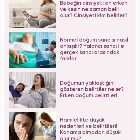
Bebeğin cinsiyeti en erken
ve kesin ne zaman belli
olur? Cinsiyeti kim belirler?
Normal doğum sancısı nasıl
anlaşılır? Yalancı sancı ile
gerçek sancı arasındaki
farklar
Doğumun yaklaştığını
gösteren belirtiler neler?
Erken doğum belirtileri
Hamilelikte düşük
nedenleri ve belirtileri!
Kanama olmadan düşük
olur mu?