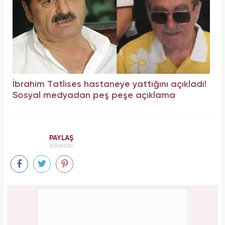
İbrahim Tatlıses hastaneye yattığını açıkladı!
Sosyal medyadan peş peşe açıklama
PAYLAŞ