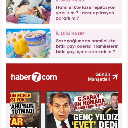
İLİŞKİLİ HABER
Hamilelikte lazer epilasyon
yapılır mı? Lazer epilasyon
zararlı mı?
İLİŞKİLİ HABER
Saraçoğlundan hamilelikte
bitki çayı önerisi! Hamilelerin
bitki çayı içmesi zararlı mı?