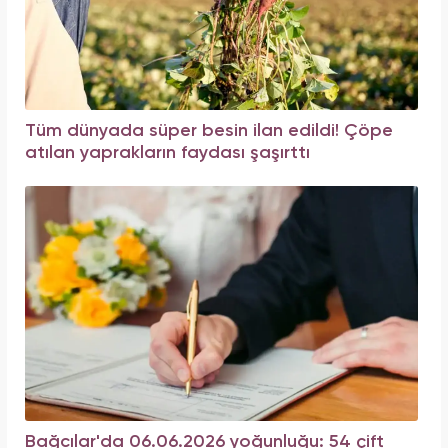
Tüm dünyada süper besin ilan edildi! Çöpe
atılan yaprakların faydası şaşırttı
Bağcılar'da 06.06.2026 yoğunluğu: 54 çift