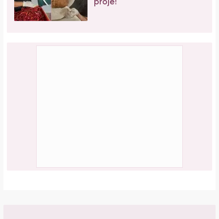
proje!