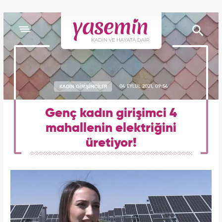
KADIN GİRİŞİMCİLER
04 EYLÜL 2021, 09:54
Genç kadın girişimci 4
mahallenin elektriğini
üretiyor!