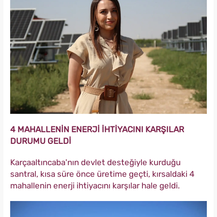
4 MAHALLENİN ENERJİ İHTİYACINI KARŞILAR
DURUMU GELDİ
Karçaaltıncaba'nın devlet desteğiyle kurduğu
santral, kısa süre önce üretime geçti, kırsaldaki 4
mahallenin enerji ihtiyacını karşılar hale geldi.