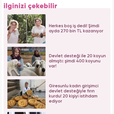
ilginizi çekebilir
Herkes boş iş dedi! Şimdi
ayda 270 bin TL kazanıyor
Devlet desteği ile 20 koyun
almıştı: şimdi 400 koyunu
var!
Giresunlu kadın girişimci
devlet desteğiyle fırın
kurdu! 20 kişiyi istihdam
ediyor