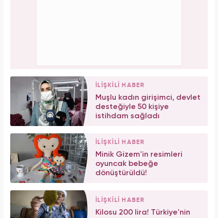
İLİŞKİLİ HABER
Muşlu kadın girişimci, devlet
desteğiyle 50 kişiye
istihdam sağladı
İLİŞKİLİ HABER
Minik Gizem'in resimleri
oyuncak bebeğe
dönüştürüldü!
İLİŞKİLİ HABER
Kilosu 200 lira! Türkiye'nin