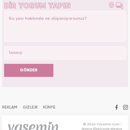
0
BİR YORUM YAPIN
GÖNDER
REKLAM
GİZLİLİK
KÜNYE
© 2026 Yasemin.com /
Nokta Elektronik Medya