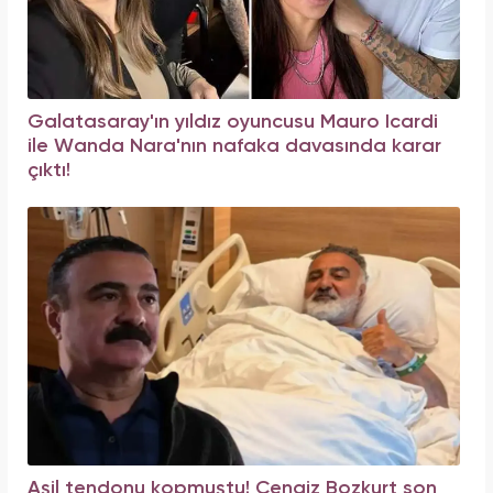
Galatasaray'ın yıldız oyuncusu Mauro Icardi
ile Wanda Nara'nın nafaka davasında karar
çıktı!
Aşil tendonu kopmuştu! Cengiz Bozkurt son