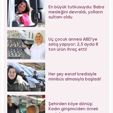
En büyük tutkusuydu: Baba
mesleğini devraldı, yolların
sultanı oldu
Üç çocuk annesi ABD'ye
satış yapıyor: 2,5 ayda 8
ton ürün ihraç etti!
Her şey esnaf kredisiyle
minibüs almasıyla başladı!
Şehirden köye dönüş:
Kadın girişimciden örnek