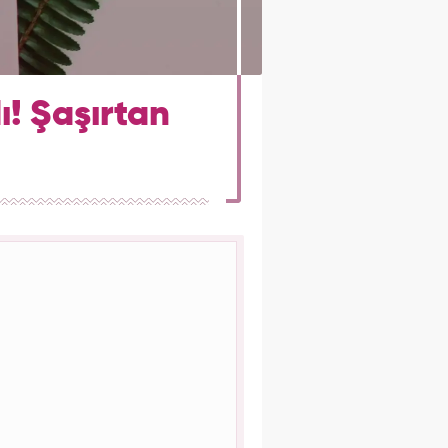
ı! Şaşırtan