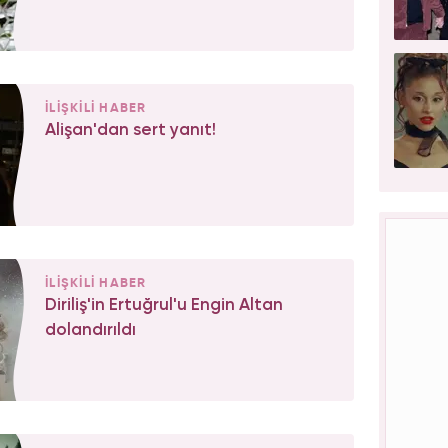
İLİŞKİLİ HABER
Alişan'dan sert yanıt!
İLİŞKİLİ HABER
Diriliş'in Ertuğrul'u Engin Altan
dolandırıldı