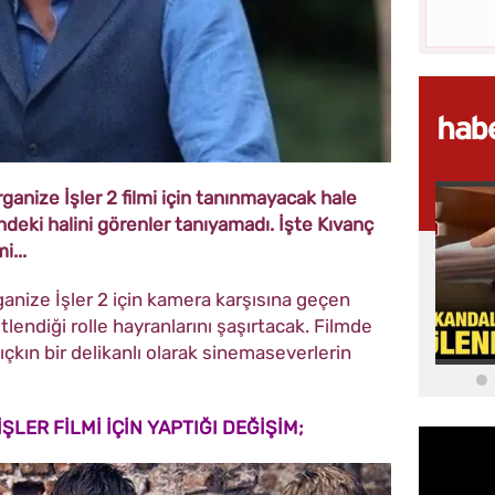
ganize İşler 2 filmi için tanınmayacak hale
indeki halini görenler tanıyamadı. İşte Kıvanç
i...
ganize İşler 2 için kamera karşısına geçen
lendiği rolle hayranlarını şaşırtacak. Filmde
ıçkın bir delikanlı olarak sinemaseverlerin
ŞLER FİLMİ İÇİN YAPTIĞI DEĞİŞİM;