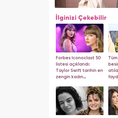
İlginizi Çekebilir
Forbes Iconoclast 50
Tüm
listesi açıklandı:
besi
Taylor Swift tarihin en
atıl
zengin kadın
fayd
müzisyeni oldu!