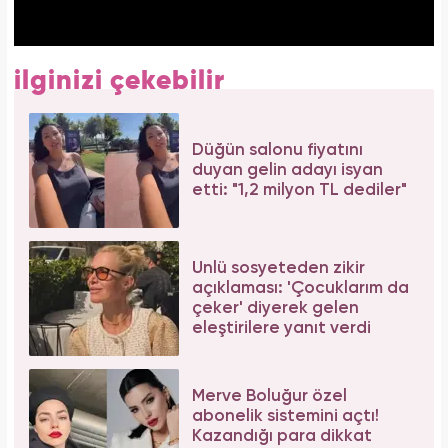
ilginizi çekebilir
Düğün salonu fiyatını
duyan gelin adayı isyan
etti: "1,2 milyon TL dediler"
Ünlü sosyeteden zikir
açıklaması: 'Çocuklarım da
çeker' diyerek gelen
eleştirilere yanıt verdi
Merve Boluğur özel
abonelik sistemini açtı!
Kazandığı para dikkat