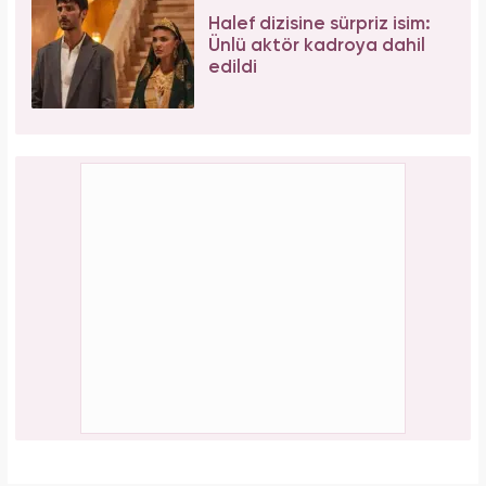
Halef dizisine sürpriz isim:
Ünlü aktör kadroya dahil
edildi