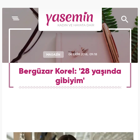
MAGAZİN
04 EKİM 2018, 09:18
Bergüzar Korel: '28 yaşında
gibiyim'