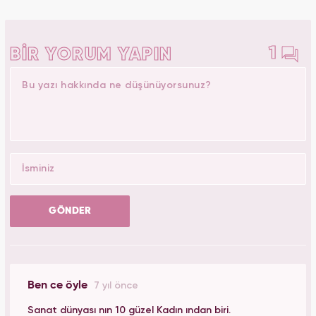
1
BİR YORUM YAPIN
GÖNDER
Ben ce öyle
7 yıl önce
Sanat dünyası nın 10 güzel Kadın ından biri.