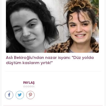
Aslı Bekiroğlu'ndan nazar isyanı: "Düz yolda
düştüm kaslarım yırtık!"
PAYLAŞ