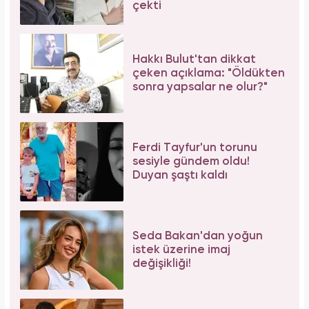
çekti
Hakkı Bulut'tan dikkat
çeken açıklama: "Öldükten
sonra yapsalar ne olur?"
Ferdi Tayfur'un torunu
sesiyle gündem oldu!
Duyan şaştı kaldı
Seda Bakan'dan yoğun
istek üzerine imaj
değişikliği!