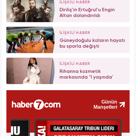
İLİŞKİLİ HABER
Diriliş'in Ertuğrul'u Engin
Altan dolandırıldı
İLİŞKİLİ HABER
Güneydoğulu kızların hayatı
bu sporla değişti
İLİŞKİLİ HABER
Rihanna kozmetik
markasında '1 yaşında'