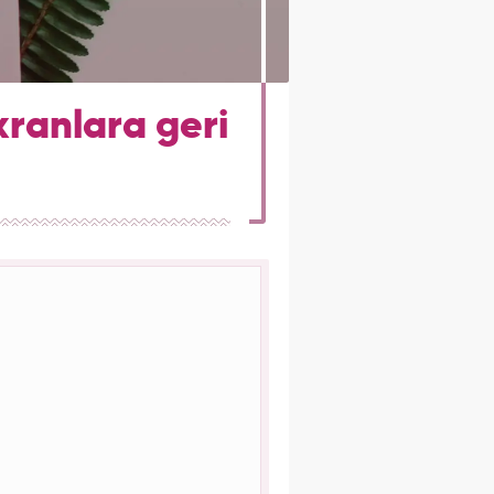
kranlara geri