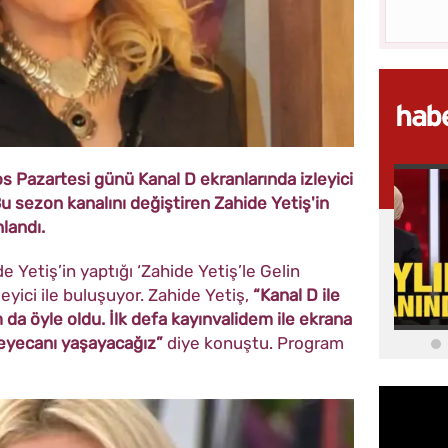
 Pazartesi günü Kanal D ekranlarında izleyici
Bu sezon kanalını değiştiren Zahide Yetiş'in
landı.
Yetiş’in yaptığı ‘Zahide Yetiş’le Gelin
eyici ile buluşuyor. Zahide Yetiş,
“Kanal D ile
 da öyle oldu. İlk defa kayınvalidem ile ekrana
heyecanı yaşayacağız”
diye konuştu. Program