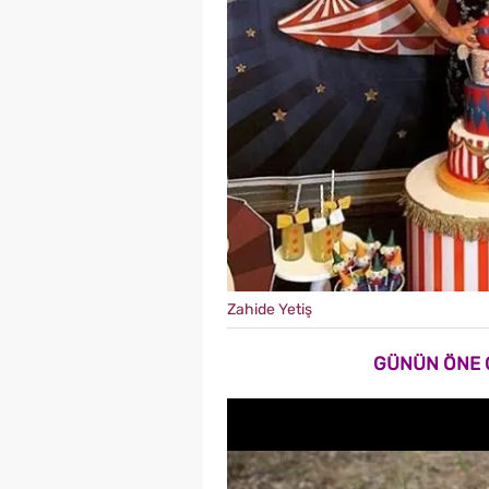
Zahide Yetiş
GÜNÜN ÖNE 