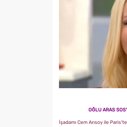
OĞLU ARAS SOS
İşadamı Cem Arısoy ile Paris't