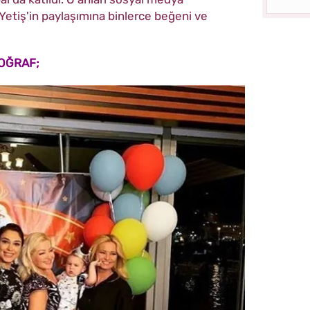
etiş'in paylaşımına binlerce beğeni ve
OĞRAF;