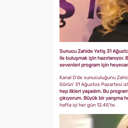
Sunucu Zahide Yetiş 31 Ağustos
ile buluşmak için hazırlanıyor. 
sevenleri program için heyecan
Kanal D’de sunuculuğunu Zahide 
Görün’ 31 Ağustos Pazartesi izl
hep ilkleri yaşadım. Bu program
çıkıyorum. Büyük bir yarışma 
hafta içi her gün 12.45’te.