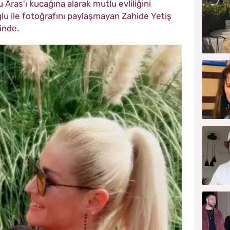
u Aras'ı kucağına alarak mutlu evliliğini
ğlu ile fotoğrafını paylaşmayan Zahide Yetiş
inde.