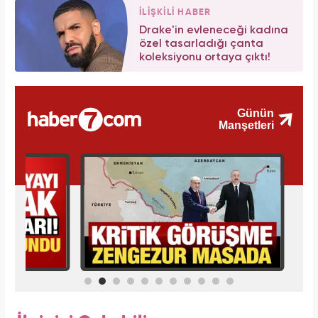
İLİŞKİLİ HABER
Drake'in evleneceği kadına
özel tasarladığı çanta
koleksiyonu ortaya çıktı!