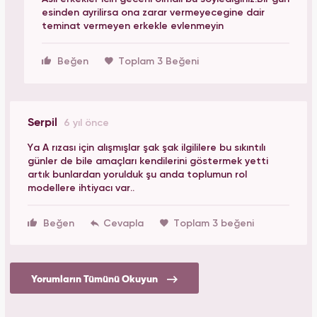
esinden ayrilirsa ona zarar vermeyecegine dair
teminat vermeyen erkekle evlenmeyin
Beğen
Toplam 3 Beğeni
Serpil
6 yıl önce
Ya A rızası için alışmışlar şak şak ilgililere bu sıkıntılı
günler de bile amaçları kendilerini göstermek yetti
artık bunlardan yorulduk şu anda toplumun rol
modellere ihtiyacı var..
Beğen
Toplam 3 beğeni
Yorumların Tümünü Okuyun