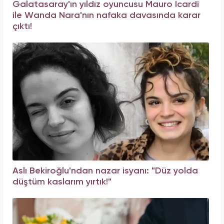
Galatasaray'ın yıldız oyuncusu Mauro Icardi
ile Wanda Nara'nın nafaka davasında karar
çıktı!
Aslı Bekiroğlu'ndan nazar isyanı: "Düz yolda
düştüm kaslarım yırtık!"