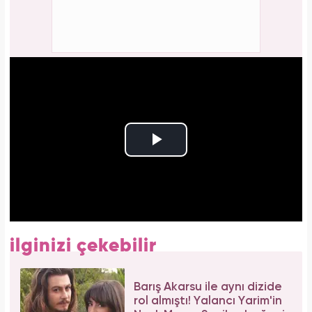
ilginizi çekebilir
Barış Akarsu ile aynı dizide
rol almıştı! Yalancı Yarim'in