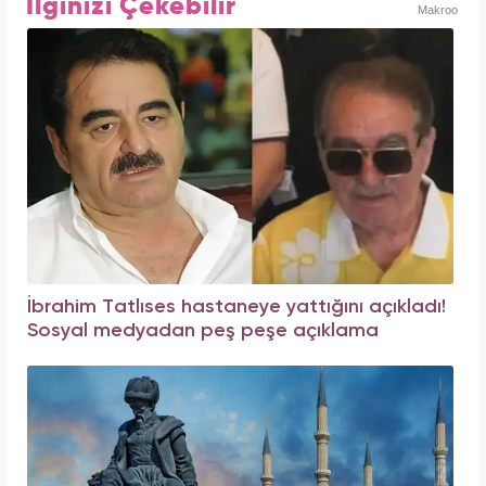
İlginizi Çekebilir
Makroo
İbrahim Tatlıses hastaneye yattığını açıkladı!
Sosyal medyadan peş peşe açıklama