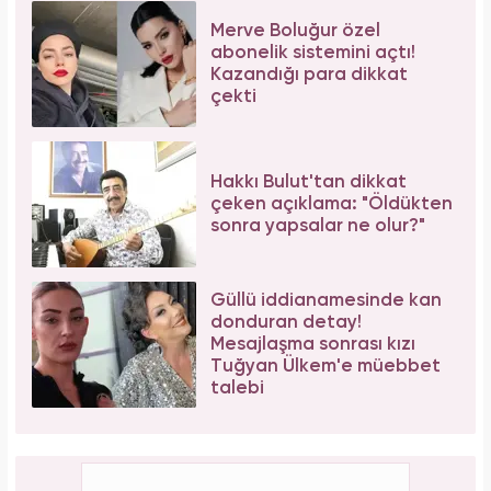
Merve Boluğur özel
abonelik sistemini açtı!
Kazandığı para dikkat
çekti
Hakkı Bulut'tan dikkat
çeken açıklama: "Öldükten
sonra yapsalar ne olur?"
Güllü iddianamesinde kan
donduran detay!
Mesajlaşma sonrası kızı
Tuğyan Ülkem'e müebbet
talebi