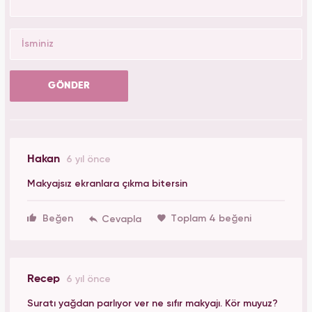
GÖNDER
Hakan
6 yıl önce
Makyajsız ekranlara çıkma bitersin
Beğen
Toplam 4 beğeni
Recep
6 yıl önce
Suratı yağdan parlıyor ver ne sıfır makyajı. Kör muyuz?