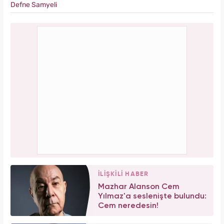
Defne Samyeli
İLİŞKİLİ HABER
Mazhar Alanson Cem
Yılmaz'a seslenişte bulundu:
Cem neredesin!