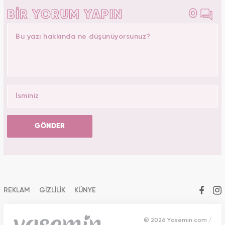
0
BİR YORUM YAPIN
GÖNDER
REKLAM
GİZLİLİK
KÜNYE
© 2026 Yasemin.com /