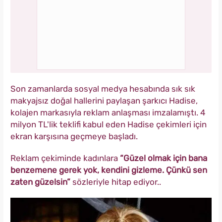
Son zamanlarda sosyal medya hesabında sık sık
makyajsız doğal hallerini paylaşan şarkıcı Hadise,
kolajen markasıyla reklam anlaşması imzalamıştı. 4
milyon TL'lik teklifi kabul eden Hadise çekimleri için
ekran karşısına geçmeye başladı.
Reklam çekiminde kadınlara
“Güzel olmak için bana
benzemene gerek yok, kendini gizleme. Çünkü sen
zaten güzelsin”
sözleriyle hitap ediyor..