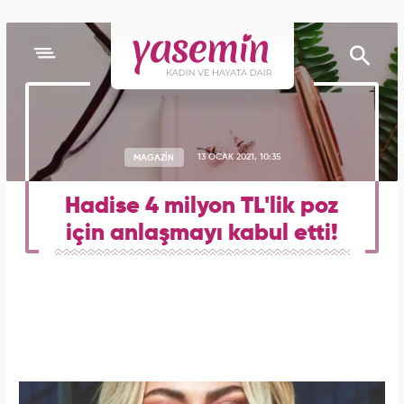
MAGAZİN
13 OCAK 2021, 10:35
Hadise 4 milyon TL'lik poz
için anlaşmayı kabul etti!