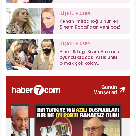
İLİŞKİLİ HABER
Kenan İmirzalıoğlu'nun eşi
Sinem Kobal'dan yeni poz!
İLİŞKİLİ HABER
Pınar Altuğ: Kızım Su okullu
oyuncu olacak! Artık ünlü
olmak çok kolay...