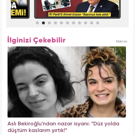
İlginizi Çekebilir
Makroo
Aslı Bekiroğlu'ndan nazar isyanı: "Düz yolda
düştüm kaslarım yırtık!"