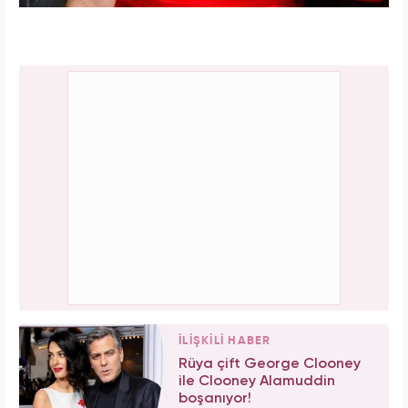
İLİŞKİLİ HABER
Rüya çift George Clooney
ile Clooney Alamuddin
boşanıyor!