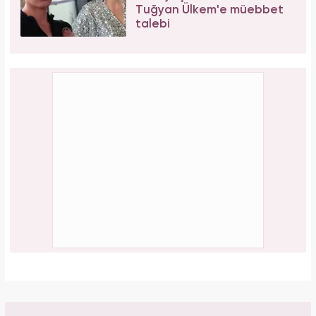
Tuğyan Ülkem'e müebbet
talebi