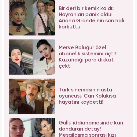
Bir deri bir kemik kaldı:
Hayranları panik oldu!
Ariana Grande'nin son hali
korkuttu
Merve Boluğur özel
abonelik sistemini açtı!
Kazandığı para dikkat
çekti
Türk sinemasının usta
oyuncusu Can Kolukısa
hayatını kaybetti!
Güllü iddianamesinde kan
donduran detay!
Mesajlaşma sonrası kızı