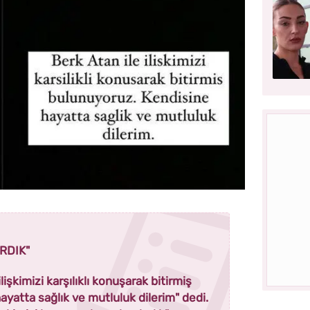
RDIK"
lişkimizi karşılıklı konuşarak bitirmiş
yatta sağlık ve mutluluk dilerim" dedi.