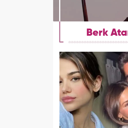
Berk Atan