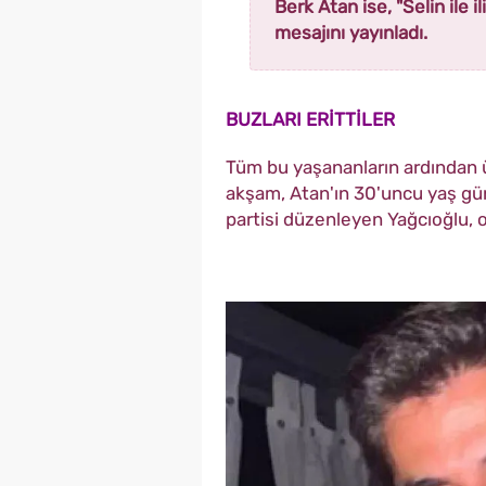
Berk Atan ise, "Selin ile 
mesajını yayınladı.
BUZLARI ERİTTİLER
Tüm bu yaşananların ardından ünl
akşam, Atan'ın 30'uncu yaş gü
partisi düzenleyen Yağcıoğlu, o