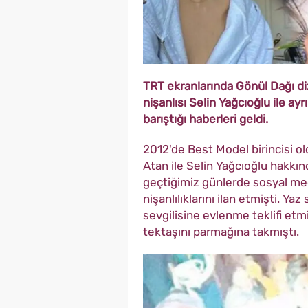
TRT ekranlarında Gönül Dağı d
nişanlısı Selin Yağcıoğlu ile a
barıştığı haberleri geldi.
2012'de Best Model birincisi 
Atan ile Selin Yağcıoğlu hakkında
geçtiğimiz günlerde sosyal me
nişanlılıklarını ilan etmişti. 
sevgilisine evlenme teklifi etmi
tektaşını parmağına takmıştı.