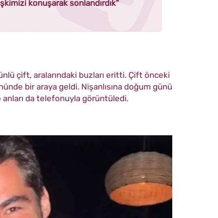
ilişkimizi konuşarak sonlandırdık"
ü çift, aralarındaki buzları eritti. Çift önceki
nünde bir araya geldi. Nişanlısına doğum günü
 anları da telefonuyla görüntüledi.