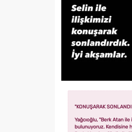
"KONUŞARAK SONLANDI
Yağcıoğlu, "Berk Atan ile i
bulunuyoruz. Kendisine ha