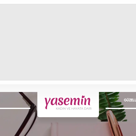
GÜZELL