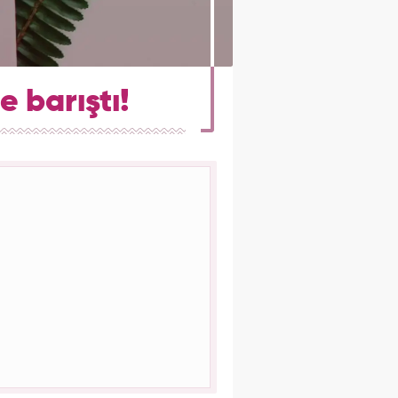
e barıştı!