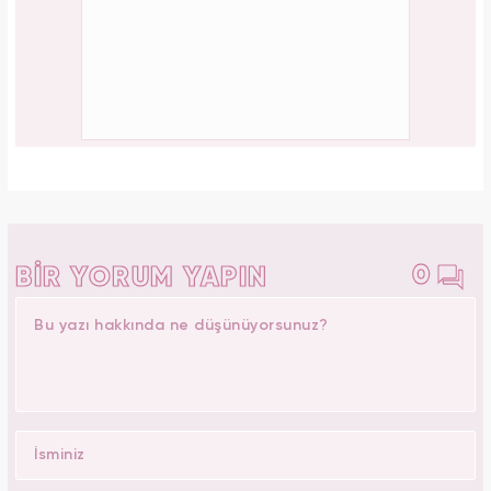
0
BİR YORUM YAPIN