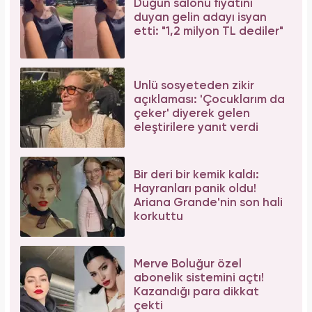
Düğün salonu fiyatını
duyan gelin adayı isyan
etti: "1,2 milyon TL dediler"
Ünlü sosyeteden zikir
açıklaması: 'Çocuklarım da
çeker' diyerek gelen
eleştirilere yanıt verdi
Bir deri bir kemik kaldı:
Hayranları panik oldu!
Ariana Grande'nin son hali
korkuttu
Merve Boluğur özel
abonelik sistemini açtı!
Kazandığı para dikkat
çekti