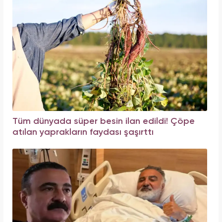
Tüm dünyada süper besin ilan edildi! Çöpe
atılan yaprakların faydası şaşırttı