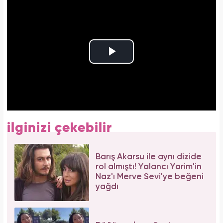
ilginizi çekebilir
Barış Akarsu ile aynı dizide
rol almıştı! Yalancı Yarim'in
Naz'ı Merve Sevi'ye beğeni
yağdı