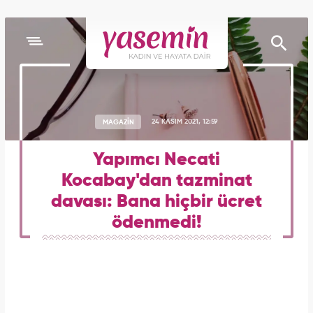
MAGAZİN
24 KASIM 2021, 12:59
Yapımcı Necati
Kocabay'dan tazminat
davası: Bana hiçbir ücret
ödenmedi!