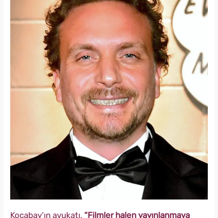
Kocabay’ın avukatı,
“Filmler halen yayınlanmaya