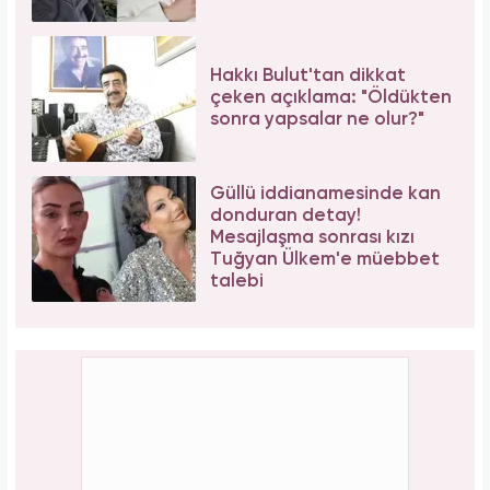
Hakkı Bulut'tan dikkat
çeken açıklama: "Öldükten
sonra yapsalar ne olur?"
Güllü iddianamesinde kan
donduran detay!
Mesajlaşma sonrası kızı
Tuğyan Ülkem'e müebbet
talebi