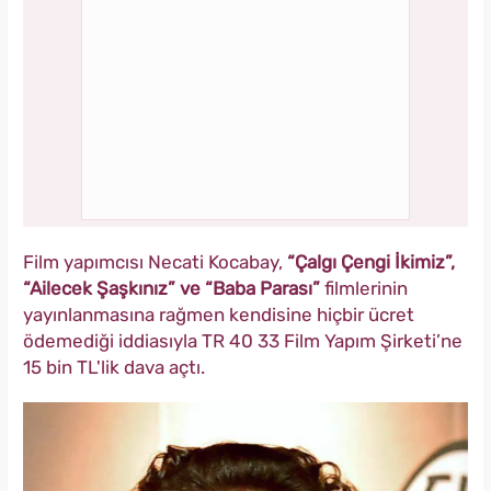
Film yapımcısı Necati Kocabay,
“Çalgı Çengi İkimiz”,
“Ailecek Şaşkınız” ve “Baba Parası”
filmlerinin
yayınlanmasına rağmen kendisine hiçbir ücret
ödemediği iddiasıyla TR 40 33 Film Yapım Şirketi’ne
15 bin TL'lik dava açtı.