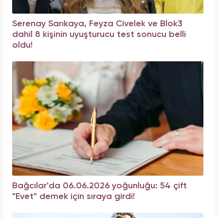
Serenay Sarıkaya, Feyza Civelek ve Blok3
dahil 8 kişinin uyuşturucu test sonucu belli
oldu!
Bağcılar'da 06.06.2026 yoğunluğu: 54 çift
"Evet" demek için sıraya girdi!