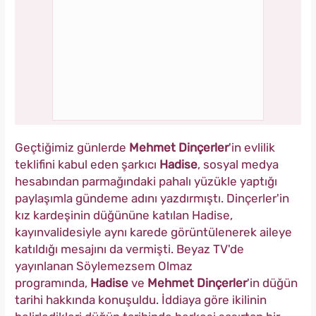
Geçtiğimiz günlerde
Mehmet Dinçerler
'in evlilik
teklifini kabul eden şarkıcı
Hadise
, sosyal medya
hesabından parmağındaki pahalı yüzükle yaptığı
paylaşımla gündeme adını yazdırmıştı. Dinçerler'in
kız kardeşinin düğününe katılan Hadise,
kayınvalidesiyle aynı karede görüntülenerek aileye
katıldığı mesajını da vermişti. Beyaz TV'de
yayınlanan Söylemezsem Olmaz
programında,
Hadise
ve
Mehmet Dinçerler
'in düğün
tarihi hakkında konuşuldu. İddiaya göre ikilinin