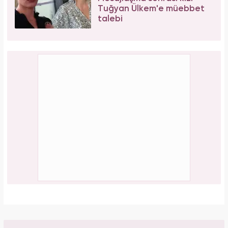
Tuğyan Ülkem'e müebbet
talebi