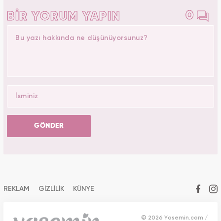
0
BİR YORUM YAPIN
GÖNDER
REKLAM
GİZLİLİK
KÜNYE
© 2026 Yasemin.com /