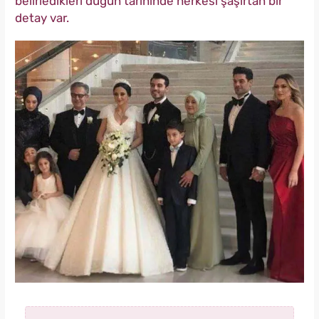
belirledikleri düğün tarihinde herkesi şaşırtan bir
detay var.