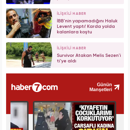
İLİŞKİLİ HABER
İBB'nin yapamadığını Haluk
Levent yaptı! Karda yolda
kalanlara koştu
İLİŞKİLİ HABER
Survivor Atakan Melis Sezen'i
ti'ye aldı