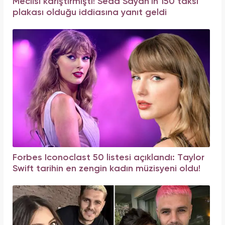
Meclisi karıştırmıştı! Seda Sayan'ın 150 taksi
plakası olduğu iddiasına yanıt geldi
Forbes Iconoclast 50 listesi açıklandı: Taylor
Swift tarihin en zengin kadın müzisyeni oldu!