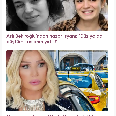
Aslı Bekiroğlu'ndan nazar isyanı: "Düz yolda
düştüm kaslarım yırtık!"