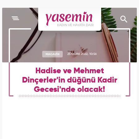
MAGAZİN
25 OCAK 2022, 10:56
Hadise ve Mehmet
Dinçerler'in düğünü Kadir
Gecesi'nde olacak!