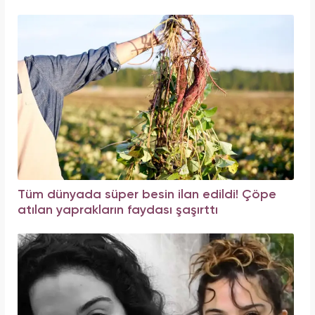
Tüm dünyada süper besin ilan edildi! Çöpe
atılan yaprakların faydası şaşırttı