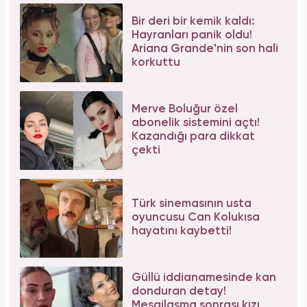
Bir deri bir kemik kaldı:
Hayranları panik oldu!
Ariana Grande'nin son hali
korkuttu
Merve Boluğur özel
abonelik sistemini açtı!
Kazandığı para dikkat
çekti
Türk sinemasının usta
oyuncusu Can Kolukısa
hayatını kaybetti!
Güllü iddianamesinde kan
donduran detay!
Mesajlaşma sonrası kızı