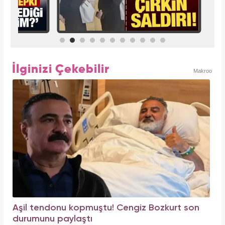
İlginizi Çekebilir
Makroo
Aşil tendonu kopmuştu! Cengiz Bozkurt son
durumunu paylaştı