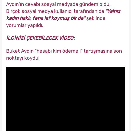
Aydın'ın cevabı sosyal medyada gündem oldu.
Birçok sosyal medya kullanıcı tarafından da
"Yalnız
kadın haklı, fena laf koymuş bir de"
şeklinde
yorumlar yapıldı.
İLGİNİZİ ÇEKEBİLECEK VİDEO:
Buket Aydın "hesabı kim ödemeli" tartışmasına son
noktayı koydu!