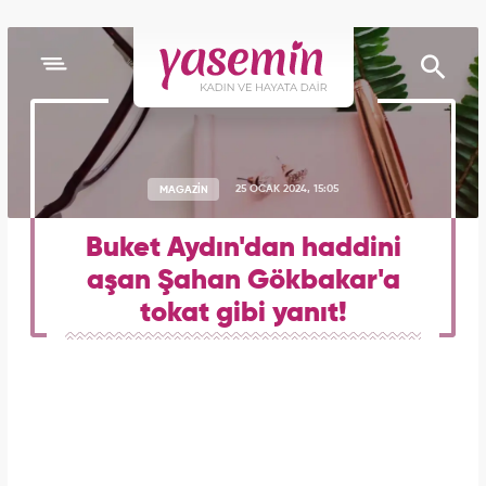
MAGAZİN
25 OCAK 2024, 15:05
Buket Aydın'dan haddini
aşan Şahan Gökbakar'a
tokat gibi yanıt!