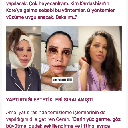
yapılacak. Çok heyecanlıyım. Kim Kardashian’ın
Kore’ye gelme sebebi bu yöntemler. O yöntemler
yüzüme uygulanacak. Bakalım…"
YAPTIRDIĞI ESTETİKLERİ SIRALAMIŞTI
Ameliyat sırasında temizleme işlemlerinin de
yapıldığını dile getiren Ceran,
"Derin yüz germe, göz
büyütme, dudak şekillendirme ve lifting, ayrıca