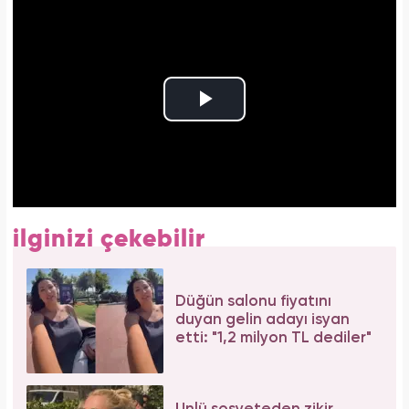
ilginizi çekebilir
Düğün salonu fiyatını
duyan gelin adayı isyan
etti: "1,2 milyon TL dediler"