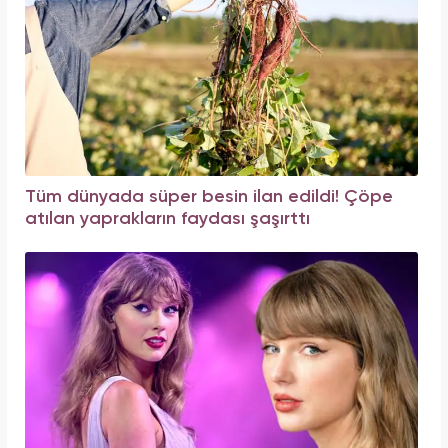
Tüm dünyada süper besin ilan edildi! Çöpe
atılan yaprakların faydası şaşırttı