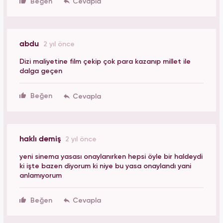
Beğen
abdu
2 yıl önce
Dizi maliyetine film çekip çok para kazanıp millet ile
dalga geçen
Beğen
haklı demiş
2 yıl önce
yeni sinema yasası onaylanırken hepsi öyle bir haldeydi
ki işte bazen diyorum ki niye bu yasa onaylandı yani
anlamıyorum
Beğen