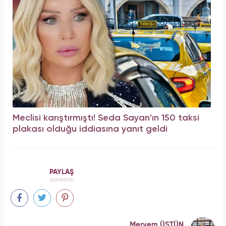
Meclisi karıştırmıştı! Seda Sayan'ın 150 taksi
plakası olduğu iddiasına yanıt geldi
PAYLAŞ
Meryem ÜSTÜN