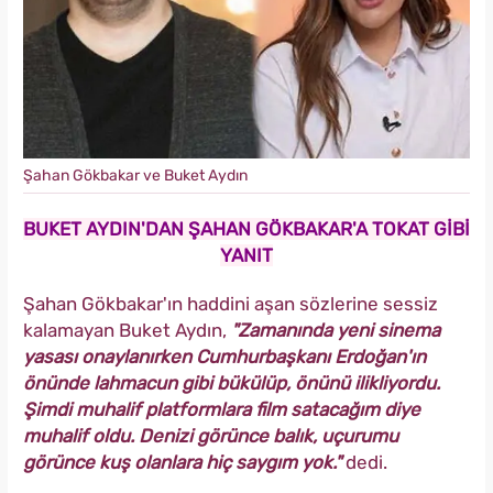
Şahan Gökbakar ve Buket Aydın
BUKET AYDIN'DAN ŞAHAN GÖKBAKAR'A TOKAT GİBİ
YANIT
Şahan Gökbakar'ın haddini aşan sözlerine sessiz
kalamayan Buket Aydın,
"Zamanında yeni sinema
yasası onaylanırken Cumhurbaşkanı Erdoğan'ın
önünde lahmacun gibi bükülüp, önünü ilikliyordu.
Şimdi muhalif platformlara film satacağım diye
muhalif oldu. Denizi görünce balık, uçurumu
görünce kuş olanlara hiç saygım yok."
dedi.