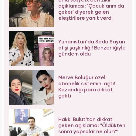
Ünlü sosyeteden zikir
açıklaması: 'Çocuklarım da
çeker' diyerek gelen
eleştirilere yanıt verdi
Yunanistan'da Seda Sayan
afişi şaşkınlığı! Benzerliğiyle
gündem oldu
Merve Boluğur özel
abonelik sistemini açtı!
Kazandığı para dikkat
çekti
Hakkı Bulut'tan dikkat
çeken açıklama: "Öldükten
sonra yapsalar ne olur?"