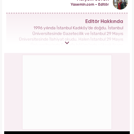
Yasemin.com - Editör
Editör Hakkında
1996 yılında İstanbul Kadıköy’de doğdu. İstanbul
Üniversitesinde Gazetecilik ve İstanbul 29 Mayıs
Üniversitesinde İlahiyat okudu. Halen İstanbul 29 Mayıs
Üniversitesinde Felsefe bölümünde yüksek lisans
yapmaktadır. Ekim 2023’ten bu yana Kanal 7 Medya Grubu
bünyesinde yer alan Yasemin.com kadın sitesinde İçerik
Editörü yapmaktadır.