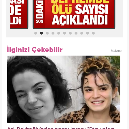
İlginizi Çekebilir
Makroo