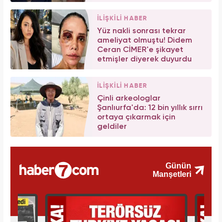
İLİŞKİLİ HABER
Yüz nakli sonrası tekrar
ameliyat olmuştu! Didem
Ceran CİMER'e şikayet
etmişler diyerek duyurdu
İLİŞKİLİ HABER
Çinli arkeologlar
Şanlıurfa'da: 12 bin yıllık sırrı
ortaya çıkarmak için
geldiler