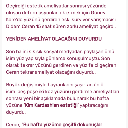
Geçirdiği estetik ameliyatlar sonrası yüzünde
oluşan deformasyonları ok etmek için Güney
Kore'de yüzünü gerdiren eski survivor yarışmacısı
Didem Ceran 15 saat süren zorlu ameliyat geçirdi.
YENİDEN AMELİYAT OLACAĞINI DUYURDU
Son halini sık sık sosyal medyadan paylaşan ünlü
isim yüz yapısıyla günlerce konuşulmuştu. Son
olarak tekrar yüzünü gerdiren ve yüz felci geçiren
Ceran tekrar ameliyat olacağını duyurdu.
Büyük değişimiyle hayranlarını şaşırtan ünlü
isim peş peşe iki kez yüzünü gerdirme ameliyatları
sonrası yeni bir açıklamada bulunarak bu hafta
yüzüne
‘Kim Kardashian estetiği’
yaptıracağını
duyurdu.
Ceran,
"Bu hafta yüzüme çeşitli dokunuşlar