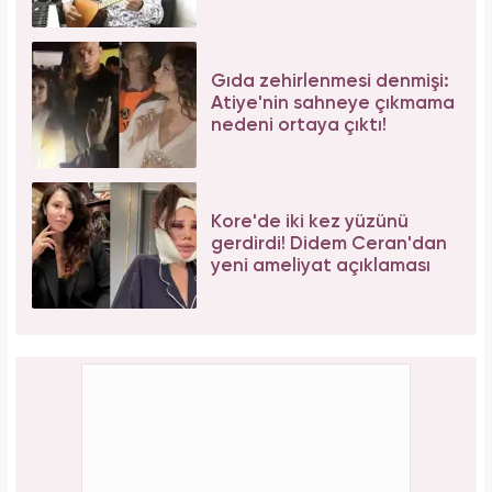
Gıda zehirlenmesi denmişi:
Atiye'nin sahneye çıkmama
nedeni ortaya çıktı!
Kore'de iki kez yüzünü
gerdirdi! Didem Ceran'dan
yeni ameliyat açıklaması