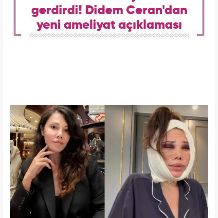
gerdirdi! Didem Ceran'dan
yeni ameliyat açıklaması