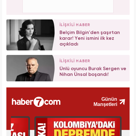
İLİŞKİLİ HABER
Belçim Bilgin'den şaşırtan
karar! Yeni ismini ilk kez
açıkladı
İLİŞKİLİ HABER
Ünlü oyuncu Burak Sergen ve
Nihan Ünsal boşandı!