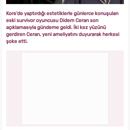
Kore'de yaptırdığı estetiklerle günlerce konuşulan
eski survivor oyuncusu Didem Ceran son
açıklamasıyla gündeme geldi. İki kez yüzünü
gerdiren Ceran, yeni ameliyatını duyurarak herkesi
şoke etti.