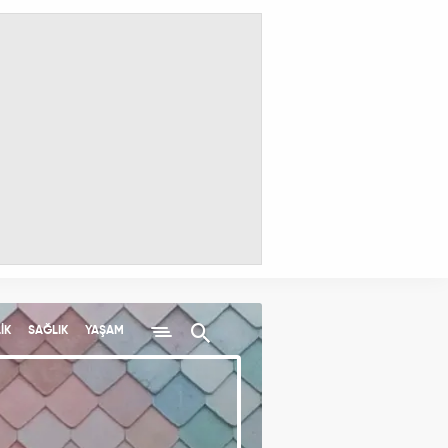
İK
SAĞLIK
YAŞAM