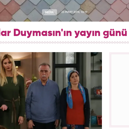
MEDYA
23 MART 2019, 10:17
ar Duymasın'ın yayın günü 