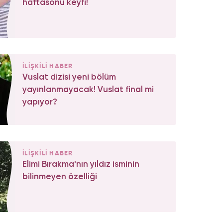
haftasonu keyfi!
İLİŞKİLİ HABER
Vuslat dizisi yeni bölüm
yayınlanmayacak! Vuslat final mi
yapıyor?
İLİŞKİLİ HABER
Elimi Bırakma'nın yıldız isminin
bilinmeyen özelliği