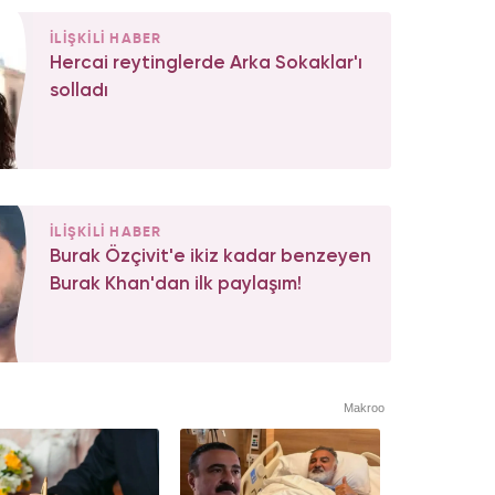
İLİŞKİLİ HABER
Hercai reytinglerde Arka Sokaklar'ı
solladı
İLİŞKİLİ HABER
Burak Özçivit'e ikiz kadar benzeyen
Burak Khan'dan ilk paylaşım!
Makroo