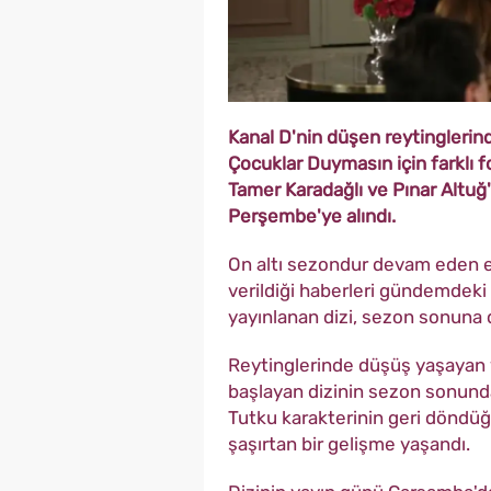
Kanal D'nin düşen reytinglerin
Çocuklar Duymasın için farklı f
Tamer Karadağlı ve Pınar Altuğ
Perşembe'ye alındı.
On altı sezondur devam eden ef
verildiği haberleri gündemdeki 
yayınlanan dizi, sezon sonuna 
Reytinglerinde düşüş yaşaya
başlayan dizinin sezon sonunda k
Tutku karakterinin geri döndüğ
şaşırtan bir gelişme yaşandı.