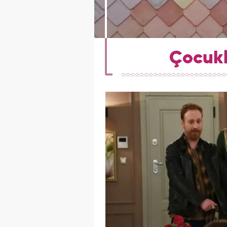
Çocukl