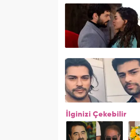
İlginizi Çekebilir