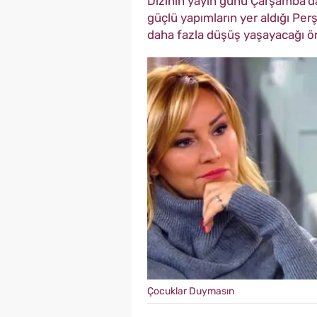
Dizinin yayın günü Çarşamba'da
güçlü yapımların yer aldığı Pe
daha fazla düşüş yaşayacağı ö
Çocuklar Duymasın