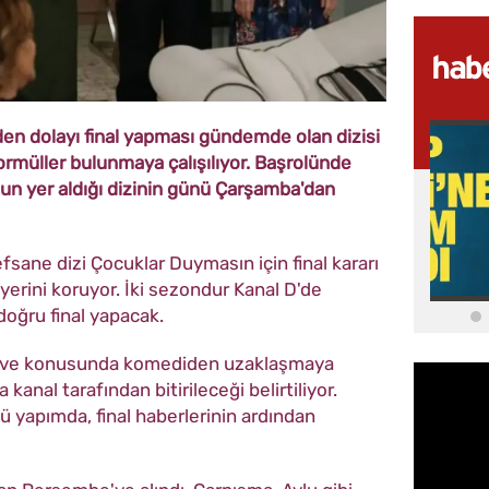
den dolayı final yapması gündemde olan dizisi
ormüller bulunmaya çalışılıyor. Başrolünde
'un yer aldığı dizinin günü Çarşamba'dan
sane dizi Çocuklar Duymasın için final kararı
yerini koruyor. İki sezondur Kanal D'de
doğru final yapacak.
n ve konusunda komediden uzaklaşmaya
anal tarafından bitirileceği belirtiliyor.
ü yapımda, final haberlerinin ardından