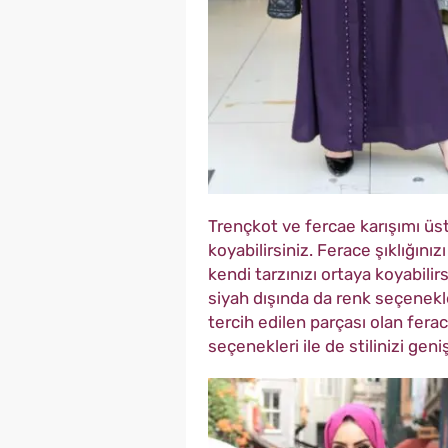
Trençkot ve fercae karışımı üstl
koyabilirsiniz. Ferace şıklığını
kendi tarzınızı ortaya koyabilirs
siyah dışında da renk seçenekl
tercih edilen parçası olan ferac
seçenekleri ile de stilinizi geni