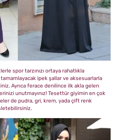
erle spor tarzınızı ortaya rahatlıkla
zı tamamlayacak ipek şallar ve aksesuarlarla
iniz. Ayrıca ferace denilince ilk akla gelen
erinizi unutmayınız! Tesettür giyimin en çok
eler de pudra, gri, krem, yada çift renk
şletebilirsiniz.