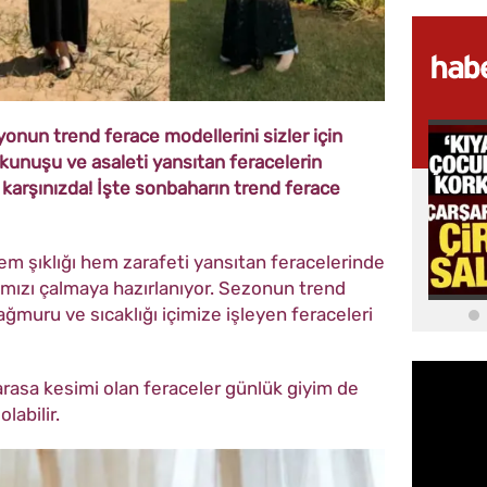
onun trend ferace modellerini sizler için
okunuşu ve asaleti yansıtan feracelerin
 karşınızda! İşte sonbaharın trend ferace
em şıklığı hem zarafeti yansıtan feracelerinde
ımızı çalmaya hazırlanıyor. Sezonun trend
ağmuru ve sıcaklığı içimize işleyen feraceleri
yarasa kesimi olan feraceler günlük giyim de
labilir.