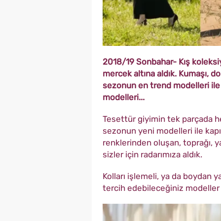
2018/19 Sonbahar- Kış koleksiy
mercek altına aldık. Kumaşı, d
sezonun en trend modelleri ile
modelleri...
Tesettür giyimin tek parçada h
sezonun yeni modelleri ile kap
renklerinden oluşan, toprağı, y
sizler için radarımıza aldık.
Kolları işlemeli, ya da boydan 
tercih edebileceğiniz modeller o